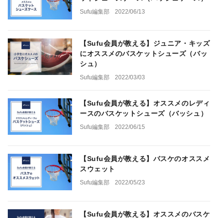
Sufu編集部
2022/06/13
【Sufu会員が教える】ジュニア・キッズ
にオススメのバスケットシューズ（バッ
シュ）
Sufu編集部
2022/03/03
【Sufu会員が教える】オススメのレディ
ースのバスケットシューズ（バッシュ）
Sufu編集部
2022/06/15
【Sufu会員が教える】バスケのオススメ
スウェット
Sufu編集部
2022/05/23
【Sufu会員が教える】オススメのバスケ