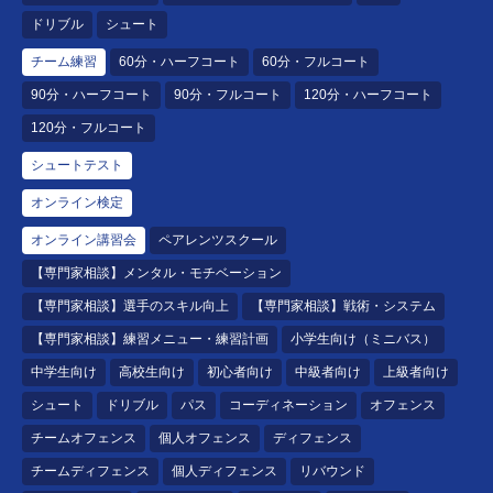
ドリブル
シュート
チーム練習
60分・ハーフコート
60分・フルコート
90分・ハーフコート
90分・フルコート
120分・ハーフコート
120分・フルコート
シュートテスト
オンライン検定
オンライン講習会
ペアレンツスクール
【専門家相談】メンタル・モチベーション
【専門家相談】選手のスキル向上
【専門家相談】戦術・システム
【専門家相談】練習メニュー・練習計画
小学生向け（ミニバス）
中学生向け
高校生向け
初心者向け
中級者向け
上級者向け
シュート
ドリブル
パス
コーディネーション
オフェンス
チームオフェンス
個人オフェンス
ディフェンス
チームディフェンス
個人ディフェンス
リバウンド