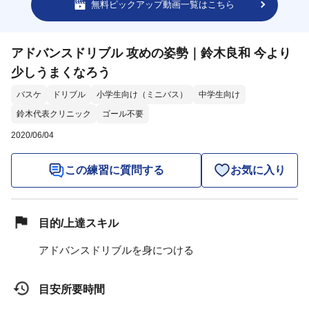
無料ピックアップ動画一覧はこちら
アドバンスドリブル 攻めの姿勢｜鈴木良和 今より
少しうまくなろう
バスケ
ドリブル
小学生向け（ミニバス）
中学生向け
鈴木代表クリニック
ゴール不要
2020/06/04
この練習に質問する
お気に入り
目的/上達スキル
アドバンスドリブルを身につける
目安所要時間