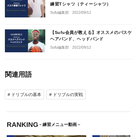
練習Tシャツ（ティーシャツ）
Sufu編集部
2022/09/12
【Sufu会員が教える】オススメのバスケ
ヘアバンド、ヘッドバンド
Sufu編集部
2022/09/12
関連用語
# ドリブルの基本
# ドリブルの実戦
RANKING
－練習メニュー動画－