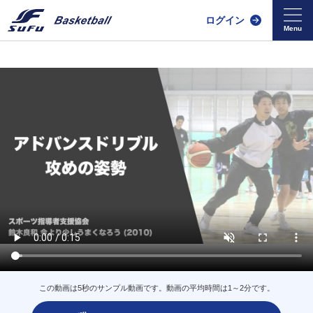
ログイン
この動画は5秒のサンプル動画です。動画の平均時間は1～2分です。