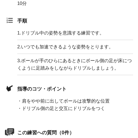
10分
手順
1.
ドリブル中の姿勢を意識する練習です。
2.
いつでも加速できるような姿勢をとります。
3.
ボールが手のひらにあるときにボール側の足が床につ
くように足踏みをしながらドリブルしましょう。
指導のコツ・ポイント
・肩をやや前に出してボールは攻撃的な位置
・ドリブル側の足と交互にドリブルをつく
この練習への質問（0件）