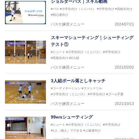
ショルダーパス｜スキル動画
#パス
#小学生向け（ミニバス）
#中学生向け
#高校生向け
#初心者向け
バスケ練習メニュー
2024/07/21
スキーマシューティング｜シューティング
テスト①
#シュート
#小学生向け（ミニバス）
#中学生向け
#高校生向け
#2人組
バスケ練習メニュー
2021/02/02
3人組ボール落としキャッチ
#コーディネーション
#ファンドリル
#小学生向け（ミニバス）
#中学生向け
#ゴール不要
バスケ練習メニュー
2021/10/13
99ersシューティング
#シュート
#小学生向け（ミニバス）
#中学生向け
#1人（個人）でできる
#上級者向け