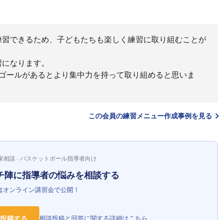
練習できるため、子どもたちも楽しく練習に取り組むことが
習になります。
なゴールがあるとより集中力を持って取り組めると思いま
この会員の練習メニュー作成事例を見る
家相談 · バスケットボール指導者向け
チ陣に指導者の悩みを相談する
はオンライン講習会で公開！
投稿する
相談投稿と回答に関する詳細はこちら