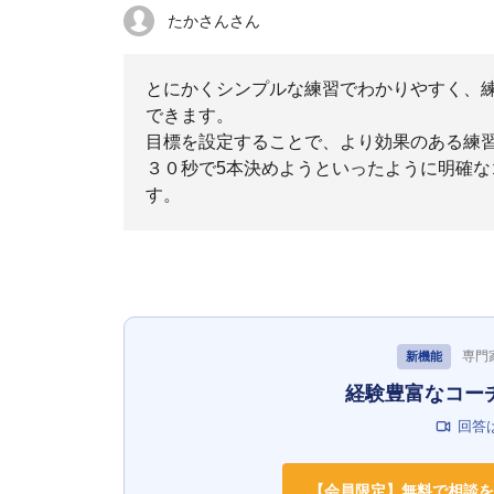
たかさんさん
とにかくシンプルな練習でわかりやすく、
できます。
目標を設定することで、より効果のある練
３０秒で5本決めようといったように明確
す。
専門
新機能
経験豊富なコー
回答
【会員限定】無料で相談を