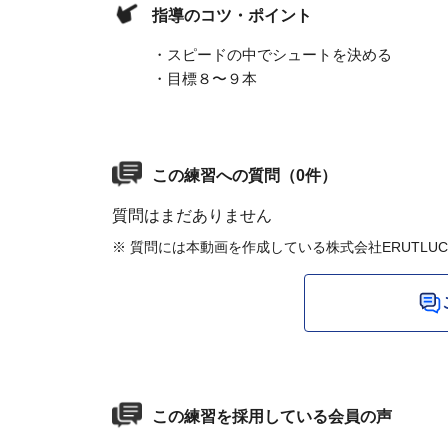
指導のコツ・ポイント
・スピードの中でシュートを決める
・目標８〜９本
この練習への質問（0件）
質問はまだありません
※ 質問には本動画を作成している株式会社ERUTLU
この練習を採用している会員の声