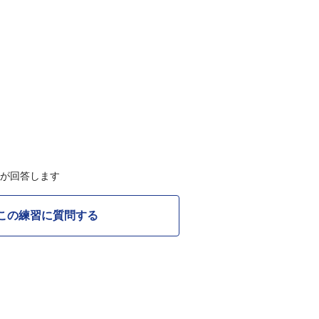
Cが回答します
この練習に質問する