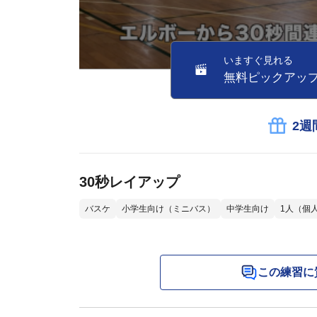
いますぐ見れる
無料ピックアッ
2週
30秒レイアップ
バスケ
小学生向け（ミニバス）
中学生向け
1人（個
この練習に