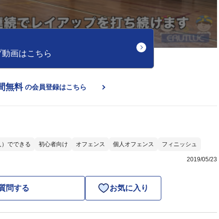
プ動画はこちら
間無料
の会員登録はこちら
人）でできる
初心者向け
オフェンス
個人オフェンス
フィニッシュ
2019/05/23
質問する
お気に入り