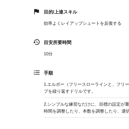
目的/上達スキル
効率よくレイアップシュートを反復する
目安所要時間
10分
手順
1.
エルボー（フリースローラインと、フリ
プを繰り返すドリルです。
2.
シンプルな練習なだけに、目標の設定が
時間を調整したり、本数を調整したり、適