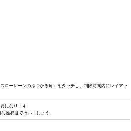
ースローレーンのぶつかる角）をタッチし、制限時間内にレイアッ
重要になります。
切な難易度で行いましょう。