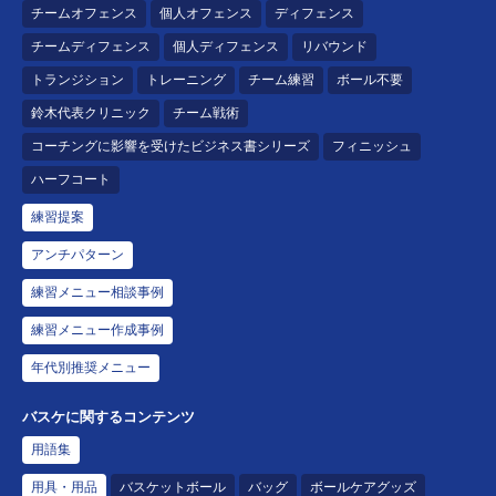
チームオフェンス
個人オフェンス
ディフェンス
チームディフェンス
個人ディフェンス
リバウンド
トランジション
トレーニング
チーム練習
ボール不要
鈴木代表クリニック
チーム戦術
コーチングに影響を受けたビジネス書シリーズ
フィニッシュ
ハーフコート
練習提案
アンチパターン
練習メニュー相談事例
練習メニュー作成事例
年代別推奨メニュー
バスケに関するコンテンツ
用語集
用具・用品
バスケットボール
バッグ
ボールケアグッズ