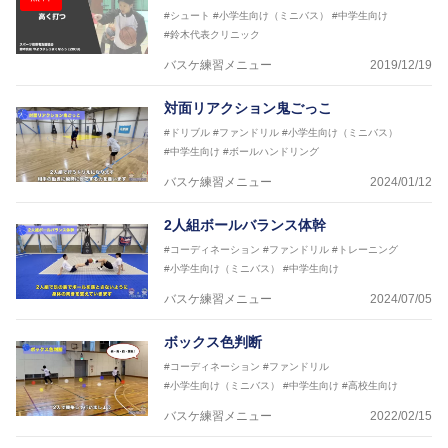
#シュート
#小学生向け（ミニバス）
#中学生向け
#鈴木代表クリニック
バスケ練習メニュー
2019/12/19
対面リアクション鬼ごっこ
#ドリブル
#ファンドリル
#小学生向け（ミニバス）
#中学生向け
#ボールハンドリング
バスケ練習メニュー
2024/01/12
2人組ボールバランス体幹
#コーディネーション
#ファンドリル
#トレーニング
#小学生向け（ミニバス）
#中学生向け
バスケ練習メニュー
2024/07/05
ボックス色判断
#コーディネーション
#ファンドリル
#小学生向け（ミニバス）
#中学生向け
#高校生向け
バスケ練習メニュー
2022/02/15