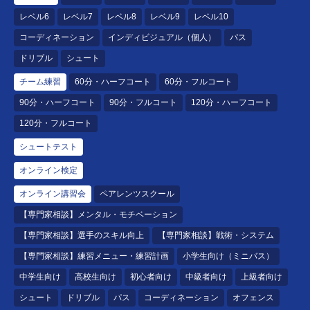
レベル6
レベル7
レベル8
レベル9
レベル10
コーディネーション
インディビジュアル（個人）
パス
ドリブル
シュート
チーム練習
60分・ハーフコート
60分・フルコート
90分・ハーフコート
90分・フルコート
120分・ハーフコート
120分・フルコート
シュートテスト
オンライン検定
オンライン講習会
ペアレンツスクール
【専門家相談】メンタル・モチベーション
【専門家相談】選手のスキル向上
【専門家相談】戦術・システム
【専門家相談】練習メニュー・練習計画
小学生向け（ミニバス）
中学生向け
高校生向け
初心者向け
中級者向け
上級者向け
シュート
ドリブル
パス
コーディネーション
オフェンス