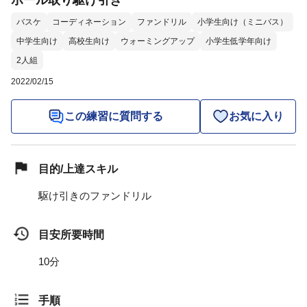
ボール取り駆け引き
バスケ
コーディネーション
ファンドリル
小学生向け（ミニバス）
中学生向け
高校生向け
ウォーミングアップ
小学生低学年向け
2人組
2022/02/15
この練習に質問する
お気に入り
目的/上達スキル
駆け引きのファンドリル
目安所要時間
10分
手順