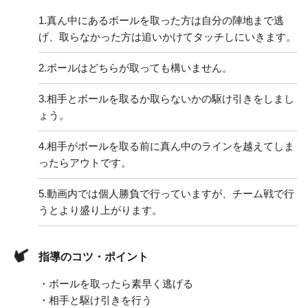
1.
真ん中にあるボールを取った方は自分の陣地まで逃
げ、取らなかった方は追いかけてタッチしにいきます。
2.
ボールはどちらが取っても構いません。
3.
相手とボールを取るか取らないかの駆け引きをしまし
ょう。
4.
相手がボールを取る前に真ん中のラインを越えてしま
ったらアウトです。
5.
動画内では個人勝負で行っていますが、チーム戦で行
うとより盛り上がります。
指導のコツ・ポイント
・ボールを取ったら素早く逃げる
・相手と駆け引きを行う