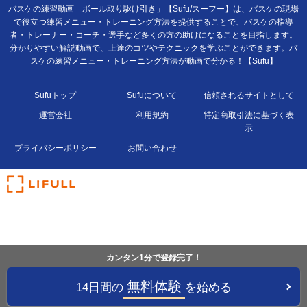
バスケの練習動画「ボール取り駆け引き」【Sufu/スーフー】は、バスケの現場
で役立つ練習メニュー・トレーニング方法を提供することで、バスケの指導
者・トレーナー・コーチ・選手など多くの方の助けになることを目指します。
分かりやすい解説動画で、上達のコツやテクニックを学ぶことができます。バ
スケの練習メニュー・トレーニング方法が動画で分かる！【Sufu】
Sufuトップ
Sufuについて
信頼されるサイトとして
運営会社
利用規約
特定商取引法に基づく表
示
プライバシーポリシー
お問い合わせ
カンタン1分で登録完了！
無料体験
14日間の
を始める