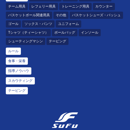
チーム用具
レフェリー用具
トレーニング用具
カウンター
バスケットボール関連用具
その他
バスケットシューズ・バッシュ
ゴール
ソックス・パンツ
ユニフォーム
Tシャツ（ティーシャツ）
ボールバッグ
インソール
シューティングマシン
テーピング
ルール
食事・栄養
指導ノウハウ
スカウティング
テーピング