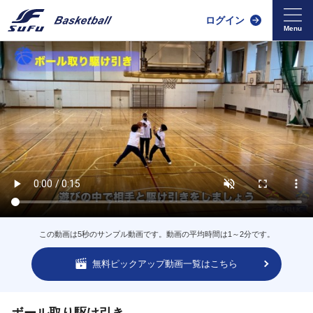
ログイン
この動画は5秒のサンプル動画です。動画の平均時間は1～2分です。
無料ピックアップ動画一覧はこちら