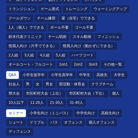
トランジション
ゲーム形式
トレーニング
ウォーミングアップ
クールダウン
チーム練習
家（自宅）でできる
1人（個人）でできる
ボール不要
ゴール不要
鈴木代表クリニック
チーム戦術
スキル動画
フィニッシュ
怪我人向け（片手でできる）
怪我人向け（動かずにできる）
2人組
3人組
4人組
5人組
ハーフコート
オールコート・フルコート
1on1
2on2
3on3
その他一覧
Q&A
小学生低学年
小学生高学年
中学生
高校生
大学生
社会人
男
女
男女
部活動・体育会
クラブチーム
県大会
市区町村大会（上位）
市区町村大会（下位）
個人
10人以下
11-20人
21-30人
31-40人
セミナー
小学生向け（ミニバス）
中学生向け
高校生向け
シュート
ドリブル
パス
オフェンス
個人オフェンス
ディフェンス