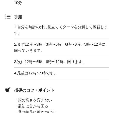
10分
手順
1.
自分を時計の針に見立ててターンを分解して練習しま
す。
2.
まず12時〜3時、3時〜6時、6時〜9時、9時〜12時に
回っていきます。
3.
次に12時〜6時、6時〜12時に回ります。
4.
最後は12時〜9時です。
指導のコツ・ポイント
・頭の高さを変えない
・最初に首から回る
・足は軸足に引きつける