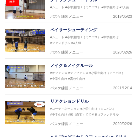
無料
#シュート
#小学生向け（ミニバス）
#中学生向け
#2人組
バスケ練習メニュー
2019/05/23
ペイサーシューティング
#シュート
#小学生向け（ミニバス）
#中学生向け
#ファンドリル
#4人組
バスケ練習メニュー
2020/02/26
メイク＆メイクルール
#オフェンス
#ディフェンス
#小学生向け（ミニバス）
#中学生向け
#高校生向け
バスケ練習メニュー
2021/12/14
リアクションドリル
#コーディネーション
#小学生向け（ミニバス）
#中学生向け
#家（自宅）でできる
#ファンドリル
バスケ練習メニュー
2020/02/26
ヘルプはどこから？フィニッシュドリル