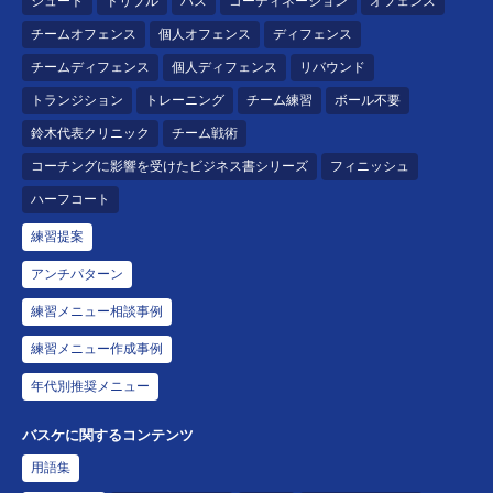
シュート
ドリブル
パス
コーディネーション
オフェンス
チームオフェンス
個人オフェンス
ディフェンス
チームディフェンス
個人ディフェンス
リバウンド
トランジション
トレーニング
チーム練習
ボール不要
鈴木代表クリニック
チーム戦術
コーチングに影響を受けたビジネス書シリーズ
フィニッシュ
ハーフコート
練習提案
アンチパターン
練習メニュー相談事例
練習メニュー作成事例
年代別推奨メニュー
バスケに関するコンテンツ
用語集