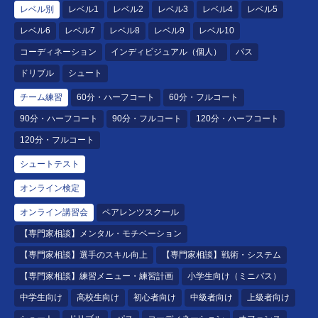
レベル別
レベル1
レベル2
レベル3
レベル4
レベル5
レベル6
レベル7
レベル8
レベル9
レベル10
コーディネーション
インディビジュアル（個人）
パス
ドリブル
シュート
チーム練習
60分・ハーフコート
60分・フルコート
90分・ハーフコート
90分・フルコート
120分・ハーフコート
120分・フルコート
シュートテスト
オンライン検定
オンライン講習会
ペアレンツスクール
【専門家相談】メンタル・モチベーション
【専門家相談】選手のスキル向上
【専門家相談】戦術・システム
【専門家相談】練習メニュー・練習計画
小学生向け（ミニバス）
中学生向け
高校生向け
初心者向け
中級者向け
上級者向け