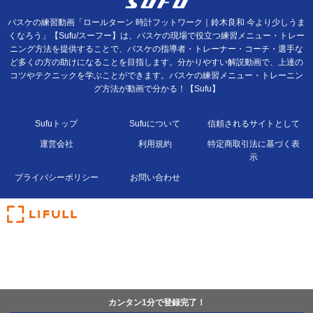
バスケの練習動画「ロールターン 時計フットワーク｜鈴木良和 今より少しうま
くなろう」【Sufu/スーフー】は、バスケの現場で役立つ練習メニュー・トレー
ニング方法を提供することで、バスケの指導者・トレーナー・コーチ・選手な
ど多くの方の助けになることを目指します。分かりやすい解説動画で、上達の
コツやテクニックを学ぶことができます。バスケの練習メニュー・トレーニン
グ方法が動画で分かる！【Sufu】
Sufuトップ
Sufuについて
信頼されるサイトとして
運営会社
利用規約
特定商取引法に基づく表
示
プライバシーポリシー
お問い合わせ
カンタン1分で登録完了！