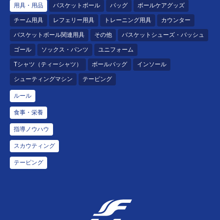
用具・用品
バスケットボール
バッグ
ボールケアグッズ
チーム用具
レフェリー用具
トレーニング用具
カウンター
バスケットボール関連用具
その他
バスケットシューズ・バッシュ
ゴール
ソックス・パンツ
ユニフォーム
Tシャツ（ティーシャツ）
ボールバッグ
インソール
シューティングマシン
テーピング
ルール
食事・栄養
指導ノウハウ
スカウティング
テーピング