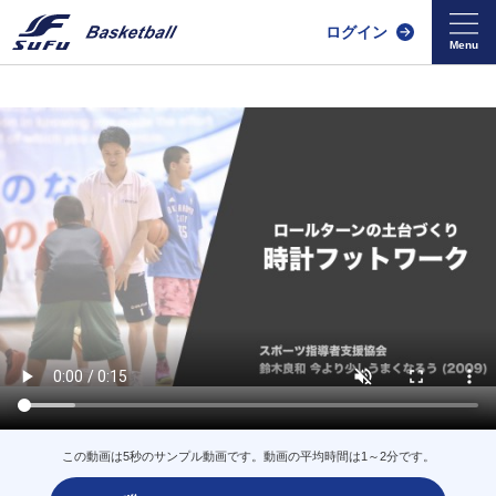
ログイン
この動画は5秒のサンプル動画です。動画の平均時間は1～2分です。