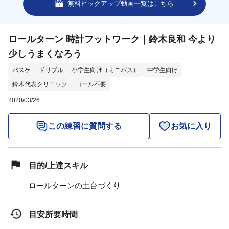
無料ピックアップ動画一覧はこちら
ロールターン 時計フットワーク｜鈴木良和 今より
少しうまくなろう
バスケ
ドリブル
小学生向け（ミニバス）
中学生向け
鈴木代表クリニック
ゴール不要
2020/03/26
この練習に質問する
お気に入り
目的/上達スキル
ロールターンの土台づくり
目安所要時間