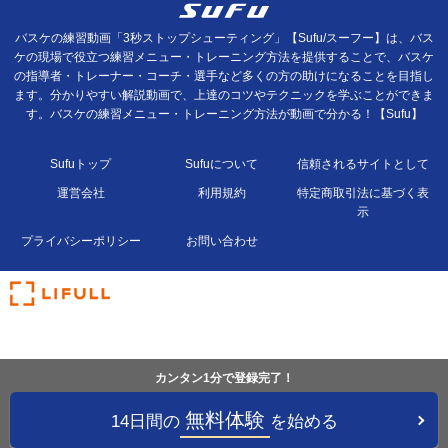
バスケの練習動画「3秒ストップシューティング」【Sufu/スーフー】は、バス
ケの現場で役立つ練習メニュー・トレーニング方法を提供することで、バスケ
の指導者・トレーナー・コーチ・選手など多くの方の助けになることを目指し
ます。分かりやすい解説動画で、上達のコツやテクニックを学ぶことができま
す。バスケの練習メニュー・トレーニング方法が動画で分かる！【Sufu】
Sufuトップ
Sufuについて
信頼されるサイトとして
運営会社
利用規約
特定商取引法に基づく表
示
プライバシーポリシー
お問い合わせ
カンタン1分で登録完了！
無料体験
14日間の
を始める