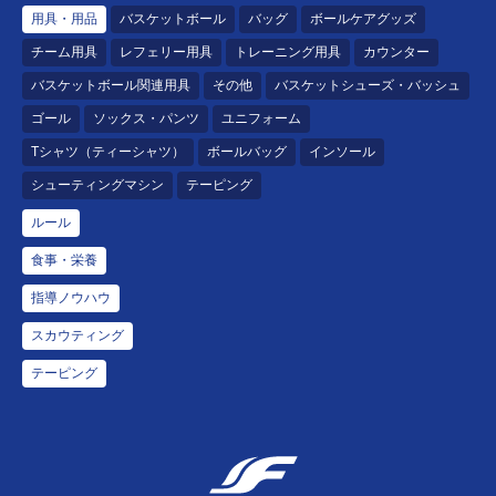
用具・用品
バスケットボール
バッグ
ボールケアグッズ
チーム用具
レフェリー用具
トレーニング用具
カウンター
バスケットボール関連用具
その他
バスケットシューズ・バッシュ
ゴール
ソックス・パンツ
ユニフォーム
Tシャツ（ティーシャツ）
ボールバッグ
インソール
シューティングマシン
テーピング
ルール
食事・栄養
指導ノウハウ
スカウティング
テーピング