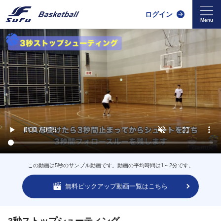
ログイン
この動画は5秒のサンプル動画です。動画の平均時間は1～2分です。
無料ピックアップ動画一覧はこちら