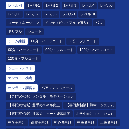
レベル別
レベル1
レベル2
レベル3
レベル4
レベル5
レベル6
レベル7
レベル8
レベル9
レベル10
コーディネーション
インディビジュアル（個人）
パス
ドリブル
シュート
チーム練習
60分・ハーフコート
60分・フルコート
90分・ハーフコート
90分・フルコート
120分・ハーフコート
120分・フルコート
シュートテスト
オンライン検定
オンライン講習会
ペアレンツスクール
【専門家相談】メンタル・モチベーション
【専門家相談】選手のスキル向上
【専門家相談】戦術・システム
【専門家相談】練習メニュー・練習計画
小学生向け（ミニバス）
中学生向け
高校生向け
初心者向け
中級者向け
上級者向け