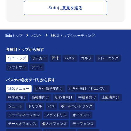
Sufuに意見を送る
Sufuトップ
バスケ
3秒ストップシューティング
各種目トップから探す
Sufuトップ
サッカー
野球
バスケ
ゴルフ
トレーニング
フットサル
テニス
バスケの各カテゴリから探す
練習メニュー
小学生低学年向け
小学生向け（ミニバス）
中学生向け
高校生向け
初心者向け
中級者向け
上級者向け
シュート
ドリブル
パス
ボールハンドリング
コーディネーション
ファンドリル
オフェンス
チームオフェンス
個人オフェンス
ディフェンス