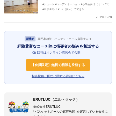
#シュート
#コーディネーション
#小学生向け（ミニバス）
#中学生向け
#1人（個人）でできる
2019/08/28
専門家相談 · バスケットボール指導者向け
新機能
経験豊富なコーチ陣に指導者の悩みを相談する
回答はオンライン講習会で公開！
【会員限定】無料で相談を投稿する
相談投稿と回答に関する詳細はこちら
ERUTLUC（エルトラック）
株式会社ERUTLUC
｢バスケットボールの家庭教師｣を運営している会社に