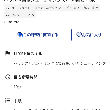
バランス回転シューティング ボール回し 中級
バスケ
シュート
コーディネーション
中学生向け
高校生向け
1人（個人）でできる
2019/07/10
この練習に質問する
お気に入り
目的/上達スキル
バランスとハンドリングに負荷をかけたシューティング
目安所要時間
10分
手順