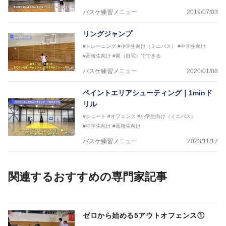
バスケ練習メニュー
2019/07/03
リングジャンプ
#トレーニング
#小学生向け（ミニバス）
#中学生向け
#高校生向け
#家（自宅）でできる
バスケ練習メニュー
2020/01/08
ペイントエリアシューティング｜1minド
リル
#シュート
#オフェンス
#小学生向け（ミニバス）
#中学生向け
#高校生向け
バスケ練習メニュー
2023/11/17
関連するおすすめの専門家記事
ゼロから始める5アウトオフェンス①