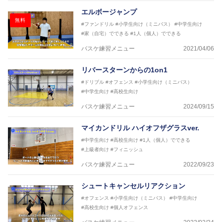
エルボージャンプ
無料
#ファンドリル
#小学生向け（ミニバス）
#中学生向け
#家（自宅）でできる
#1人（個人）でできる
バスケ練習メニュー
2021/04/06
リバースターンからの1on1
#ドリブル
#オフェンス
#小学生向け（ミニバス）
#中学生向け
#高校生向け
バスケ練習メニュー
2024/09/15
マイカンドリル ハイオフザグラスver.
#中学生向け
#高校生向け
#1人（個人）でできる
#上級者向け
#フィニッシュ
バスケ練習メニュー
2022/09/23
シュートキャンセルリアクション
#オフェンス
#小学生向け（ミニバス）
#中学生向け
#高校生向け
#個人オフェンス