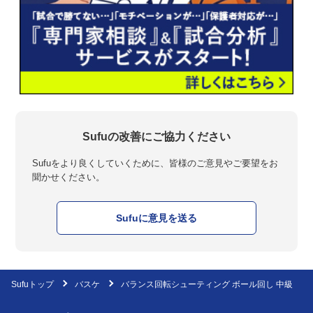
Sufuの改善にご協力ください
Sufuをより良くしていくために、皆様のご意見やご要望をお
聞かせください。
Sufuに意見を送る
Sufuトップ
バスケ
バランス回転シューティング ボール回し 中級