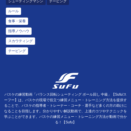
シューティングマシン
テーピング
ルール
食事・栄養
指導ノウハウ
スカウティング
テーピング
バスケの練習動画「バランス回転シューティング ボール回し 中級」【Sufu/ス
ーフー】は、バスケの現場で役立つ練習メニュー・トレーニング方法を提供す
ることで、バスケの指導者・トレーナー・コーチ・選手など多くの方の助けに
なることを目指します。分かりやすい解説動画で、上達のコツやテクニックを
学ぶことができます。バスケの練習メニュー・トレーニング方法が動画で分か
る！【Sufu】