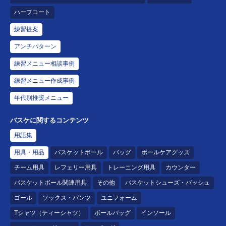
ハーフコート
練習提案
アンチパターン
練習メニュー相談事例
練習メニュー作成事例
年代別推奨メニュー
バスケに関するコンテンツ
用語集
用具・用品
バスケットボール
バッグ
ボールケアグッズ
チーム用具
レフェリー用具
トレーニング用具
カウンター
バスケットボール関連用具
その他
バスケットシューズ・バッシュ
ゴール
ソックス・パンツ
ユニフォーム
Tシャツ（ティーシャツ）
ボールバッグ
インソール