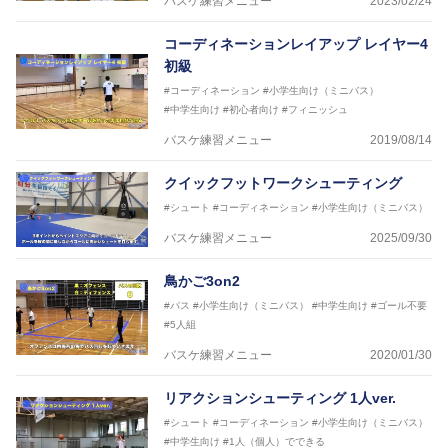
バスケ練習メニュー
2023/02/24
コーディネーションレイアップ レイヤー4
初級
#コーディネーション
#小学生向け（ミニバス）
#中学生向け
#初心者向け
#フィニッシュ
バスケ練習メニュー
2019/08/14
クイックフットワークシューティング
#シュート
#コーディネーション
#小学生向け（ミニバス）
バスケ練習メニュー
2025/09/30
鳥かご3on2
#パス
#小学生向け（ミニバス）
#中学生向け
#ゴール不要
#5人組
バスケ練習メニュー
2020/01/30
リアクションシューティング 1人ver.
#シュート
#コーディネーション
#小学生向け（ミニバス）
#中学生向け
#1人（個人）でできる