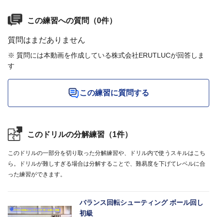
この練習への質問（0件）
質問はまだありません
※ 質問には本動画を作成している株式会社ERUTLUCが回答しま
す
この練習に質問する
このドリルの分解練習（1件）
このドリルの一部分を切り取った分解練習や、ドリル内で使うスキルはこち
ら。ドリルが難しすぎる場合は分解することで、難易度を下げてレベルに合
った練習ができます。
バランス回転シューティング ボール回し
初級