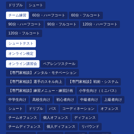
ドリブル
シュート
チーム練習
60分・ハーフコート
60分・フルコート
90分・ハーフコート
90分・フルコート
120分・ハーフコート
120分・フルコート
シュートテスト
オンライン検定
オンライン講習会
ペアレンツスクール
【専門家相談】メンタル・モチベーション
【専門家相談】選手のスキル向上
【専門家相談】戦術・システム
【専門家相談】練習メニュー・練習計画
小学生向け（ミニバス）
中学生向け
高校生向け
初心者向け
中級者向け
上級者向け
シュート
ドリブル
パス
コーディネーション
オフェンス
チームオフェンス
個人オフェンス
ディフェンス
チームディフェンス
個人ディフェンス
リバウンド