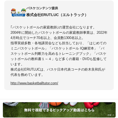
バスケコンテンツ提供
株式会社ERUTLUC（エルトラック）
｢バスケットボールの家庭教師｣の運営会社になります。
2004年に開始したバスケットボールの家庭教師事業は、2022年
4月時点でコーチ70名以上、会員数1300名以上。
指導実績多数・各地講習会なども担当しており、「はじめての
ミニバスケットボール」「バスケットボール IQ練習本」「バ
スケットボール判断力を高めるトレーニングブック」「バスケ
ットボールの教科書１～４」など多くの書籍・DVDも監修して
います。
株式会社ERUTLUCは、バスケ日本代表コーチの鈴木良和氏が
代表を務めています。
http://www.basketballtutor.com/