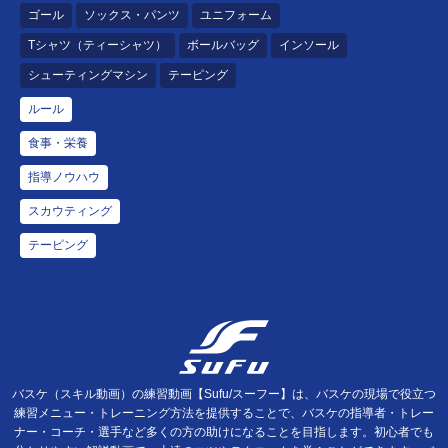
ゴール
ソックス・パンツ
ユニフォーム
Tシャツ（ティーシャツ）
ボールバッグ
インソール
シューティングマシン
テーピング
ルール
食事・栄養
指導ノウハウ
スカウティング
テーピング
バスケ（スキル動画）の練習動画【Sufu/スーフー】は、バスケの現場で役立つ
練習メニュー・トレーニング方法を提供することで、バスケの指導者・トレー
ナー・コーチ・選手など多くの方の助けになることを目指します。初心者でも