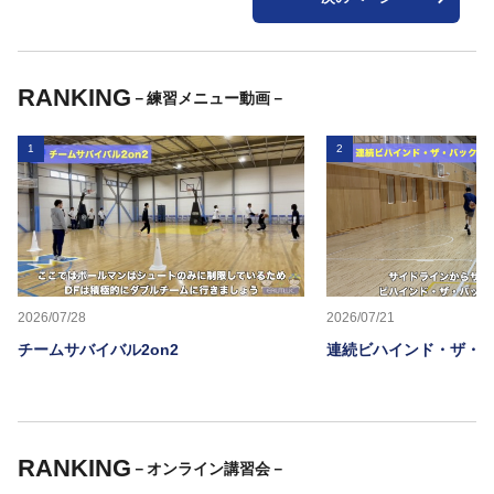
RANKING
－練習メニュー動画－
1
2
2026/07/28
2026/07/21
チームサバイバル2on2
連続ビハインド・ザ・
RANKING
－オンライン講習会－