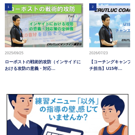
1
2
2025/09/25
2026/07/23
ローポストの戦術的攻防（インサイドに
【コーチングキャンプ20
おける攻防の意義・対応…
チ担当】U15年…