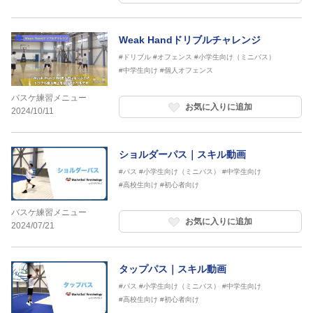
Weak Handドリブルチャレンジ
#ドリブル
#オフェンス
#小学生向け（ミニバス）
#中学生向け
#個人オフェンス
バスケ練習メニュー
お気に入りに追加
2024/10/11
ショルダーパス｜スキル動画
#パス
#小学生向け（ミニバス）
#中学生向け
#高校生向け
#初心者向け
バスケ練習メニュー
お気に入りに追加
2024/07/21
タップパス｜スキル動画
#パス
#小学生向け（ミニバス）
#中学生向け
#高校生向け
#初心者向け