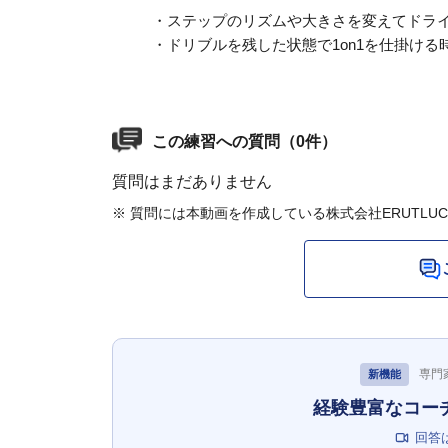
・ステップのリズムや大きさを変えてドラ
・ドリブルを残した状態で1on1を仕掛ける
この練習への質問（0件）
質問はまだありません
※ 質問には本動画を作成している株式会社ERUTLU
専門
新機能
経験豊富なコー
回答