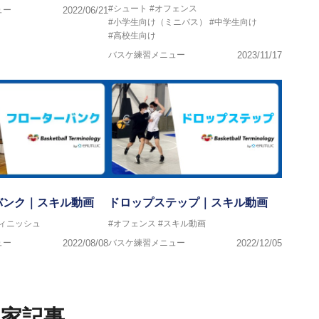
#シュート
#オフェンス
ュー
2022/06/21
#小学生向け（ミニバス）
#中学生向け
#高校生向け
バスケ練習メニュー
2023/11/17
バンク｜スキル動画
ドロップステップ｜スキル動画
フィニッシュ
#オフェンス
#スキル動画
ュー
2022/08/08
バスケ練習メニュー
2022/12/05
家記事