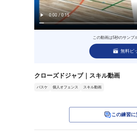
この動画は5秒のサンプ
無料ピ
クローズドジャブ｜スキル動画
バスケ
個人オフェンス
スキル動画
この練習に