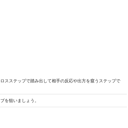
クロスステップで踏み出して相手の反応や出方を窺うステップで
イブを狙いましょう。