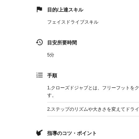
目的/上達スキル
フェイスドライブスキル
目安所要時間
5分
手順
1.
クローズドジャブとは、フリーフットを
す。
2.
ステップのリズムや大きさを変えてドラ
指導のコツ・ポイント