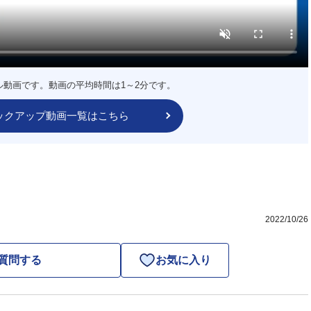
ル動画です。動画の平均時間は1～2分です。
ックアップ動画一覧はこちら
2022/10/26
質問する
お気に入り