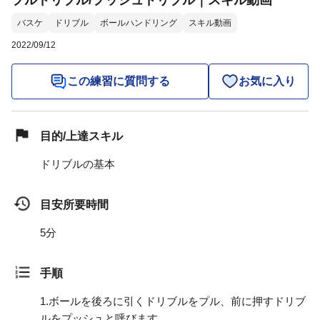
プルドリブル/プッシュドリブル｜スキル動画
バスケ
ドリブル
ボールハンドリング
スキル動画
2022/09/12
この練習に質問する
お気に入り
目的/上達スキル
ドリブルの基本
目安所要時間
5分
手順
1.
ボールを後ろに引くドリブルをプル、前に押すドリブ
ルをプッシュと呼びます。