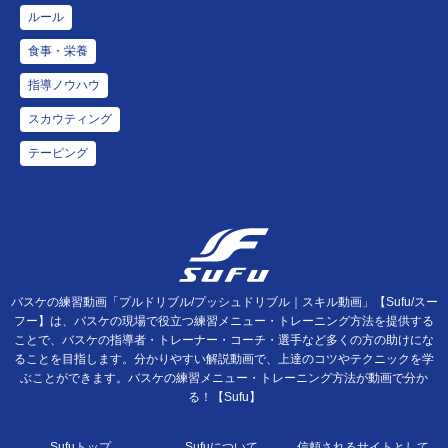
ルール
食事・栄養
指導ノウハウ
スカウティング
テーピング
バスケの練習動画「プルドリブル/プッシュドリブル｜スキル動画」【Sufu/スー
フー】は、バスケの現場で役立つ練習メニュー・トレーニング方法を提供する
ことで、バスケの指導者・トレーナー・コーチ・選手など多くの方の助けにな
ることを目指します。分かりやすい解説動画で、上達のコツやテクニックを学
ぶことができます。バスケの練習メニュー・トレーニング方法が動画で分か
る！【Sufu】
Sufuトップ
Sufuについて
信頼されるサイトとして