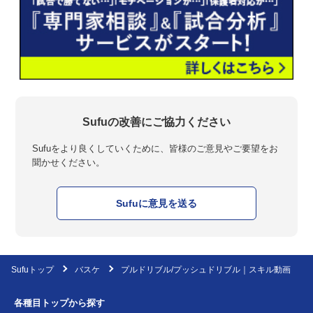
Sufuの改善にご協力ください
Sufuをより良くしていくために、皆様のご意見やご要望をお
聞かせください。
Sufuに意見を送る
Sufuトップ
バスケ
プルドリブル/プッシュドリブル｜スキル動画
各種目トップから探す