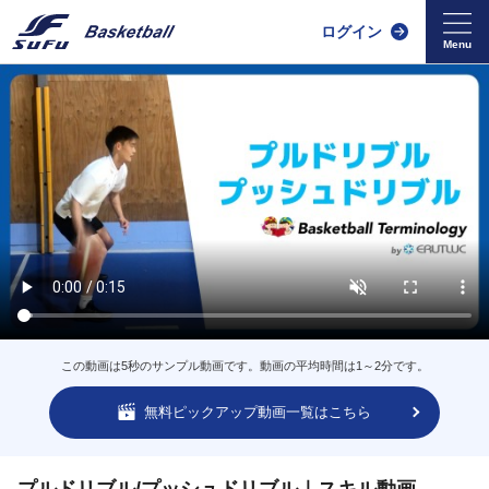
ログイン
この動画は5秒のサンプル動画です。動画の平均時間は1～2分です。
無料ピックアップ動画一覧はこちら