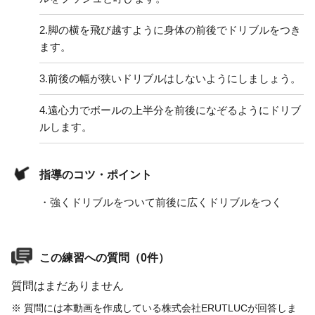
2.
脚の横を飛び越すように身体の前後でドリブルをつき
ます。
3.
前後の幅が狭いドリブルはしないようにしましょう。
4.
遠心力でボールの上半分を前後になぞるようにドリブ
ルします。
指導のコツ・ポイント
・強くドリブルをついて前後に広くドリブルをつく
この練習への質問（0件）
質問はまだありません
※ 質問には本動画を作成している株式会社ERUTLUCが回答しま