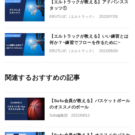
【エルトラックが教える】アドバンスス
タッツ①
ERUTLUC（エルトラック）
2022/07/26
【エルトラックが教える】いい練習とは
何か？~練習でフローを作るために~
ERUTLUC（エルトラック）
2022/06/30
関連するおすすめの記事
【Sufu会員が教える】バスケットボール
のオススメのボール
Sufu編集部
2022/09/12