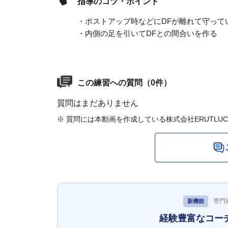
指導のコツ・ポイント
・ポストアップ時などにDFが離れて守って
・内側の足を引いてDFとの間合いを作る
この練習への質問（0件）
質問はまだありません
※ 質問には本動画を作成している株式会社ERUTLU
専門
新機能
経験豊富なコー