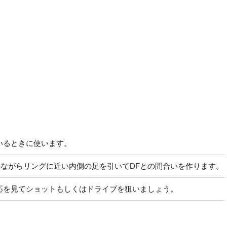
いるときに使います。
ながらリングに近い内側の足を引いてDFとの間合いを作ります。
応を見てショットもしくはドライブを狙いましょう。