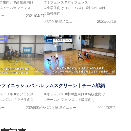
中学生向け
#高校生向け
#オフェンス
#ディフェンス
#チームオフェンス
#小学生向け（ミニバス）
#中学生向け
#高校生向け
ュー
2021/04/27
バスケ練習メニュー
2023/06/16
ンフィニッシュバトル
ラムスクリーン｜チーム戦術
ンドリル
#オフェンス
#オフェンス
#中学生向け
#高校生向け
ミニバス）
#中学生向け
#チームオフェンス
#上級者向け
ュー
2024/09/06
バスケ練習メニュー
2022/02/11