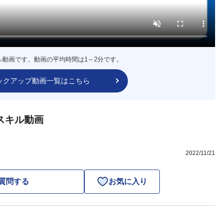
ル動画です。動画の平均時間は1～2分です。
ックアップ動画一覧はこちら
スキル動画
2022/11/21
質問する
お気に入り