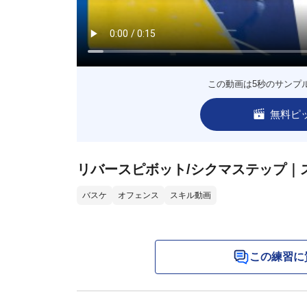
この動画は5秒のサンプ
無料ピ
リバースピボット/シクマステップ｜
バスケ
オフェンス
スキル動画
この練習に