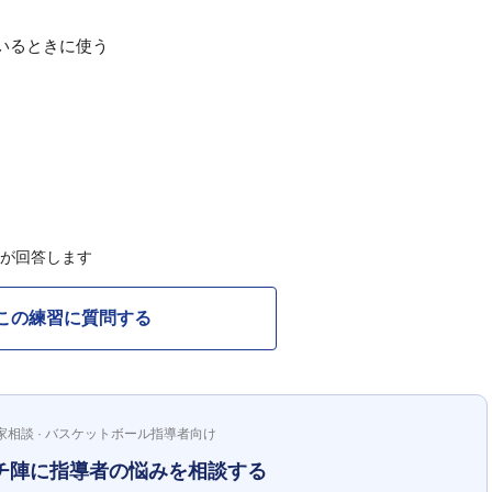
いるときに使う
Cが回答します
この練習に質問する
家相談 · バスケットボール指導者向け
チ陣に指導者の悩みを相談する