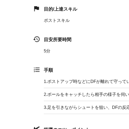
目的/上達スキル
ポストスキル
目安所要時間
5分
手順
1.
ポストアップ時などにDFが離れて守って
2.
ボールをキャッチしたら相手の様子を伺い
3.
足を引きながらシュートを狙い、DFの反