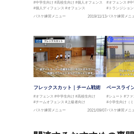
#中学生向け
#高校生向け
#個人オフェンス
#オフェンス
#
#個人ディフェンス
#オフェンス
#トランジション
バスケ練習メニュー
2019/11/13
バスケ練習メニ
フレックスカット｜チーム戦術
ベースライ
#オフェンス
#中学生向け
#高校生向け
#シュート
#ファ
#チームオフェンス
#上級者向け
#小学生向け（
バスケ練習メニュー
2021/09/07
バスケ練習メニ