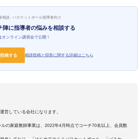
家相談 · バスケットボール指導者向け
チ陣に指導者の悩みを相談する
はオンライン講習会で公開！
投稿する
相談投稿と回答に関する詳細はこちら
）
を運営している会社になります。
ールの家庭教師事業は、2022年4月時点でコーチ70名以上、会員数