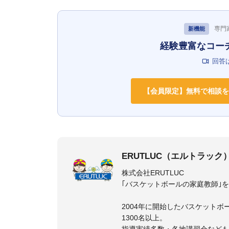
専門
新機能
経験豊富なコー
回答
【会員限定】無料で相談を
ERUTLUC（エルトラック
株式会社ERUTLUC
｢バスケットボールの家庭教師｣
2004年に開始したバスケットボ
1300名以上。