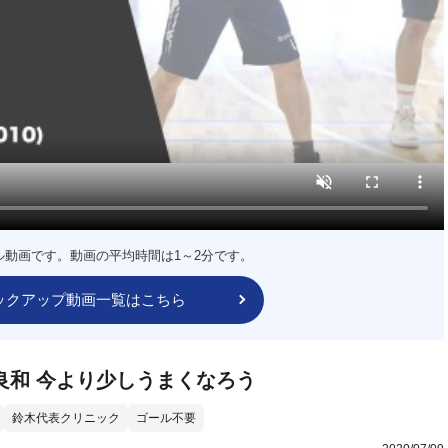
ル動画です。動画の平均時間は1～2分です。
ックアップ動画一覧はこちら
良和 今より少しうまくなろう
鈴木代表クリニック
ゴール不要