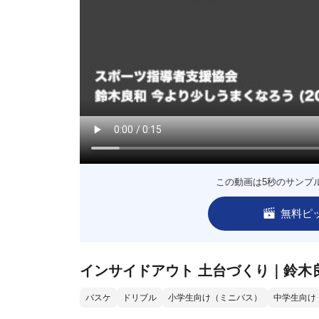
この動画は5秒のサンプ
無料ピ
インサイドアウト 土台づくり｜鈴木
バスケ
ドリブル
小学生向け（ミニバス）
中学生向け