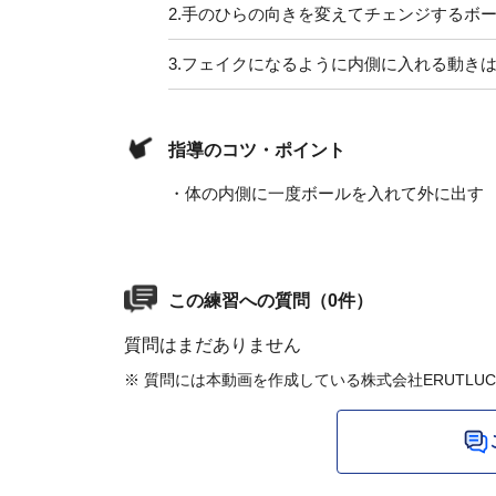
2.
手のひらの向きを変えてチェンジするボ
3.
フェイクになるように内側に入れる動き
指導のコツ・ポイント
・体の内側に一度ボールを入れて外に出す
この練習への質問（0件）
質問はまだありません
※ 質問には本動画を作成している株式会社ERUTLU