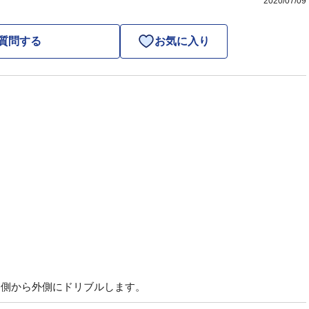
2020/07/09
質問する
お気に入り
内側から外側にドリブルします。