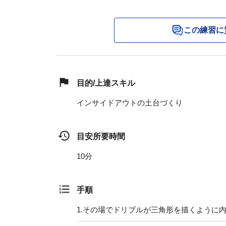
この練習に
目的/上達スキル
インサイドアウトの土台づくり
目安所要時間
10分
手順
1.
その場でドリブルが三角形を描くように