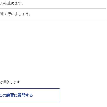
ールを止めます。
は速く行いましょう。
Cが回答します
この練習に質問する