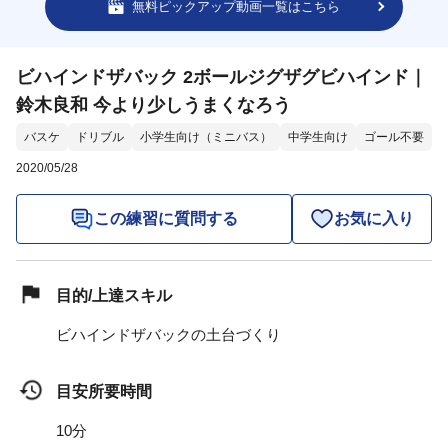
無料ピックアップ動画一覧はこちら
ビハインドザバック 2ボールジグザグビハインド｜
鈴木良和 今より少しうまくなろう
バスケ
ドリブル
小学生向け（ミニバス）
中学生向け
ゴール不要
2020/05/28
この練習に質問する
お気に入り
目的/上達スキル
ビハインドザバックの土台づくり
目安所要時間
10分