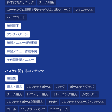
鈴木代表クリニック
チーム戦術
コーチングに影響を受けたビジネス書シリーズ
フィニッシュ
ハーフコート
練習提案
アンチパターン
練習メニュー相談事例
練習メニュー作成事例
年代別推奨メニュー
バスケに関するコンテンツ
用語集
用具・用品
バスケットボール
バッグ
ボールケアグッズ
チーム用具
レフェリー用具
トレーニング用具
カウンター
バスケットボール関連用具
その他
バスケットシューズ・バッシュ
ゴール
ソックス・パンツ
ユニフォーム