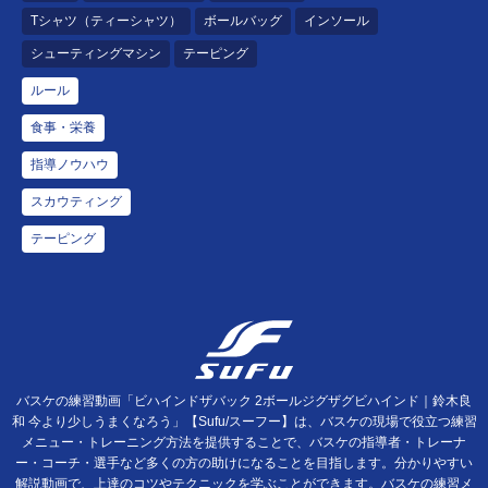
Tシャツ（ティーシャツ）
ボールバッグ
インソール
シューティングマシン
テーピング
ルール
食事・栄養
指導ノウハウ
スカウティング
テーピング
バスケの練習動画「ビハインドザバック 2ボールジグザグビハインド｜鈴木良
和 今より少しうまくなろう」【Sufu/スーフー】は、バスケの現場で役立つ練習
メニュー・トレーニング方法を提供することで、バスケの指導者・トレーナ
ー・コーチ・選手など多くの方の助けになることを目指します。分かりやすい
解説動画で、上達のコツやテクニックを学ぶことができます。バスケの練習メ