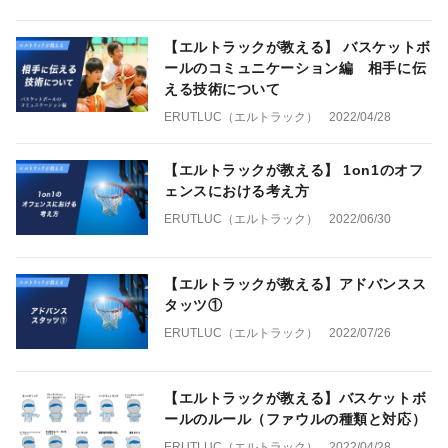
【エルトラックが教える】 バスケットボ
ールのコミュニケーション編 相手に伝
える技術について
ERUTLUC（エルトラック）
2022/04/28
【エルトラックが教える】 1on1のオフ
ェンスにおける考え方
ERUTLUC（エルトラック）
2022/06/30
【エルトラックが教える】アドバンスス
タッツ①
ERUTLUC（エルトラック）
2022/07/26
【エルトラックが教える】バスケットボ
ールのルール（ファウルの種類と対応）
ERUTLUC（エルトラック）
2022/04/28