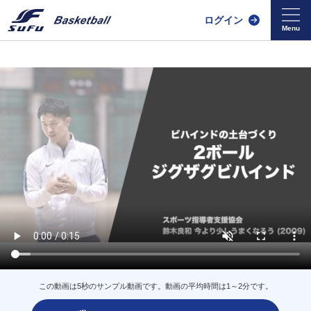
ログイン
この動画は5秒のサンプル動画です。動画の平均時間は1～2分です。