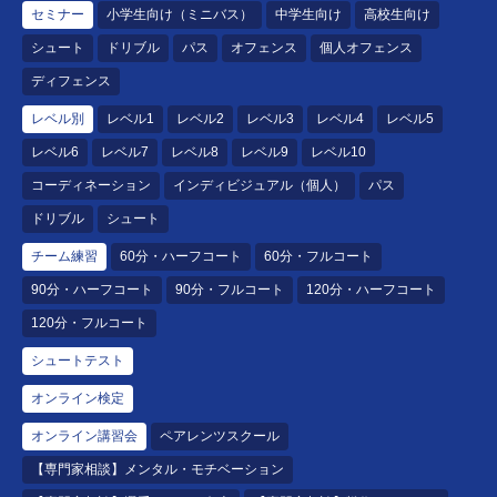
セミナー
小学生向け（ミニバス）
中学生向け
高校生向け
シュート
ドリブル
パス
オフェンス
個人オフェンス
ディフェンス
レベル別
レベル1
レベル2
レベル3
レベル4
レベル5
レベル6
レベル7
レベル8
レベル9
レベル10
コーディネーション
インディビジュアル（個人）
パス
ドリブル
シュート
チーム練習
60分・ハーフコート
60分・フルコート
90分・ハーフコート
90分・フルコート
120分・ハーフコート
120分・フルコート
シュートテスト
オンライン検定
オンライン講習会
ペアレンツスクール
【専門家相談】メンタル・モチベーション