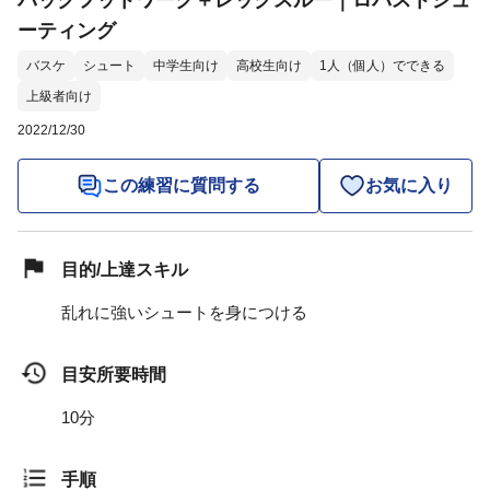
バックフットワーク＋レッグスルー｜ロバストシュ
ーティング
バスケ
シュート
中学生向け
高校生向け
1人（個人）でできる
上級者向け
2022/12/30
この練習に質問する
お気に入り
目的/上達スキル
乱れに強いシュートを身につける
目安所要時間
10分
手順