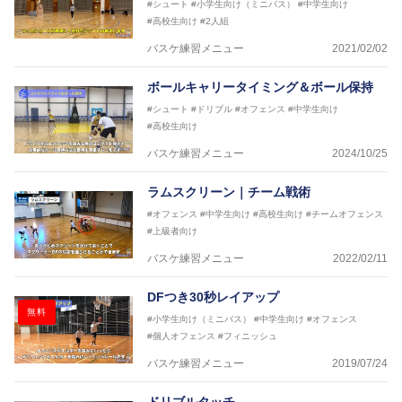
#シュート
#小学生向け（ミニバス）
#中学生向け
#高校生向け
#2人組
バスケ練習メニュー
2021/02/02
ボールキャリータイミング＆ボール保持
#シュート
#ドリブル
#オフェンス
#中学生向け
#高校生向け
バスケ練習メニュー
2024/10/25
ラムスクリーン｜チーム戦術
#オフェンス
#中学生向け
#高校生向け
#チームオフェンス
#上級者向け
バスケ練習メニュー
2022/02/11
DFつき30秒レイアップ
無料
#小学生向け（ミニバス）
#中学生向け
#オフェンス
#個人オフェンス
#フィニッシュ
バスケ練習メニュー
2019/07/24