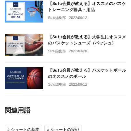
【Sufu会員が教える】オススメのバスケ
トレーニング器具・用品
Sufu編集部
2022/09/12
【Sufu会員が教える】大学生にオススメ
のバスケットシューズ（バッシュ）
Sufu編集部
2022/03/28
【Sufu会員が教える】バスケットボール
のオススメのボール
Sufu編集部
2022/09/12
関連用語
# シュートの基本
# シュートの実戦