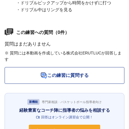
・ドリブルピックアップから時間をかけずに打つ
・ドリブル中はリングを見る
この練習への質問（0件）
質問はまだありません
※ 質問には本動画を作成している株式会社ERUTLUCが回答しま
す
この練習に質問する
専門家相談 · バスケットボール指導者向け
新機能
経験豊富なコーチ陣に指導者の悩みを相談する
回答はオンライン講習会で公開！