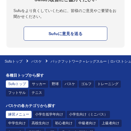
Sufuをより良くしていくために、皆様のご意見やご要望をお
聞かせください。
Sufuに意見を送る
Sufuトップ
バスケ
バックフットワーク＋レッグスルー｜ロバストシ
各種目トップから探す
Sufuトップ
サッカー
野球
バスケ
ゴルフ
トレーニング
フットサル
テニス
バスケの各カテゴリから探す
練習メニュー
小学生低学年向け
小学生向け（ミニバス）
中学生向け
高校生向け
初心者向け
中級者向け
上級者向け