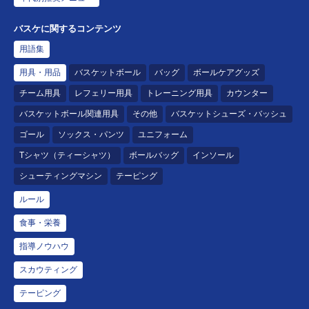
バスケに関するコンテンツ
用語集
用具・用品
バスケットボール
バッグ
ボールケアグッズ
チーム用具
レフェリー用具
トレーニング用具
カウンター
バスケットボール関連用具
その他
バスケットシューズ・バッシュ
ゴール
ソックス・パンツ
ユニフォーム
Tシャツ（ティーシャツ）
ボールバッグ
インソール
シューティングマシン
テーピング
ルール
食事・栄養
指導ノウハウ
スカウティング
テーピング