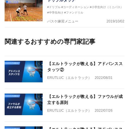
ドリブルタッチ
#ドリブル
#コーディネーション
#小学生向け（ミニバス）
#中学生向け
#ファンドリル
バスケ練習メニュー
2019/10/02
関連するおすすめの専門家記事
【エルトラックが教える】アドバンスス
タッツ②
ERUTLUC（エルトラック）
2022/08/31
【エルトラックが教える】ファウルが成
立する原則
ERUTLUC（エルトラック）
2022/07/26