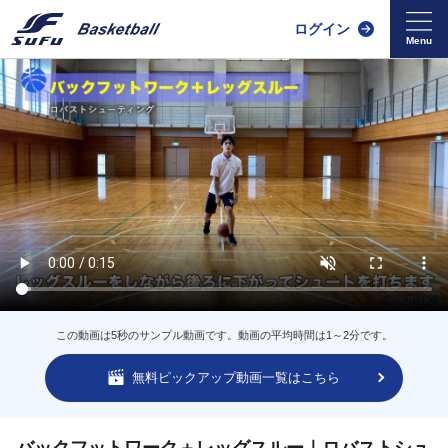
ログイン
この動画は5秒のサンプル動画です。動画の平均時間は1～2分です。
無料ピックアップ動画一覧はこちら