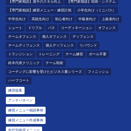
【専門家相談】選手のスキル向上
【専門家相談】戦術・システム
【専門家相談】練習メニュー・練習計画
小学生向け（ミニバス）
中学生向け
高校生向け
初心者向け
中級者向け
上級者向け
シュート
ドリブル
パス
コーディネーション
オフェンス
チームオフェンス
個人オフェンス
ディフェンス
チームディフェンス
個人ディフェンス
リバウンド
トランジション
トレーニング
チーム練習
ボール不要
鈴木代表クリニック
チーム戦術
コーチングに影響を受けたビジネス書シリーズ
フィニッシュ
ハーフコート
練習提案
アンチパターン
練習メニュー相談事例
練習メニュー作成事例
年代別推奨メニュー