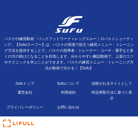
バスケの練習動画「バックフットワーク＋レッグスルー｜ロバストシューティ
ング」【Sufu/スーフー】は、バスケの現場で役立つ練習メニュー・トレーニン
グ方法を提供することで、バスケの指導者・トレーナー・コーチ・選手など多
くの方の助けになることを目指します。分かりやすい解説動画で、上達のコツ
やテクニックを学ぶことができます。バスケの練習メニュー・トレーニング方
法が動画で分かる！【Sufu】
Sufuトップ
Sufuについて
信頼されるサイトとして
運営会社
利用規約
特定商取引法に基づく表
示
プライバシーポリシー
お問い合わせ