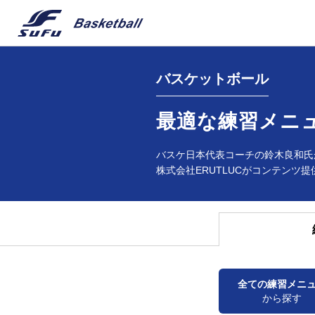
バスケットボール
最適な練習メニ
バスケ日本代表コーチの鈴木良和氏
株式会社ERUTLUCがコンテンツ提
全ての練習メニ
から探す