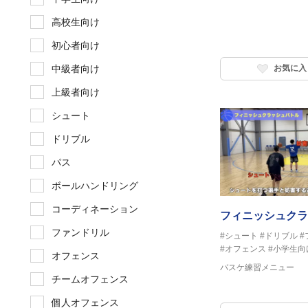
高校生向け
初心者向け
中級者向け
お気に入
上級者向け
シュート
ドリブル
パス
ボールハンドリング
コーディネーション
フィニッシュクラ
ファンドリル
#シュート
#ドリブル
#
#オフェンス
#小学生向
オフェンス
バスケ練習メニュー
チームオフェンス
個人オフェンス