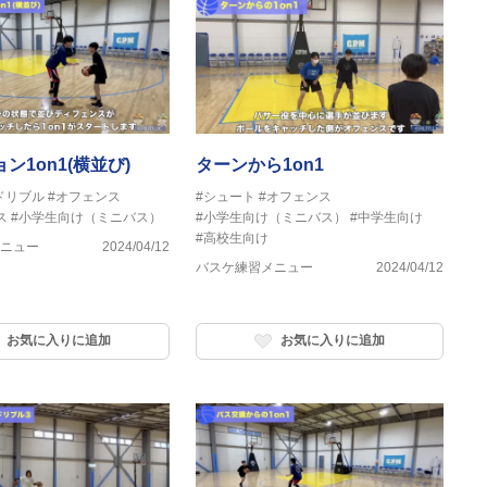
ン1on1(横並び)
ターンから1on1
ドリブル
#オフェンス
#シュート
#オフェンス
ス
#小学生向け（ミニバス）
#小学生向け（ミニバス）
#中学生向け
#高校生向け
ニュー
2024/04/12
バスケ練習メニュー
2024/04/12
お気に入りに追加
お気に入りに追加