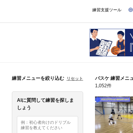
練習支援ツール
練習メニューを絞り込む
バスケ 練習メニ
リセット
1,052件
AIに質問して練習を探しま
しょう