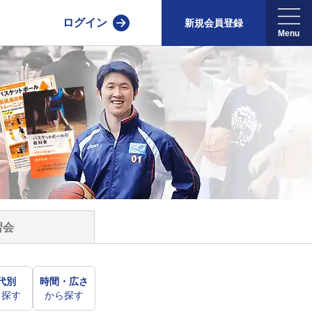
ログイン
新規会員登録
習会
代別
時間・広さ
ら探す
から探す