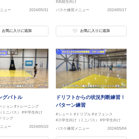
#高校生向け
ニュー
2024/05/31
バスケ練習メニュー
2024/05/17
お気に入りに追加
お気に入りに追加
ングバトル
ドリフトからの状況判断練習！
パターン練習
ーション
#トレーニング
（ミニバス）
#中学生向け
#シュート
#ドリブル
#オフェンス
ドリング
#小学生向け（ミニバス）
#中学生向け
ニュー
2024/05/10
バスケ練習メニュー
2024/05/04