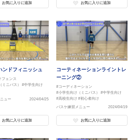
お気に入りに追加
お気に入りに追加
ハンドフィニッシュ
コーティネーションライントレ
ーニング②
オフェンス
（ミニバス）
#中学生向け
#コーディネーション
#小学生向け（ミニバス）
#中学生向け
#高校生向け
#初心者向け
ニュー
2024/04/25
バスケ練習メニュー
2024/04/19
お気に入りに追加
お気に入りに追加