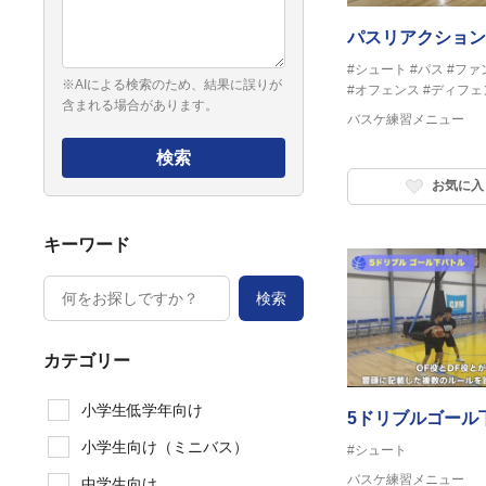
パスリアクション
#シュート
#パス
#ファ
※AIによる検索のため、結果に誤りが
#オフェンス
#ディフェ
含まれる場合があります。
バスケ練習メニュー
検索
お気に入
キーワード
検索
カテゴリー
小学生低学年向け
5ドリブルゴール
小学生向け（ミニバス）
#シュート
バスケ練習メニュー
中学生向け