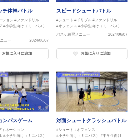
ッチ体幹バトル
スピードシュートバトル
ーション
#ファンドリル
#シュート
#ドリブル
#ファンドリル
グ
#小学生向け（ミニバス）
#オフェンス
#小学生向け（ミニバス）
バスケ練習メニュー
2024/06/07
ニュー
2024/06/07
お気に入りに追加
お気に入りに追加
ンパスゲーム
対面シュートクラッシュバトル
ディネーション
#シュート
#オフェンス
ル
#小学生向け（ミニバス）
#小学生向け（ミニバス）
#中学生向け