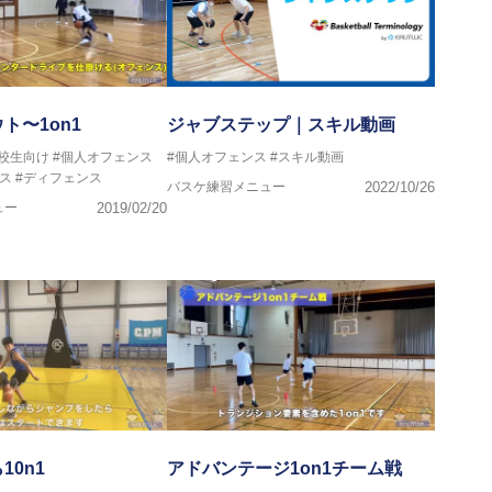
ト〜1on1
ジャブステップ｜スキル動画
高校生向け
#個人オフェンス
#個人オフェンス
#スキル動画
ス
#ディフェンス
バスケ練習メニュー
2022/10/26
ュー
2019/02/20
10n1
アドバンテージ1on1チーム戦