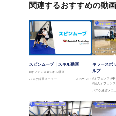
2016年U12ナショナルキャンプ
関連するおすすめの動
2016年U13ナショナルキャンプ
2016年男子日本代表サポートコ
2017年U12ナショナルキャンプ
2017年U13ナショナルキャンプ
2017年男子日本代表サポートコ
2018年U22日本代表スプリン
2018年U12ナショナルキャンプ
2018年U13ナショナルキャンプ
2018年～2021年男子日本代表
2021年～女子日本代表アシスタ
スピンムーブ｜スキル動画
キラースポッ
ルプ
#オフェンス
#スキル動画
#オフェンス
#
バスケ練習メニュー
2022/12/05
#個人オフェンス
バスケ練習メニ