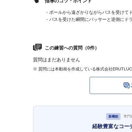
指導のコツ・ポイント
・ボールから遠ざかりながらパスを受けて
・パスを受けた瞬間にパッサーと逆側にド
この練習への質問（0件）
質問はまだありません
※ 質問には本動画を作成している株式会社ERUTLU
専門
新機能
経験豊富なコー