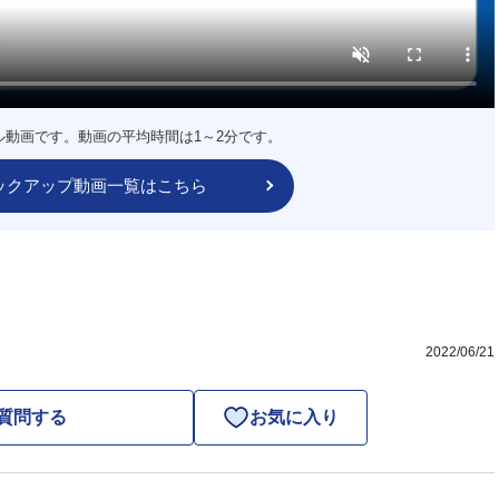
ル動画です。動画の平均時間は1～2分です。
ックアップ動画一覧はこちら
2022/06/21
質問する
お気に入り