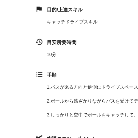
目的/上達スキル
キャッチドライブスキル
目安所要時間
10分
手順
1.
パスが来る方向と逆側にドライブスペー
2.
ボールから遠ざかりながらパスを受けて
3.
しっかりと空中でボールをキャッチして