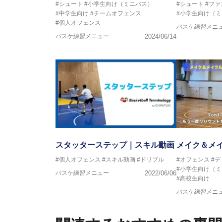
#シュート
#小学生向け（ミニバス）
#シュート
#ファ
#中学生向け
#チームオフェンス
#小学生向け（
#個人オフェンス
バスケ練習メニ
バスケ練習メニュー
2024/06/14
スタッターステップ｜スキル動画
メイク＆メ
#個人オフェンス
#スキル動画
#ドリブル
#オフェンス
#
#小学生向け（
バスケ練習メニュー
2022/06/06
#高校生向け
バスケ練習メニ