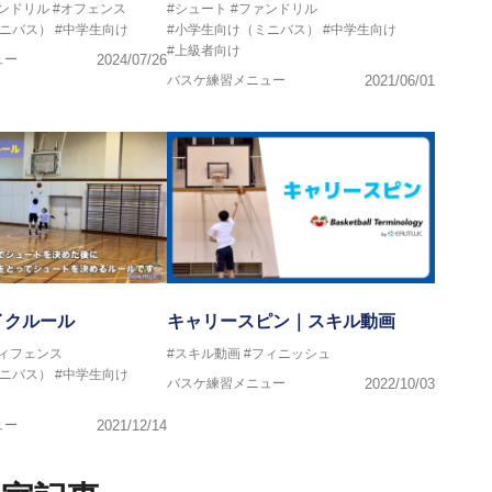
ンドリル
#オフェンス
#シュート
#ファンドリル
ミニバス）
#中学生向け
#小学生向け（ミニバス）
#中学生向け
#上級者向け
ュー
2024/07/26
バスケ練習メニュー
2021/06/01
イクルール
キャリースピン｜スキル動画
ディフェンス
#スキル動画
#フィニッシュ
ミニバス）
#中学生向け
バスケ練習メニュー
2022/10/03
ュー
2021/12/14