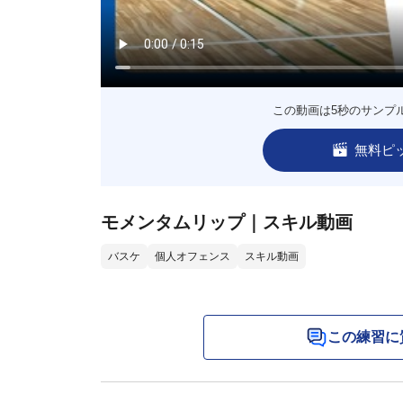
この動画は5秒のサンプ
無料ピ
モメンタムリップ｜スキル動画
バスケ
個人オフェンス
スキル動画
この練習に