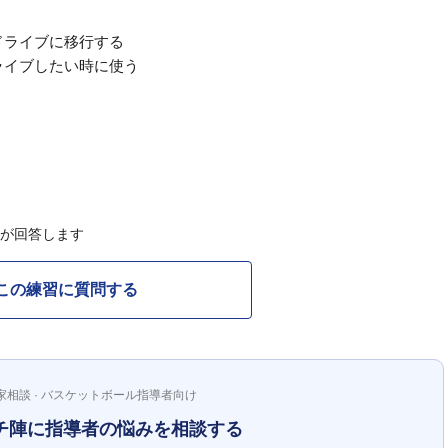
ドライブに移行する
ライブしたい時に使う
Cが回答します
この練習に質問する
家相談 · バスケットボール指導者向け
チ陣に指導者の悩みを相談する