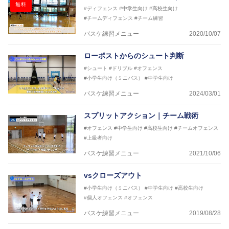
無料
#ディフェンス
#中学生向け
#高校生向け
#チームディフェンス
#チーム練習
バスケ練習メニュー
2020/10/07
ローポストからのシュート判断
#シュート
#ドリブル
#オフェンス
#小学生向け（ミニバス）
#中学生向け
バスケ練習メニュー
2024/03/01
スプリットアクション｜チーム戦術
#オフェンス
#中学生向け
#高校生向け
#チームオフェンス
#上級者向け
バスケ練習メニュー
2021/10/06
vsクローズアウト
#小学生向け（ミニバス）
#中学生向け
#高校生向け
#個人オフェンス
#オフェンス
バスケ練習メニュー
2019/08/28