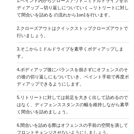
1.
ペイント内からクローズアウト→ミドルドライブをボ
ディアップ→切り返しについていく→リトリートに対し
て間合いを詰める の流れから1on1を行います。
2.
クローズアウトはクイックストップクローズアウトで
行いましょう。
3.
そこからミドルドライブを素早くボディアップしま
す。
4.
ボディアップ後にバランスを崩さずにオフェンスのそ
の後の切り返しにもついていき、ペイント手前で再度ボ
ディアップできるようにします。
5.
リトリートに対しては前足を大きく出して詰めるので
はなく、ディフェンススタンスの幅を維持しながら素早
く間合いを詰めましょう。
6.
間合いを詰める際はオフェンスの手前の空間を潰して
フロントチェンジさせないようにしましょう。