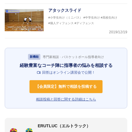
アタックスライド
#小学生向け（ミニバス）
#中学生向け
#高校生向け
#個人ディフェンス
#ディフェンス
2019/12/19
専門家相談 · バスケットボール指導者向け
新機能
経験豊富なコーチ陣に指導者の悩みを相談する
回答はオンライン講習会で公開！
【会員限定】無料で相談を投稿する
相談投稿と回答に関する詳細はこちら
ERUTLUC（エルトラック）