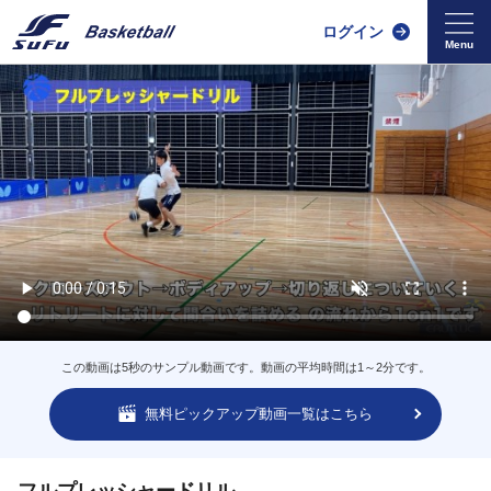
ログイン
この動画は5秒のサンプル動画です。動画の平均時間は1～2分です。
無料ピックアップ動画一覧はこちら