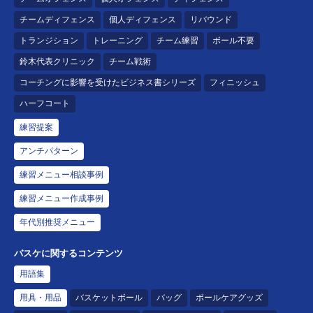
チームディフェンス
個人ディフェンス
リバウンド
トランジション
トレーニング
チーム練習
ボール不要
鈴木代表クリニック
チーム戦術
コーチングに影響を受けたビジネス書シリーズ
フィニッシュ
ハーフコート
練習提案
アンチパターン
練習メニュー相談事例
練習メニュー作成事例
年代別推奨メニュー
バスケに関するコンテンツ
用語集
用具・用品
バスケットボール
バッグ
ボールケアグッズ