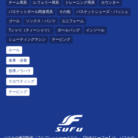
チーム用具
レフェリー用具
トレーニング用具
カウンター
バスケットボール関連用具
その他
バスケットシューズ・バッシュ
ゴール
ソックス・パンツ
ユニフォーム
Tシャツ（ティーシャツ）
ボールバッグ
インソール
シューティングマシン
テーピング
ルール
食事・栄養
指導ノウハウ
スカウティング
テーピング
バスケの練習動画「フルプレッシャードリル」【Sufu/スーフー】は、バスケの