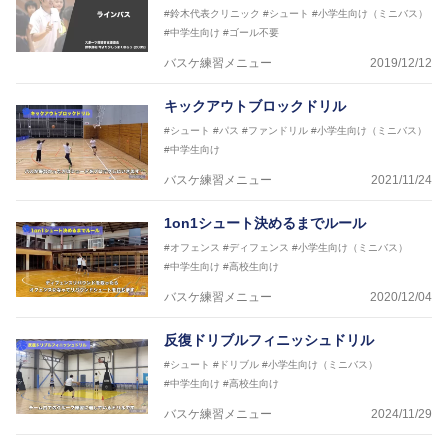
#鈴木代表クリニック
#シュート
#小学生向け（ミニバス）
#中学生向け
#ゴール不要
バスケ練習メニュー
2019/12/12
キックアウトブロックドリル
#シュート
#パス
#ファンドリル
#小学生向け（ミニバス）
#中学生向け
バスケ練習メニュー
2021/11/24
1on1シュート決めるまでルール
#オフェンス
#ディフェンス
#小学生向け（ミニバス）
#中学生向け
#高校生向け
バスケ練習メニュー
2020/12/04
反復ドリブルフィニッシュドリル
#シュート
#ドリブル
#小学生向け（ミニバス）
#中学生向け
#高校生向け
バスケ練習メニュー
2024/11/29