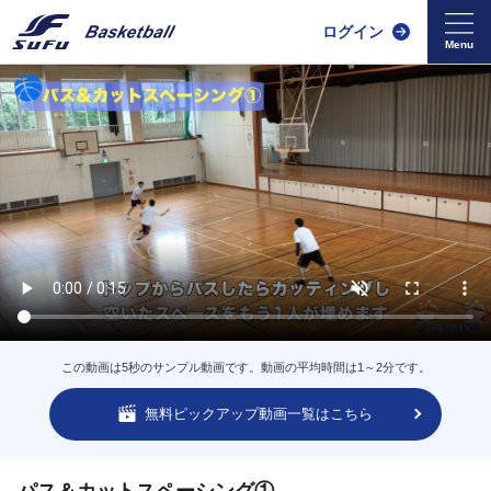
ログイン
この動画は5秒のサンプル動画です。動画の平均時間は1～2分です。
無料ピックアップ動画一覧はこちら