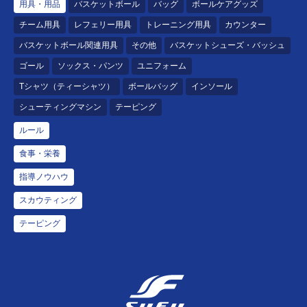
用具・用品
バスケットボール
バッグ
ボールケアグッズ
チーム用具
レフェリー用具
トレーニング用具
カウンター
バスケットボール関連用具
その他
バスケットシューズ・バッシュ
ゴール
ソックス・パンツ
ユニフォーム
Tシャツ（ティーシャツ）
ボールバッグ
インソール
シューティングマシン
テーピング
ルール
食事・栄養
指導ノウハウ
スカウティング
テーピング