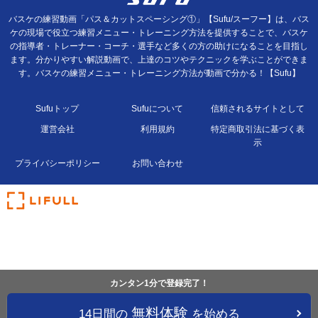
バスケの練習動画「パス＆カットスペーシング①」【Sufu/スーフー】は、バス
ケの現場で役立つ練習メニュー・トレーニング方法を提供することで、バスケ
の指導者・トレーナー・コーチ・選手など多くの方の助けになることを目指し
ます。分かりやすい解説動画で、上達のコツやテクニックを学ぶことができま
す。バスケの練習メニュー・トレーニング方法が動画で分かる！【Sufu】
Sufuトップ
Sufuについて
信頼されるサイトとして
運営会社
利用規約
特定商取引法に基づく表
示
プライバシーポリシー
お問い合わせ
カンタン1分で登録完了！
無料体験
14日間の
を始める