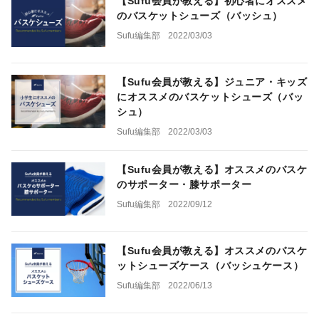
【Sufu会員が教える】初心者にオススメ
のバスケットシューズ（バッシュ）
Sufu編集部
2022/03/03
【Sufu会員が教える】ジュニア・キッズ
にオススメのバスケットシューズ（バッ
シュ）
Sufu編集部
2022/03/03
【Sufu会員が教える】オススメのバスケ
のサポーター・膝サポーター
Sufu編集部
2022/09/12
【Sufu会員が教える】オススメのバスケ
ットシューズケース（バッシュケース）
Sufu編集部
2022/06/13