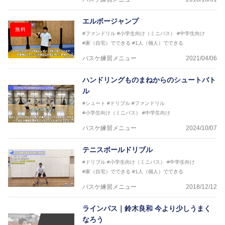
エルボージャンプ
無料
#ファンドリル
#小学生向け（ミニバス）
#中学生向け
#家（自宅）でできる
#1人（個人）でできる
バスケ練習メニュー
2021/04/06
ハンドリングものまねからのシュートバト
ル
#シュート
#ドリブル
#ファンドリル
#小学生向け（ミニバス）
#中学生向け
バスケ練習メニュー
2024/10/07
テニスボールドリブル
#ドリブル
#小学生向け（ミニバス）
#中学生向け
#家（自宅）でできる
#1人（個人）でできる
バスケ練習メニュー
2018/12/12
ラインパス｜鈴木良和 今より少しうまく
なろう