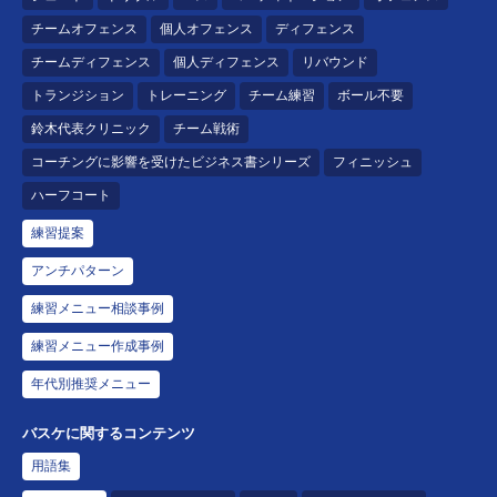
チームオフェンス
個人オフェンス
ディフェンス
チームディフェンス
個人ディフェンス
リバウンド
トランジション
トレーニング
チーム練習
ボール不要
鈴木代表クリニック
チーム戦術
コーチングに影響を受けたビジネス書シリーズ
フィニッシュ
ハーフコート
練習提案
アンチパターン
練習メニュー相談事例
練習メニュー作成事例
年代別推奨メニュー
バスケに関するコンテンツ
用語集