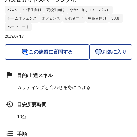
パス＆カットスペーシング①
バスケ
中学生向け
高校生向け
小学生向け（ミニバス）
チームオフェンス
オフェンス
初心者向け
中級者向け
3人組
ハーフコート
2019/07/17
この練習に質問する
お気に入り
目的/上達スキル
カッティングと合わせを身につける
目安所要時間
10分
手順