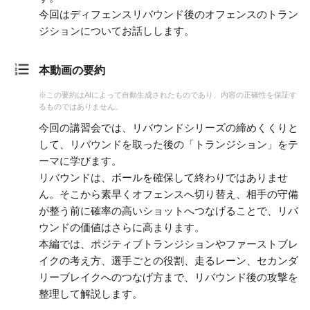
今回はディフェンスリバウンド後のオフェンスのトラン
ジションについてお話しします。
本動画の要約
※この要約はAIによって自動生成されたものであり、内容の正確性を保証す
るものではありません。
今回の講習会では、リバウンドシリーズの締めくくりと
して、リバウンドを取った後の「トランジション」をテ
ーマに学びます。
リバウンドは、ボールを確保して終わりではありませ
ん。そこから素早くオフェンスへ切り替え、相手の守備
が整う前に確率の高いショットへつなげることで、リバ
ウンドの価値はさらに高まります。
本編では、ポジティブトランジションやファーストブレ
イクの考え方、選手ごとの役割、走るレーン、セカンダ
リーブレイクへのつなげ方まで、リバウンド後の攻撃を
整理して解説します。