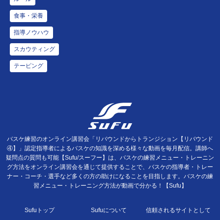
食事・栄養
指導ノウハウ
スカウティング
テーピング
バスケ練習のオンライン講習会「リバウンドからトランジション【リバウンド
④】」認定指導者によるバスケの知識を深める様々な動画を毎月配信。講師へ
疑問点の質問も可能【Sufu/スーフー】は、バスケの練習メニュー・トレーニン
グ方法をオンライン講習会を通じて提供することで、バスケの指導者・トレー
ナー・コーチ・選手など多くの方の助けになることを目指します。バスケの練
習メニュー・トレーニング方法が動画で分かる！【Sufu】
Sufuトップ
Sufuについて
信頼されるサイトとして