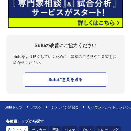
Sufuの改善にご協力ください
Sufuをより良くしていくために、皆様のご意見やご要望をお
聞かせください。
Sufuに意見を送る
Sufuトップ
バスケ
オンライン講習会
リバウンドからトランジシ
各種目トップから探す
Sufuトップ
サッカー
野球
バスケ
ゴルフ
トレーニング