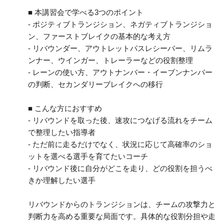
■ 本講習会で学べる3つのポイント
- ポジティブトランジション、ネガティブトランジショ
ン、ファーストブレイクの基本的な考え方
- リバウンダー、アウトレットパスレシーバー、リムラ
ンナー、ウインガー、トレーラーなどの役割整理
- レーンの使い方、アウトナンバー・イーブンナンバー
の判断、セカンダリーブレイクへの移行
■ こんな方におすすめ
- リバウンドを取った後、速攻につなげる流れをチーム
で整理したい指導者
- ただ前に走るだけでなく、状況に応じて高確率のショ
ットを選べる選手を育てたいコーチ
- リバウンド後に自分がどこを走り、どの役割を担うべ
きか理解したい選手
リバウンドからのトランジションは、チームの攻撃力と
判断力を高める重要な局面です。具体的な役割分担や走