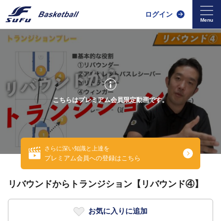
ログイン
こちらはプレミアム会員限定動画です。
さらに深い知識と上達を
プレミアム会員への登録はこちら
リバウンドからトランジション【リバウンド④】
お気に入りに追加