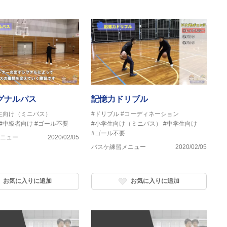
グナルパス
記憶力ドリブル
生向け（ミニバス）
#ドリブル
#コーディネーション
#中級者向け
#ゴール不要
#小学生向け（ミニバス）
#中学生向け
#ゴール不要
ニュー
2020/02/05
バスケ練習メニュー
2020/02/05
お気に入りに追加
お気に入りに追加