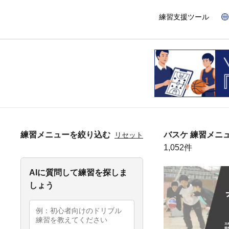
練習支援ツール
練習メニューを絞り込む
バスケ 練習メニ
リセット
1,052件
AIに質問して練習を探しま
しょう