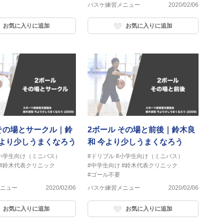
バスケ練習メニュー
2020/02/06
お気に入りに追加
お気に入りに追加
 その場とサークル｜鈴
2ボール その場と前後｜鈴木良
今より少しうまくなろう
和 今より少しうまくなろう
小学生向け（ミニバス）
#ドリブル
#小学生向け（ミニバス）
#鈴木代表クリニック
#中学生向け
#鈴木代表クリニック
#ゴール不要
ニュー
2020/02/06
バスケ練習メニュー
2020/02/06
お気に入りに追加
お気に入りに追加