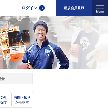
ログイン
新規会員登録
習会
代別
時間・広さ
ら探す
から探す