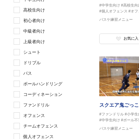
#中学生向け
#高校生向
高校生向け
#個人オフェンス
#オフ
バスケ練習メニュー
初心者向け
中級者向け
お気に入
上級者向け
シュート
ドリブル
パス
ボールハンドリング
コーディネーション
スクエア鬼ごっこ
ファンドリル
#ファンドリル
#小学
オフェンス
#中学生向け
#ボール不
チームオフェンス
バスケ練習メニュー
個人オフェンス