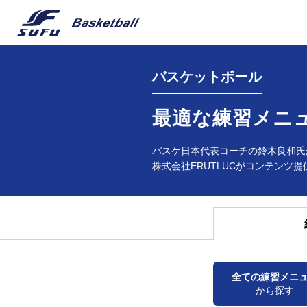
バスケットボール
最適な練習メニ
バスケ日本代表コーチの鈴木良和氏
株式会社ERUTLUCがコンテンツ提
全ての練習メニ
から探す