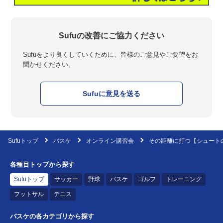
Sufuの改善にご協力ください
Sufuをより良くしていくために、皆様のご意見やご要望をお
聞かせください。
Sufuに意見を送る
Sufuトップ
バスケ
オンライン講習会
その距離に打つ【シュート
各種目トップから探す
Sufuトップ
サッカー
野球
バスケ
ゴルフ
トレーニング
フットサル
テニス
バスケの各カテゴリから探す