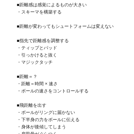
■距離感は感覚によるものが大きい
・スキーマを構築する
■距離が変わってもシュートフォームは変えない
■指先で距離感を調整する
・ティップとパッド
・引っかけると抜く
・マジックタッチ
■距離＝？
・距離＝時間 × 速さ
・ボールの速さをコントロールする
■飛距離を出す
・ボールがリングに届かない
・下半身の力をボールに伝える
・身体が後傾してしまう
・肩甲骨がぐらつく