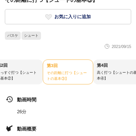
その距離に打つ【シュートの基本③】
お気に入りに追加
バスケ
シュート
2021/09/15
第2回
第4回
第3回
まっすぐ打つ【シュート
高く打つ【シュートの
その距離に打つ【シュー
の基本②】
本④】
トの基本③】
動画時間
26分
動画概要