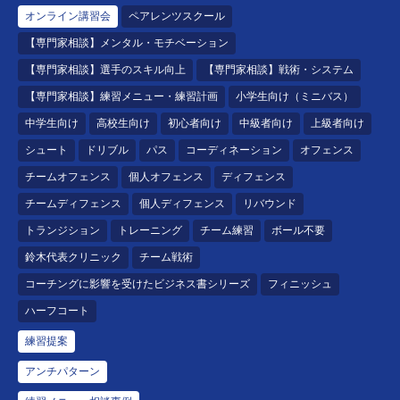
オンライン講習会
ペアレンツスクール
【専門家相談】メンタル・モチベーション
【専門家相談】選手のスキル向上
【専門家相談】戦術・システム
【専門家相談】練習メニュー・練習計画
小学生向け（ミニバス）
中学生向け
高校生向け
初心者向け
中級者向け
上級者向け
シュート
ドリブル
パス
コーディネーション
オフェンス
チームオフェンス
個人オフェンス
ディフェンス
チームディフェンス
個人ディフェンス
リバウンド
トランジション
トレーニング
チーム練習
ボール不要
鈴木代表クリニック
チーム戦術
コーチングに影響を受けたビジネス書シリーズ
フィニッシュ
ハーフコート
練習提案
アンチパターン