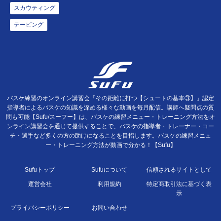
スカウティング
テーピング
バスケ練習のオンライン講習会「その距離に打つ【シュートの基本③】」認定
指導者によるバスケの知識を深める様々な動画を毎月配信。講師へ疑問点の質
問も可能【Sufu/スーフー】は、バスケの練習メニュー・トレーニング方法をオ
ンライン講習会を通じて提供することで、バスケの指導者・トレーナー・コー
チ・選手など多くの方の助けになることを目指します。バスケの練習メニュ
ー・トレーニング方法が動画で分かる！【Sufu】
Sufuトップ
Sufuについて
信頼されるサイトとして
運営会社
利用規約
特定商取引法に基づく表
示
プライバシーポリシー
お問い合わせ