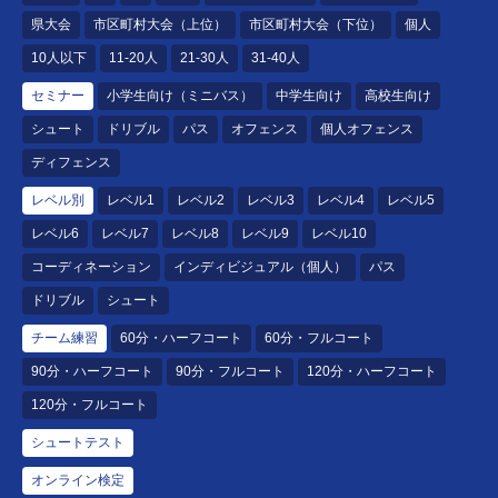
県大会
市区町村大会（上位）
市区町村大会（下位）
個人
10人以下
11-20人
21-30人
31-40人
セミナー
小学生向け（ミニバス）
中学生向け
高校生向け
シュート
ドリブル
パス
オフェンス
個人オフェンス
ディフェンス
レベル別
レベル1
レベル2
レベル3
レベル4
レベル5
レベル6
レベル7
レベル8
レベル9
レベル10
コーディネーション
インディビジュアル（個人）
パス
ドリブル
シュート
チーム練習
60分・ハーフコート
60分・フルコート
90分・ハーフコート
90分・フルコート
120分・ハーフコート
120分・フルコート
シュートテスト
オンライン検定