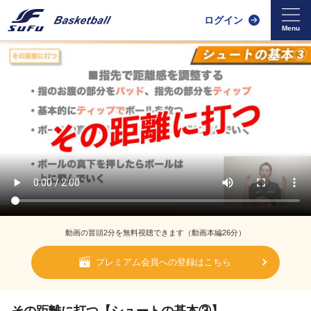
ログイン
動画の冒頭2分を無料視聴できます（動画本編26分）
プレミアム会員への登録はこちら