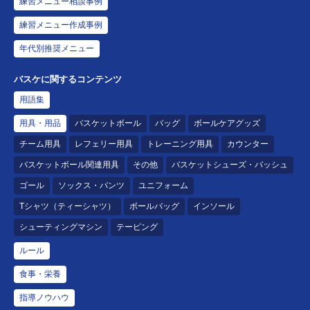
練習メニュー相談事例
練習メニュー作成事例
年代別推奨メニュー
バスケに関するコンテンツ
用語集
用具・用品
バスケットボール
バッグ
ボールケアグッズ
チーム用具
レフェリー用具
トレーニング用具
カウンター
バスケットボール関連用具
その他
バスケットシューズ・バッシュ
ゴール
ソックス・パンツ
ユニフォーム
Tシャツ（ティーシャツ）
ボールバッグ
インソール
シューティングマシン
テーピング
ルール
食事・栄養
指導ノウハウ