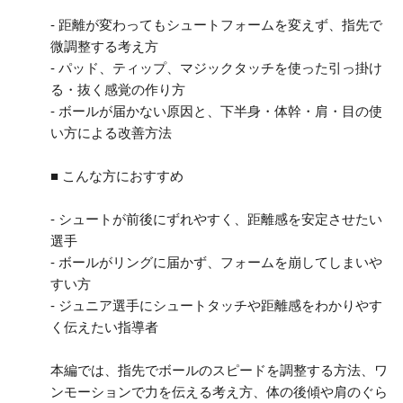
- 距離が変わってもシュートフォームを変えず、指先で
微調整する考え方
- パッド、ティップ、マジックタッチを使った引っ掛け
る・抜く感覚の作り方
- ボールが届かない原因と、下半身・体幹・肩・目の使
い方による改善方法
■ こんな方におすすめ
- シュートが前後にずれやすく、距離感を安定させたい
選手
- ボールがリングに届かず、フォームを崩してしまいや
すい方
- ジュニア選手にシュートタッチや距離感をわかりやす
く伝えたい指導者
本編では、指先でボールのスピードを調整する方法、ワ
ンモーションで力を伝える考え方、体の後傾や肩のぐら