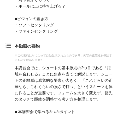
・ボールは上に持ち上げる？
■ビジョンの置き方
・ソフトセンタリング
・ファインセンタリング
本動画の要約
※この要約はAIによって自動生成されたものであり、内容の正確性を保証す
るものではありません。
本講習会では、シュートの基本原則の2つ目である「距
離を合わせる」ことに焦点を当てて解説します。シュー
トの距離感は感覚的な要素が大きく、「これぐらいの距
離なら、これぐらいの強さで打つ」というスキーマを体
に作ることが重要です。フォームを大きく変えず、指先
のタッチで距離を調整する考え方を整理します。
■ 本講習会で学べる3つのポイント