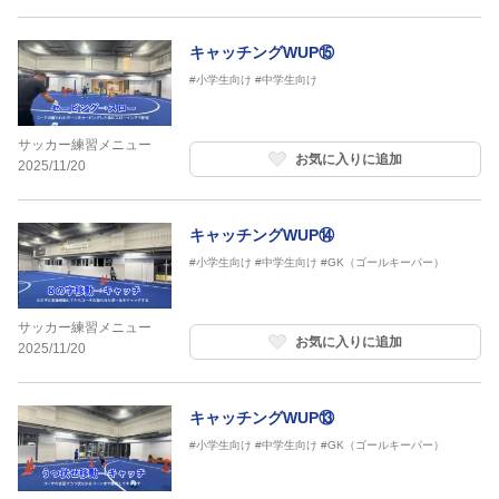
キャッチングWUP⑮
#小学生向け
#中学生向け
サッカー練習メニュー
お気に入りに追加
2025/11/20
キャッチングWUP⑭
#小学生向け
#中学生向け
#GK（ゴールキーパー）
サッカー練習メニュー
お気に入りに追加
2025/11/20
キャッチングWUP⑬
#小学生向け
#中学生向け
#GK（ゴールキーパー）