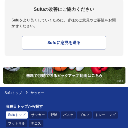
Sufuの改善にご協力ください
Sufuをより良くしていくために、皆様のご意見やご要望をお聞
かせください。
Sufuに意見を送る
Sufuトップ
サッカー
各種目トップから探す
Sufuトップ
サッカー
野球
バスケ
ゴルフ
トレーニング
フットサル
テニス