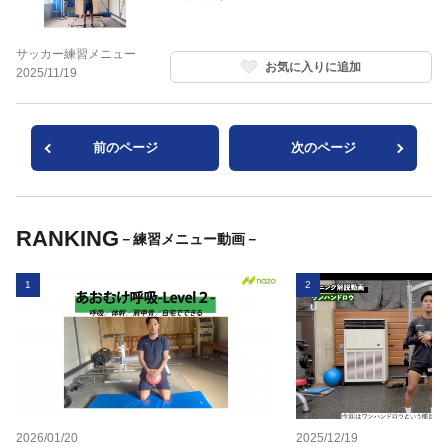
サッカー練習メニュー
お気に入りに追加
2025/11/19
前のページ
次のページ
RANKING
－練習メニュー動画－
1
2
2026/01/20
2025/12/19