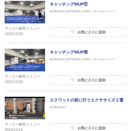
キャッチングWUP⑰
#小学生向け
#中学生向け
#GK（ゴールキーパー）
サッカー練習メニュー
お気に入りに追加
2025/12/20
キャッチングWUP⑯
#小学生向け
#中学生向け
#GK（ゴールキーパー）
サッカー練習メニュー
お気に入りに追加
2025/12/20
スクワットの前に行うエクササイズ２選
#小学生向け
サッカー練習メニュー
お気に入りに追加
2025/12/19