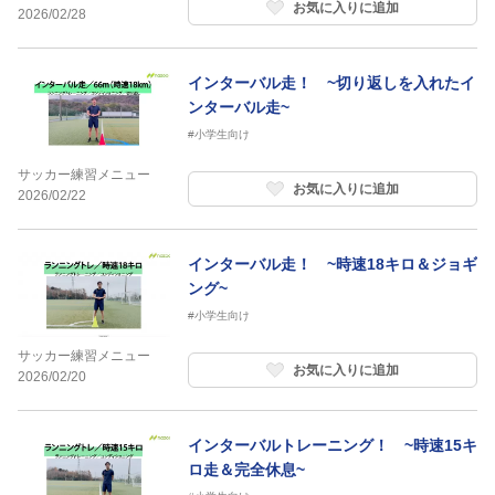
お気に入りに追加
2026/02/28
インターバル走！ ~切り返しを入れたイ
ンターバル走~
#小学生向け
サッカー練習メニュー
お気に入りに追加
2026/02/22
インターバル走！ ~時速18キロ＆ジョギ
ング~
#小学生向け
サッカー練習メニュー
お気に入りに追加
2026/02/20
インターバルトレーニング！ ~時速15キ
ロ走＆完全休息~