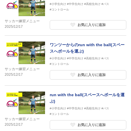
#小学生向け
#中学生向け
#高校生向け
#パス
#コントロール
サッカー練習メニュー
お気に入りに追加
2025/12/17
ワンツーからのrun with the ball(スペー
スへボールを運ぶ)
#小学生向け
#中学生向け
#高校生向け
#パス
#コントロール
サッカー練習メニュー
2025/12/17
お気に入りに追加
run with the ball(スペースへボールを運
ぶ)
#小学生向け
#中学生向け
#高校生向け
#パス
#コントロール
サッカー練習メニュー
2025/12/17
お気に入りに追加