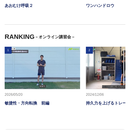
あおむけ呼吸２
ワンハンドロウ
RANKING
－オンライン講習会－
1
2
2026/05/20
2024/12/06
敏捷性・方向転換 前編
持久力を上げるトレー