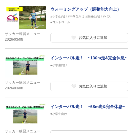
ウォーミングアップ（調整能力向上）
#小学生向け
#中学生向け
#高校生向け
#パス
#コントロール
サッカー練習メニュー
お気に入りに追加
2026/03/08
インターバル走！ ~136m走&完全休息~
#小学生向け
サッカー練習メニュー
お気に入りに追加
2026/03/08
インターバル走！ ~68m走&完全休息~
#小学生向け
サッカー練習メニュー