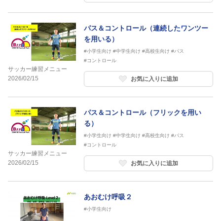
パス＆コントロール（連続したワンツー
を用いる）
#小学生向け
#中学生向け
#高校生向け
#パス
#コントロール
サッカー練習メニュー
2026/02/15
お気に入りに追加
パス＆コントロール（フリックを用い
る）
#小学生向け
#中学生向け
#高校生向け
#パス
#コントロール
サッカー練習メニュー
2026/02/15
お気に入りに追加
あおむけ呼吸２
#小学生向け