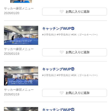
サッカー練習メニュー
お気に入りに追加
2026/01/20
キャッチングWUP㉓
#小学生向け
#中学生向け
#GK（ゴールキーパー）
サッカー練習メニュー
お気に入りに追加
2026/01/19
キャッチングWUP㉒
#小学生向け
#中学生向け
#GK（ゴールキーパー）
サッカー練習メニュー
お気に入りに追加
2026/01/19
キャッチングWUP㉑