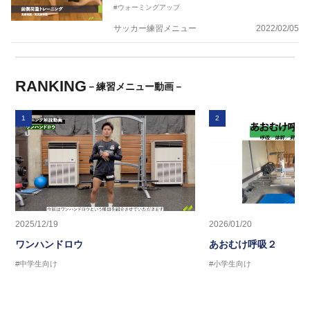
#ウォーミングアップ
サッカー練習メニュー
2022/02/05
RANKING
－練習メニュー動画－
1
2
2025/12/19
2026/01/20
ワンハンドロウ
あおむけ呼吸２
#中学生向け
#小学生向け