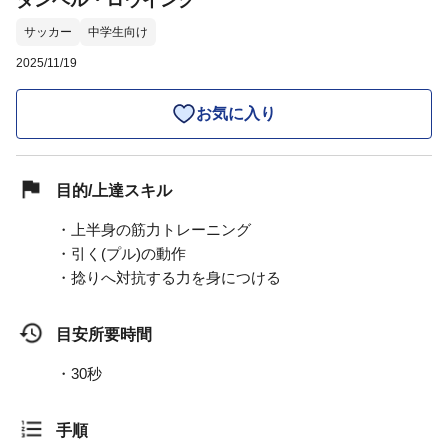
ダンベル・ロウイング
サッカー
中学生向け
2025/11/19
お気に入り
目的/上達スキル
・上半身の筋力トレーニング
・引く(プル)の動作
・捻りへ対抗する力を身につける
目安所要時間
・30秒
手順