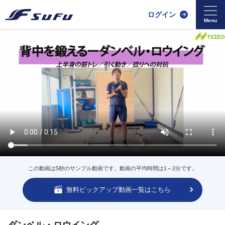
ログイン
この動画は5秒のサンプル動画です。動画の平均時間は1～2分です。
無料ピックアップ動画一覧はこちら