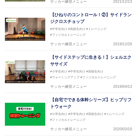
サッカー練習メニュー
2021/12/13
【ひねりのコントロール！②】サイドラン
ジクロスチョップ
#中学生向け
#高校生向け
#トレーニング
#フィジカルトレーニング
サッカー練習メニュー
2019/12/20
【サイドステップに生きる！】シェルエク
ササイズ
#小学生向け
#中学生向け
#高校生向け
#ウォーミングアップ
#フィジカルトレーニング
サッカー練習メニュー
2019/04/13
【自宅でできる体幹シリーズ】ヒップリフ
トウォーク
#小学生向け
#中学生向け
#高校生向け
#トレーニング
#フィジカルトレーニング
サッカー練習メニュー
2020/03/10