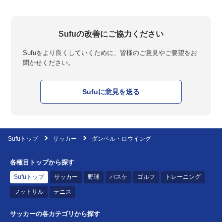
Sufuの改善にご協力ください
Sufuをより良くしていくために、皆様のご意見やご要望をお
聞かせください。
Sufuに意見を送る
Sufuトップ
サッカー
ダンベル・ロウイング
各種目トップから探す
Sufuトップ
サッカー
野球
バスケ
ゴルフ
トレーニング
フットサル
テニス
サッカーの各カテゴリから探す