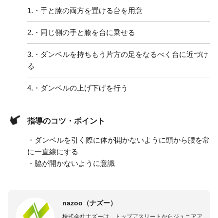
1.
・手と膝の両方を置ける台を用意
2.
・同じ側の手と膝を台に乗せる
3.
・ダンベルを持ちもう片方の足をなるべく台に近づけ
る
4.
・ダンベルの上げ下げを行う
指導のコツ・ポイント
・ダンベルを引く際に体が開かないように頭から腰を常
に一直線にする
・脇が開かないように意識
nazoo（ナズー）
株式会社ナズーは、トップアスリートからジュニアア