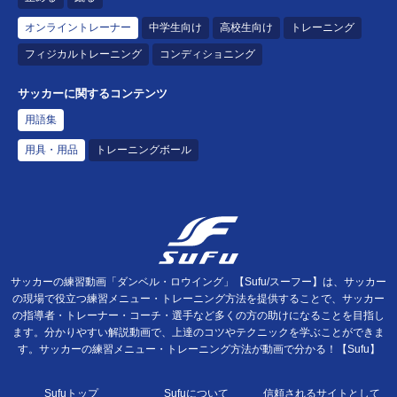
オンライントレーナー
中学生向け
高校生向け
トレーニング
フィジカルトレーニング
コンディショニング
サッカーに関するコンテンツ
用語集
用具・用品
トレーニングボール
サッカーの練習動画「ダンベル・ロウイング」【Sufu/スーフー】は、サッカー
の現場で役立つ練習メニュー・トレーニング方法を提供することで、サッカー
の指導者・トレーナー・コーチ・選手など多くの方の助けになることを目指し
ます。分かりやすい解説動画で、上達のコツやテクニックを学ぶことができま
す。サッカーの練習メニュー・トレーニング方法が動画で分かる！【Sufu】
Sufuトップ
Sufuについて
信頼されるサイトとして