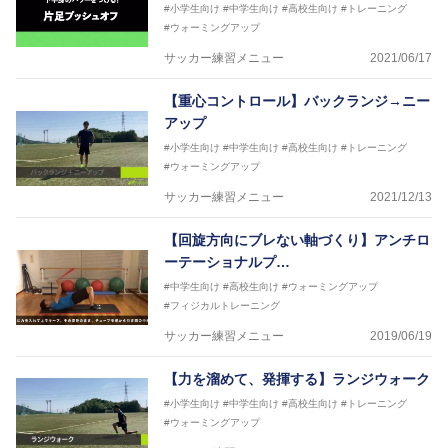
#小学生向け
#中学生向け
#高校生向け
#トレーニング
#ウォーミングアップ
サッカー練習メニュー
2021/06/17
【重心コントロール】バックランジ→ニー
アップ
#小学生向け
#中学生向け
#高校生向け
#トレーニング
#ウォーミングアップ
サッカー練習メニュー
2021/12/13
【回旋方向にブレない軸づくり】アンチロ
ーテーショナルプ…
#中学生向け
#高校生向け
#ウォーミングアップ
#フィジカルトレーニング
サッカー練習メニュー
2019/06/19
【力を溜めて、発揮する】ランジウォーク
#小学生向け
#中学生向け
#高校生向け
#トレーニング
#ウォーミングアップ