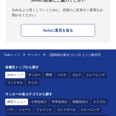
Sufuの改善にご協力ください
Sufuをより良くしていくために、皆様のご意見やご要望をお
聞かせください。
Sufuに意見を送る
Sufuトップ
サッカー
【股関節の動きづくり】ヒンジ動作②
各種目トップから探す
Sufuトップ
サッカー
野球
バスケ
ゴルフ
トレーニング
フットサル
テニス
サッカーの各カテゴリから探す
練習メニュー
小学生向け
中学生向け
高校生向け
ドリブル
パス
シュート
フェイント
コントロール
トレーニング