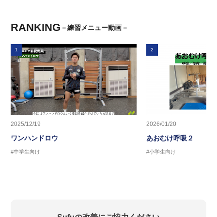
RANKING
－練習メニュー動画－
1
2
2025/12/19
2026/01/20
ワンハンドロウ
あおむけ呼吸２
#中学生向け
#小学生向け