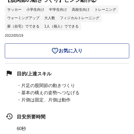
【股関節の動きづくり】ヒンジ動作②
サッカー
小学生向け
中学生向け
高校生向け
トレーニング
ウォーミングアップ
大人数
フィジカルトレーニング
家（自宅）でできる
1人（個人）でできる
2022/05/19
お気に入り
目的/上達スキル
・片足の股関節の動きづくり
・基本の構えの姿勢へつなげる
・片側は固定、片側は動作
目安所要時間
60秒