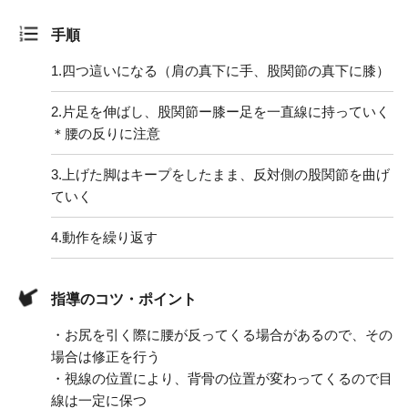
手順
1.
四つ這いになる（肩の真下に手、股関節の真下に膝）
2.
片足を伸ばし、股関節ー膝ー足を一直線に持っていく
＊腰の反りに注意
3.
上げた脚はキープをしたまま、反対側の股関節を曲げ
ていく
4.
動作を繰り返す
指導のコツ・ポイント
・お尻を引く際に腰が反ってくる場合があるので、その
場合は修正を行う
・視線の位置により、背骨の位置が変わってくるので目
線は一定に保つ