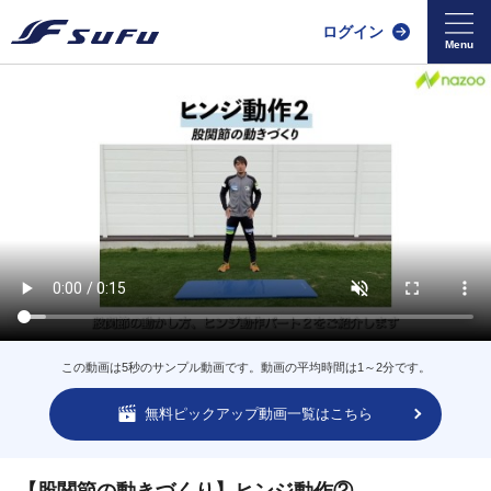
ログイン
この動画は5秒のサンプル動画です。動画の平均時間は1～2分です。
無料ピックアップ動画一覧はこちら