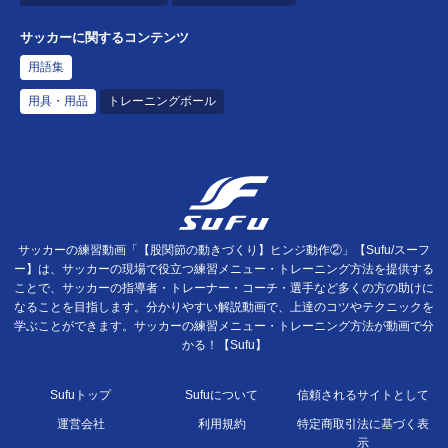
サッカーに関するコンテンツ
用語集
用具・用品
トレーニングボール
サッカーの練習動画「【股関節の動きづくり】ヒンジ動作②」【Sufu/スーフ
ー】は、サッカーの現場で役立つ練習メニュー・トレーニング方法を提供する
ことで、サッカーの指導者・トレーナー・コーチ・選手など多くの方の助けに
なることを目指します。分かりやすい解説動画で、上達のコツやテクニックを
学ぶことができます。サッカーの練習メニュー・トレーニング方法が動画で分
かる！【Sufu】
Sufuトップ
Sufuについて
信頼されるサイトとして
運営会社
利用規約
特定商取引法に基づく表
示