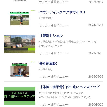
サッカー練習メニュー
2022/06/19
バウンディングエクササイズⅠ
#小学生向け
サッカー練習メニュー
2024/01/13
【臀部】シェル
#小学生向け
#中学生向け
#高校生向け
#トレーニング
#コンディショニング
サッカー練習メニュー
2023/09/15
脊柱側屈EX
#小学生向け
サッカー練習メニュー
2025/05/05
【体幹・肩甲骨】四つ這いハンズアップ
#中学生向け
#高校生向け
#トレーニング
#フィジカルトレーニング
#家（自宅）でできる
サッカー練習メニュー
2020/10/10