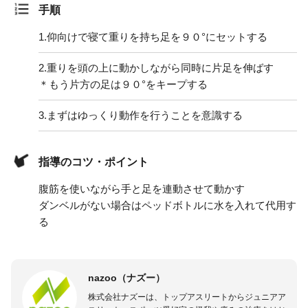
手順
1.
仰向けで寝て重りを持ち足を９０°にセットする
2.
重りを頭の上に動かしながら同時に片足を伸ばす
＊もう片方の足は９０°をキープする
3.
まずはゆっくり動作を行うことを意識する
指導のコツ・ポイント
腹筋を使いながら手と足を連動させて動かす
ダンベルがない場合はペッドボトルに水を入れて代用す
る
nazoo（ナズー）
株式会社ナズーは、トップアスリートからジュニアア