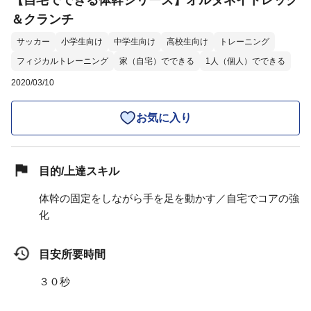
【自宅でできる体幹シリーズ】オルタネイトレッグ
＆クランチ
サッカー
小学生向け
中学生向け
高校生向け
トレーニング
フィジカルトレーニング
家（自宅）でできる
1人（個人）でできる
2020/03/10
お気に入り
目的/上達スキル
体幹の固定をしながら手を足を動かす／自宅でコアの強
化
目安所要時間
３０秒