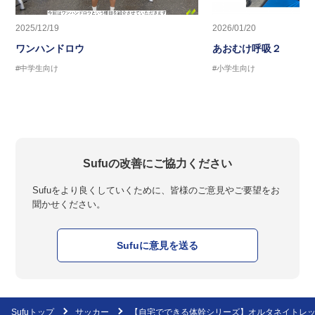
2025/12/19
2026/01/20
ワンハンドロウ
あおむけ呼吸２
#中学生向け
#小学生向け
Sufuの改善にご協力ください
Sufuをより良くしていくために、皆様のご意見やご要望をお
聞かせください。
Sufuに意見を送る
Sufuトップ
サッカー
【自宅でできる体幹シリーズ】オルタネイトレ