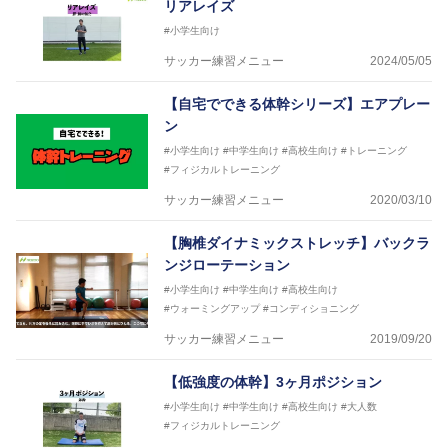
リアレイズ
#小学生向け
サッカー練習メニュー
2024/05/05
【自宅でできる体幹シリーズ】エアプレー
ン
#小学生向け
#中学生向け
#高校生向け
#トレーニング
#フィジカルトレーニング
サッカー練習メニュー
2020/03/10
【胸椎ダイナミックストレッチ】バックラ
ンジローテーション
#小学生向け
#中学生向け
#高校生向け
#ウォーミングアップ
#コンディショニング
サッカー練習メニュー
2019/09/20
【低強度の体幹】3ヶ月ポジション
#小学生向け
#中学生向け
#高校生向け
#大人数
#フィジカルトレーニング