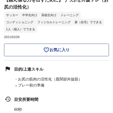
【踏ん張る力を出すために】うつぶせ外旋トレ（お
尻の活性化）
サッカー
中学生向け
高校生向け
トレーニング
コンディショニング
フィジカルトレーニング
家（自宅）でできる
1人（個人）でできる
2021/02/26
お気に入り
目的/上達スキル
・お尻の筋肉の活性化（股関節外旋筋）
→プレー前の準備
目安所要時間
60秒