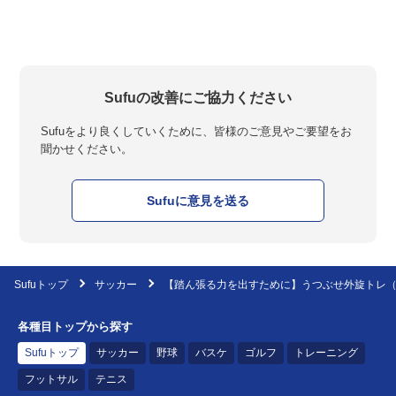
Sufuの改善にご協力ください
Sufuをより良くしていくために、皆様のご意見やご要望をお
聞かせください。
Sufuに意見を送る
Sufuトップ
サッカー
【踏ん張る力を出すために】うつぶせ外旋トレ
各種目トップから探す
Sufuトップ
サッカー
野球
バスケ
ゴルフ
トレーニング
フットサル
テニス