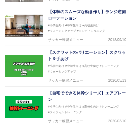
【体幹のスムーズな動き作り】ランジ逆側
ローテーション
#小学生向け
#中学生向け
#高校生向け
#ウォーミングアップ
#コンディショニング
サッカー練習メニュー
2018/09/10
【スクワットのバリエーション】スクワッ
ト＆手あげ
#小学生向け
#中学生向け
#高校生向け
#トレーニング
#ウォーミングアップ
サッカー練習メニュー
2020/05/13
【自宅でできる体幹シリーズ】エアプレー
ン
#小学生向け
#中学生向け
#高校生向け
#トレーニング
#フィジカルトレーニング
サッカー練習メニュー
2020/03/10