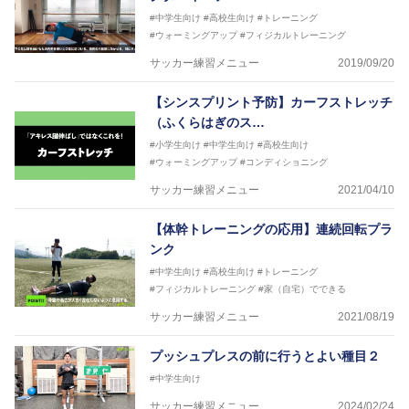
#中学生向け
#高校生向け
#トレーニング
#ウォーミングアップ
#フィジカルトレーニング
サッカー練習メニュー
2019/09/20
【シンスプリント予防】カーフストレッチ
（ふくらはぎのス…
#小学生向け
#中学生向け
#高校生向け
#ウォーミングアップ
#コンディショニング
サッカー練習メニュー
2021/04/10
【体幹トレーニングの応用】連続回転プラ
ンク
#中学生向け
#高校生向け
#トレーニング
#フィジカルトレーニング
#家（自宅）でできる
サッカー練習メニュー
2021/08/19
プッシュプレスの前に行うとよい種目２
#中学生向け
サッカー練習メニュー
2024/02/24