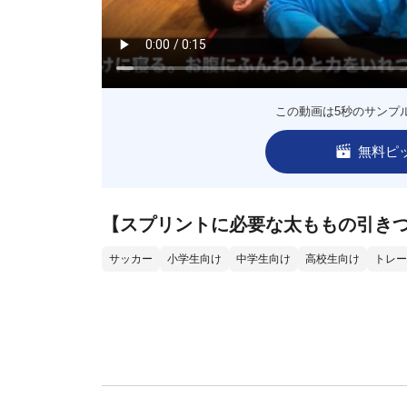
この動画は5秒のサンプ
無料ピ
【スプリントに必要な太ももの引きつ
サッカー
小学生向け
中学生向け
高校生向け
トレー