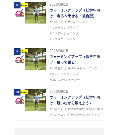
2026/06/15
8
ウォーミングアップ（低学年向
け・走る＆乗せる・複合型）
#小学生向け
#トレーニング
#ウォーミングアップ
#コンディショニング
#レクリエーション
2026/06/15
9
ウォーミングアップ（低学年向
け・狙って蹴る）
#小学生向け
#パス
#トレーニング
#ウォーミングアップ
#GK（ゴールキーパー）
2026/06/15
10
ウォーミングアップ（低学年向
け・競いながら鍛えよう）
#小学生向け
#中学生向け
#高校生向け
#トレーニング
#ウォーミングアップ