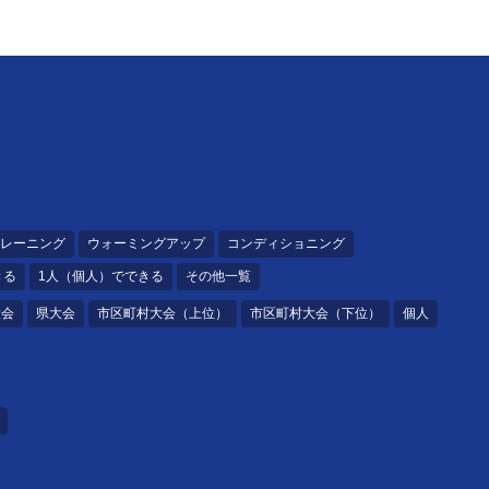
レーニング
ウォーミングアップ
コンディショニング
きる
1人（個人）でできる
その他一覧
大会
県大会
市区町村大会（上位）
市区町村大会（下位）
個人