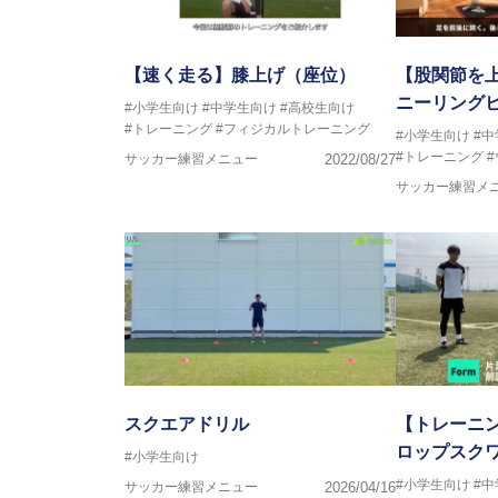
【速く走る】膝上げ（座位）
【股関節を
ニーリング
#小学生向け
#中学生向け
#高校生向け
#トレーニング
#フィジカルトレーニング
#小学生向け
#
#トレーニング
サッカー練習メニュー
2022/08/27
サッカー練習メ
スクエアドリル
【トレーニ
ロップスク
#小学生向け
#小学生向け
#
サッカー練習メニュー
2026/04/16