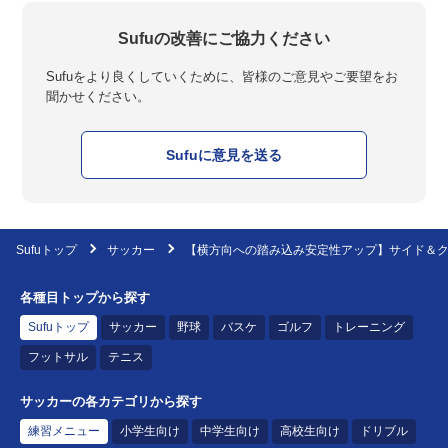
Sufuの改善にご協力ください
Sufuをより良くしていくために、皆様のご意見やご要望をお
聞かせください。
Sufuに意見を送る
Sufuトップ
サッカー
【横方向への踏み込み安定性アップ】サイド＆
各種目トップから探す
Sufuトップ
サッカー
野球
バスケ
ゴルフ
トレーニング
フットサル
テニス
サッカーの各カテゴリから探す
練習メニュー
小学生向け
中学生向け
高校生向け
ドリブル