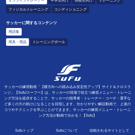
オンライントレーナー
中学生向け
高校生向け
トレーニング
フィジカルトレーニング
コンディショニング
サッカーに関するコンテンツ
用語集
用具・用品
トレーニングボール
サッカーの練習動画「【横方向への踏み込み安定性アップ】サイド＆クロスラ
ンジ」【Sufu/スーフー】は、サッカーの現場で役立つ練習メニュー・トレーニ
ング方法を提供することで、サッカーの指導者・トレーナー・コーチ・選手な
ど多くの方の助けになることを目指します。分かりやすい解説動画で、上達の
コツやテクニックを学ぶことができます。サッカーの練習メニュー・トレーニ
ング方法が動画で分かる！【Sufu】
Sufuトップ
Sufuについて
信頼されるサイトとして