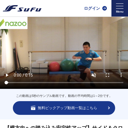
ログイン
この動画は5秒のサンプル動画です。動画の平均時間は1～2分です。
無料ピックアップ動画一覧はこちら