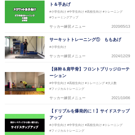
ている。
ト＆手あげ
#小学生向け
#中学生向け
#高校生向け
#トレーニング
#ウォーミングアップ
サッカー練習メニュー
2020/05/13
サーキットトレーニング① ももあげ
#小学生向け
サッカー練習メニュー
2024/12/29
【体幹＆肩甲骨】フロントブリッジローテ
ーション
#中学生向け
#高校生向け
#トレーニング
#大人数
#フィジカルトレーニング
サッカー練習メニュー
2021/10/06
【ドリブルを爆発的に！】サイドステップ
アップ
#小学生向け
#中学生向け
#高校生向け
#トレーニング
#フィジカルトレーニング