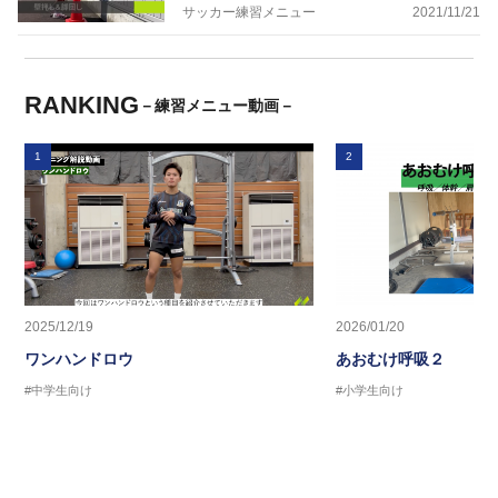
サッカー練習メニュー
2021/11/21
RANKING
－練習メニュー動画－
1
2
2025/12/19
2026/01/20
ワンハンドロウ
あおむけ呼吸２
#中学生向け
#小学生向け