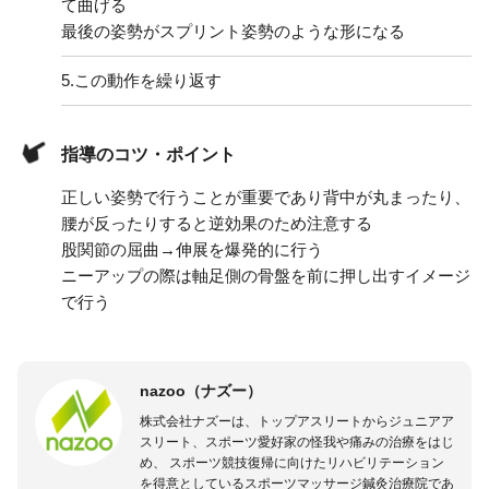
て曲げる
最後の姿勢がスプリント姿勢のような形になる
5.
この動作を繰り返す
指導のコツ・ポイント
正しい姿勢で行うことが重要であり背中が丸まったり、
腰が反ったりすると逆効果のため注意する
股関節の屈曲→伸展を爆発的に行う
ニーアップの際は軸足側の骨盤を前に押し出すイメージ
で行う
nazoo（ナズー）
株式会社ナズーは、トップアスリートからジュニアア
スリート、スポーツ愛好家の怪我や痛みの治療をはじ
め、 スポーツ競技復帰に向けたリハビリテーション
を得意としているスポーツマッサージ鍼灸治療院であ