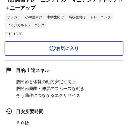
【股関節トレーニング】ルーマニアンデッドリフト
＋ニーアップ
サッカー
小学生向け
中学生向け
高校生向け
トレーニング
フィジカルトレーニング
2019/12/20
お気に入り
目的/上達スキル
股関節と体幹の動的安定性向上
股関節屈曲・伸展のスムーズな動き
そう動作につながるエクササイズ
目安所要時間
６０秒