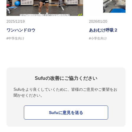
2025/12/19
2026/01/20
ワンハンドロウ
あおむけ呼吸２
#中学生向け
#小学生向け
Sufuの改善にご協力ください
Sufuをより良くしていくために、皆様のご意見やご要望をお
聞かせください。
Sufuに意見を送る