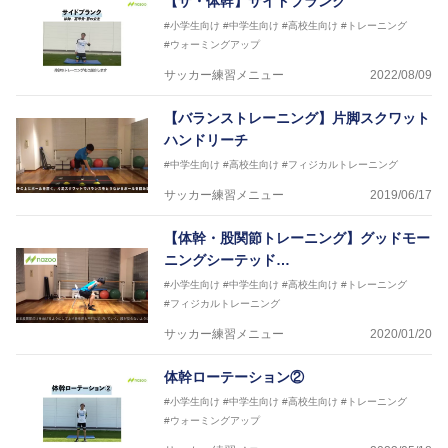
【ザ・体幹】サイドプランク
#小学生向け
#中学生向け
#高校生向け
#トレーニング
#ウォーミングアップ
サッカー練習メニュー
2022/08/09
【バランストレーニング】片脚スクワット
ハンドリーチ
#中学生向け
#高校生向け
#フィジカルトレーニング
サッカー練習メニュー
2019/06/17
【体幹・股関節トレーニング】グッドモー
ニングシーテッド…
#小学生向け
#中学生向け
#高校生向け
#トレーニング
#フィジカルトレーニング
サッカー練習メニュー
2020/01/20
体幹ローテーション②
#小学生向け
#中学生向け
#高校生向け
#トレーニング
#ウォーミングアップ