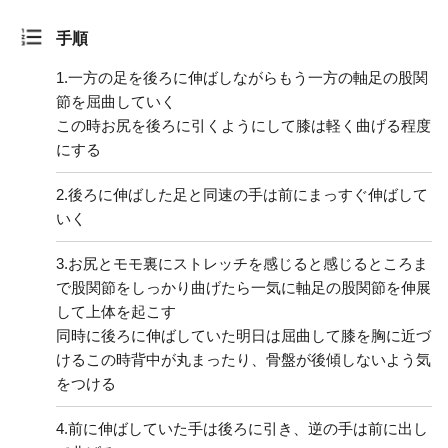
手順
1.
一方の足を後ろに伸ばしながらもう一方の軸足の股関
節を屈曲していく
この時お尻を後ろに引くようにして膝は軽く曲げる程度
にする
2.
後ろに伸ばした足と同速の手は前にまっすぐ伸ばして
いく
3.
お尻とモモ裏にストレッチを感じると感じるところま
で股関節をしっかり曲げたら一気に軸足の股関節を伸展
して上体を起こす
同時に後ろに伸ばしていた明日は屈曲して膝を胸に近づ
けるこの時背中が丸まったり、骨盤が後傾しないよう気
をつける
4.
前に伸ばしていた手は後ろに引き、逆の手は前に出し