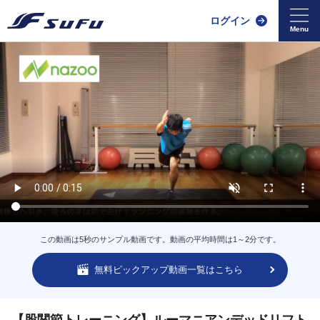
ログイン
この動画は5秒のサンプル動画です。動画の平均時間は1～2分です。
無料ピックアップ動画一覧はこちら