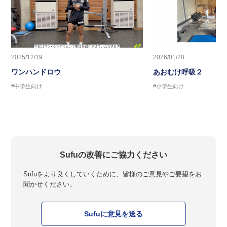
2025/12/19
2026/01/20
ワンハンドロウ
あおむけ呼吸２
#中学生向け
#小学生向け
Sufuの改善にご協力ください
Sufuをより良くしていくために、皆様のご意見やご要望をお
聞かせください。
Sufuに意見を送る