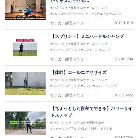
がりを安定させる…
#中学生向け
#高校生向け
#トレーニング
#GK（ゴールキーパー）
#フィジカルトレーニング
サッカー練習メニュー
2019/10/19
【スプリント】ミニハードルジャンプⅠ
#中学生向け
#高校生向け
#トレーニング
#ウォーミングアップ
#コンディショニング
サッカー練習メニュー
2023/11/04
【体幹】ロールエクササイズ
#中学生向け
#高校生向け
#トレーニング
#ウォーミングアップ
#フィジカルトレーニング
サッカー練習メニュー
2023/04/22
【ちょっとした段差でできる】パワーサイ
ドステップ
#小学生向け
#中学生向け
#高校生向け
#ウォーミングアップ
#1人（個人）でできる