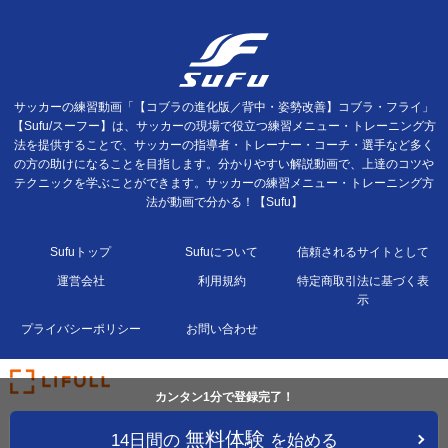
サッカーの練習動画「【コブラの進化版／背中・姿勢改善】コブラ・フライ」
【Sufu/スーフー】は、サッカーの現場で役立つ練習メニュー・トレーニング方
法を提供することで、サッカーの指導者・トレーナー・コーチ・選手など多く
の方の助けになることを目指します。分かりやすい解説動画で、上達のコツや
テクニックを学ぶことができます。サッカーの練習メニュー・トレーニング方
法が動画で分かる！【Sufu】
Sufuトップ
Sufuについて
信頼されるサイトとして
運営会社
利用規約
特定商取引法に基づく表
示
プライバシーポリシー
お問い合わせ
カンタン1分で登録完了！
無料体験
14日間の
を始める