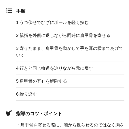
手順
1.
うつ伏せでひざにボールを軽く挟む
2.
親指を外側に返しながら同時に肩甲骨を寄せる
3.
寄せたまま、肩甲骨を動かして手を耳の横まであげて
いく
4.
行きと同じ軌道を辿りながら元に戻す
5.
肩甲骨の寄せを解除する
6.
繰り返す
指導のコツ・ポイント
・肩甲骨を寄せる際に、腰から反らせるのではなく胸を