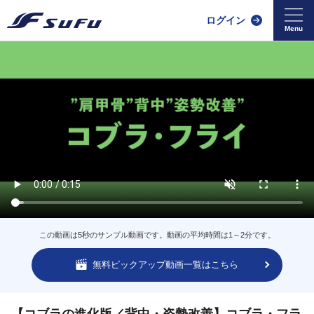
ログイン
この動画は5秒のサンプル動画です。動画の平均時間は1～2分です。
無料ピックアップ動画一覧はこちら