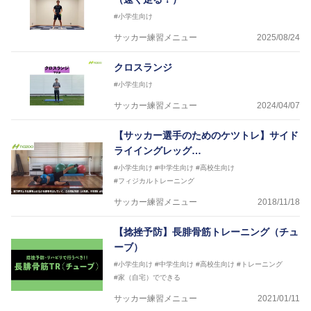
ている。
#小学生向け
サッカー練習メニュー
2025/08/24
クロスランジ
#小学生向け
サッカー練習メニュー
2024/04/07
【サッカー選手のためのケツトレ】サイド
ライイングレッグ…
#小学生向け
#中学生向け
#高校生向け
#フィジカルトレーニング
サッカー練習メニュー
2018/11/18
【捻挫予防】長腓骨筋トレーニング（チュ
ーブ）
#小学生向け
#中学生向け
#高校生向け
#トレーニング
#家（自宅）でできる
サッカー練習メニュー
2021/01/11