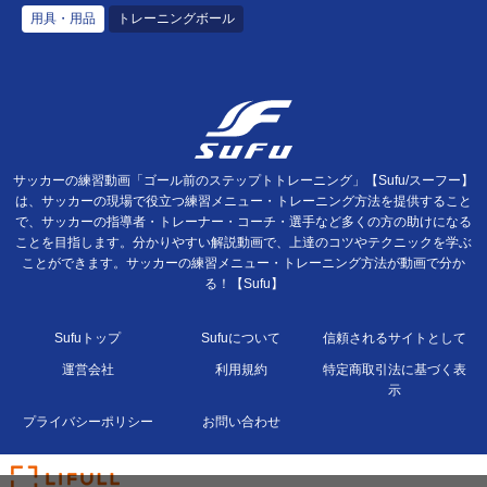
用具・用品
トレーニングボール
サッカーの練習動画「ゴール前のステップトトレーニング」【Sufu/スーフー】
は、サッカーの現場で役立つ練習メニュー・トレーニング方法を提供すること
で、サッカーの指導者・トレーナー・コーチ・選手など多くの方の助けになる
ことを目指します。分かりやすい解説動画で、上達のコツやテクニックを学ぶ
ことができます。サッカーの練習メニュー・トレーニング方法が動画で分か
る！【Sufu】
Sufuトップ
Sufuについて
信頼されるサイトとして
運営会社
利用規約
特定商取引法に基づく表
示
プライバシーポリシー
お問い合わせ