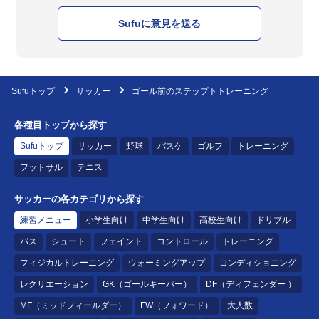
Sufuに意見を送る
Sufuトップ
サッカー
ゴール前のステップトトレーニング
各種目トップから探す
Sufuトップ
サッカー
野球
バスケ
ゴルフ
トレーニング
フットサル
テニス
サッカーの各カテゴリから探す
練習メニュー
小学生向け
中学生向け
高校生向け
ドリブル
パス
シュート
フェイント
コントロール
トレーニング
フィジカルトレーニング
ウォーミングアップ
コンディショニング
レクリエーション
GK（ゴールキーパー）
DF（ディフェンダー ）
MF（ミッドフィールダー）
FW（フォワード）
大人数