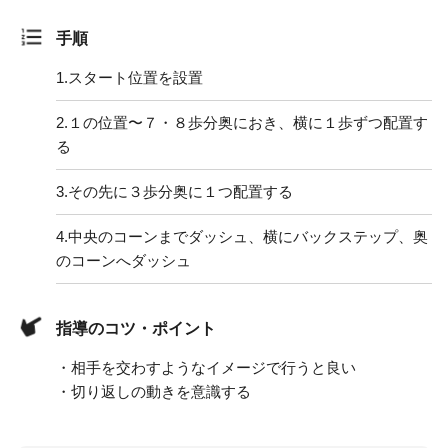
手順
1.
スタート位置を設置
2.
１の位置〜７・８歩分奥におき、横に１歩ずつ配置す
る
3.
その先に３歩分奥に１つ配置する
4.
中央のコーンまでダッシュ、横にバックステップ、奥
のコーンへダッシュ
指導のコツ・ポイント
・相手を交わすようなイメージで行うと良い
・切り返しの動きを意識する