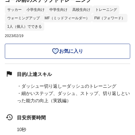
ゴール前のステップトトレーニング
サッカー
小学生向け
中学生向け
高校生向け
トレーニング
ウォーミングアップ
MF（ミッドフィールダー）
FW（フォワード）
1人（個人）でできる
2023/02/19
お気に入り
目的/上達スキル
・ダッシュー切り返しーダッシュのトレーニング
・細かいステップ、ダッシュ、ストップ、切り返しとい
った能力の向上（実践編）
目安所要時間
10秒