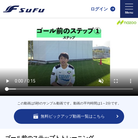
ログイン
この動画は5秒のサンプル動画です。動画の平均時間は1～2分です。
無料ピックアップ動画一覧はこちら