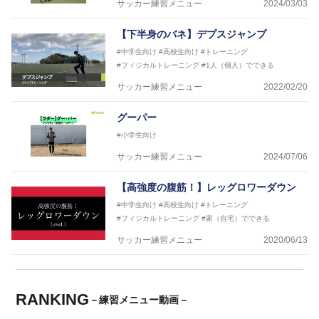
サッカー練習メニュー
2024/03/03
【下半身のバネ】デプスジャンプ
#中学生向け
#高校生向け
#トレーニング
#フィジカルトレーニング
#1人（個人）でできる
サッカー練習メニュー
2022/02/20
グーパー
#小学生向け
サッカー練習メニュー
2024/07/06
【高強度の腹筋！】レッグロワーダウン
#中学生向け
#高校生向け
#トレーニング
#フィジカルトレーニング
#家（自宅）でできる
サッカー練習メニュー
2020/06/13
RANKING
－練習メニュー動画－