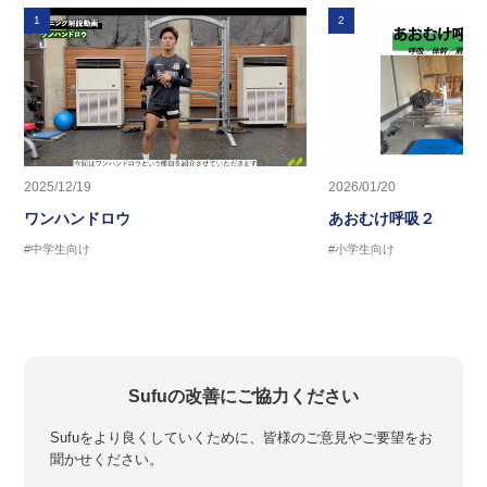
1
2
2025/12/19
2026/01/20
ワンハンドロウ
あおむけ呼吸２
#中学生向け
#小学生向け
Sufuの改善にご協力ください
Sufuをより良くしていくために、皆様のご意見やご要望をお
聞かせください。