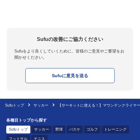
Sufuの改善にご協力ください
Sufuをより良くしていくために、皆様のご意見やご要望をお
聞かせください。
Sufuに意見を送る
Sufuトップ
サッカー
【サーキットに使える！】マウンテンクライマー（
各種目トップから探す
Sufuトップ
サッカー
野球
バスケ
ゴルフ
トレーニング
フットサル
テニス