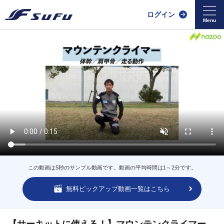
ログイン
この動画は5秒のサンプル動画です。動画の平均時間は1～2分です。
無料ピックアップ動画一覧はこちら