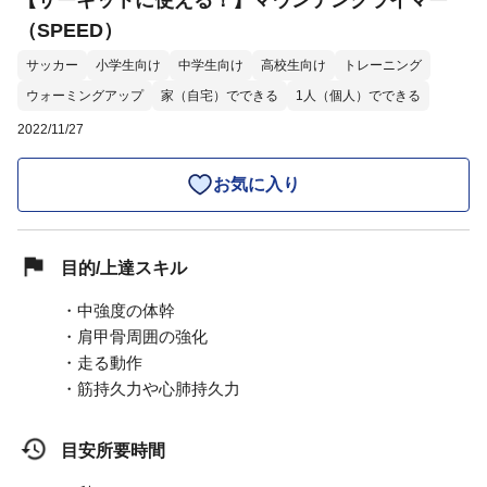
【サーキットに使える！】マウンテンクライマー
（SPEED）
サッカー
小学生向け
中学生向け
高校生向け
トレーニング
ウォーミングアップ
家（自宅）でできる
1人（個人）でできる
2022/11/27
お気に入り
目的/上達スキル
・中強度の体幹
・肩甲骨周囲の強化
・走る動作
・筋持久力や心肺持久力
目安所要時間