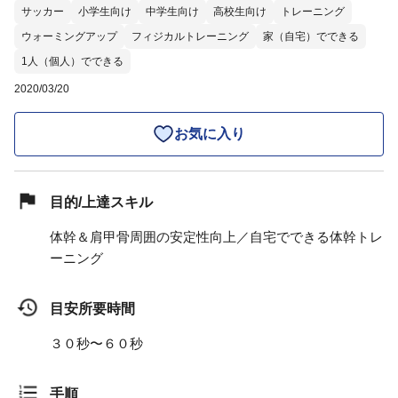
サッカー
小学生向け
中学生向け
高校生向け
トレーニング
ウォーミングアップ
フィジカルトレーニング
家（自宅）でできる
1人（個人）でできる
2020/03/20
お気に入り
目的/上達スキル
体幹＆肩甲骨周囲の安定性向上／自宅でできる体幹トレ
ーニング
目安所要時間
３０秒〜６０秒
手順