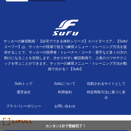
サッカーの練習動画「【自宅でできる体幹シリーズ】スパイダーコア」【Sufu/
スーフー】は、サッカーの現場で役立つ練習メニュー・トレーニング方法を提
供することで、サッカーの指導者・トレーナー・コーチ・選手など多くの方の
助けになることを目指します。分かりやすい解説動画で、上達のコツやテクニ
ックを学ぶことができます。サッカーの練習メニュー・トレーニング方法が動
画で分かる！【Sufu】
Sufuトップ
Sufuについて
信頼されるサイトとして
運営会社
利用規約
特定商取引法に基づく表
示
プライバシーポリシー
お問い合わせ
カンタン1分で登録完了！