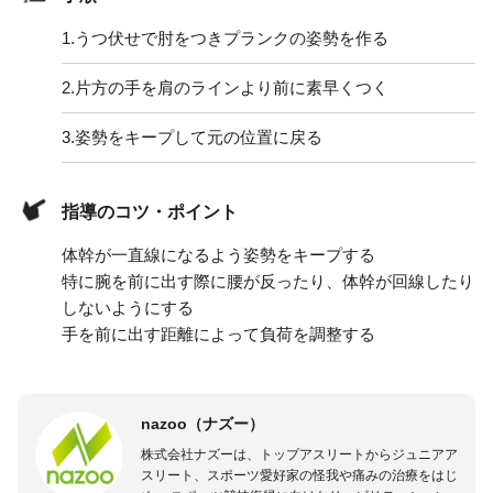
1.
うつ伏せで肘をつきプランクの姿勢を作る
2.
片方の手を肩のラインより前に素早くつく
3.
姿勢をキープして元の位置に戻る
指導のコツ・ポイント
体幹が一直線になるよう姿勢をキープする
特に腕を前に出す際に腰が反ったり、体幹が回線したり
しないようにする
手を前に出す距離によって負荷を調整する
nazoo（ナズー）
株式会社ナズーは、トップアスリートからジュニアア
スリート、スポーツ愛好家の怪我や痛みの治療をはじ