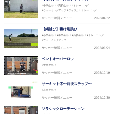
#中学生向け
#高校生向け
#トレーニング
#ウォーミングアップ
#フィジカルトレーニング
サッカー練習メニュー
2023/04/22
【縄跳び】駆け足跳び
#小学生向け
#中学生向け
#高校生向け
#トレーニング
#ウォーミングアップ
サッカー練習メニュー
2022/01/04
ベントオーバーロウ
#中学生向け
サッカー練習メニュー
2025/12/19
サーキット③〜前後ステップ〜
#小学生向け
サッカー練習メニュー
2024/12/30
ソラシックローテーション