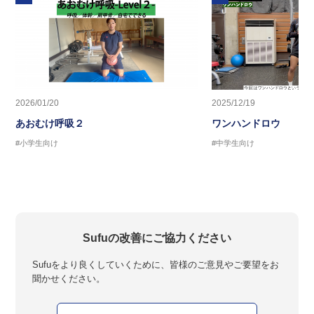
2026/01/20
2025/12/19
あおむけ呼吸２
ワンハンドロウ
#小学生向け
#中学生向け
Sufuの改善にご協力ください
Sufuをより良くしていくために、皆様のご意見やご要望をお
聞かせください。