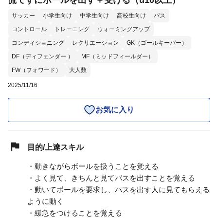
慌てずにボールを出す＋受ける（u10以上）
サッカー
小学生向け
中学生向け
高校生向け
パス
コントロール
トレーニング
ウォーミングアップ
コンディショニング
レクリエーション
GK（ゴールキーパー）
DF（ディフェンダー ）
MF（ミッドフィールダー）
FW（フォワード）
大人数
2025/11/16
お気に入り
目的/上達スキル
・動きながらボールを扱うことを覚える
・よく見て、きちんと見てパスを出すことを覚える
・動いてボールを要求し、パスを出す人に見てもらえる
ように動く
・緩急をつけることを覚える