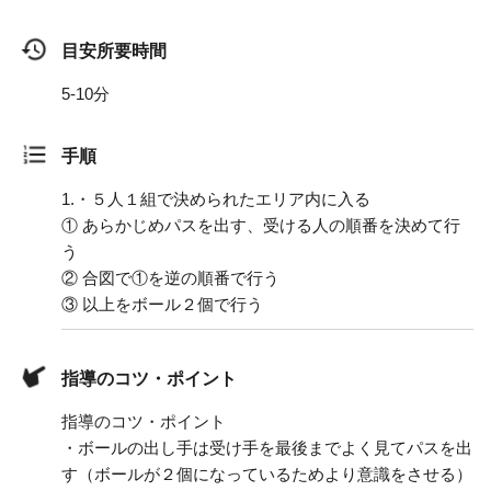
目安所要時間
5-10分
手順
1.
・５人１組で決められたエリア内に入る
① あらかじめパスを出す、受ける人の順番を決めて行
う
② 合図で①を逆の順番で行う
③ 以上をボール２個で行う
指導のコツ・ポイント
指導のコツ・ポイント
・ボールの出し手は受け手を最後までよく見てパスを出
す（ボールが２個になっているためより意識をさせる）