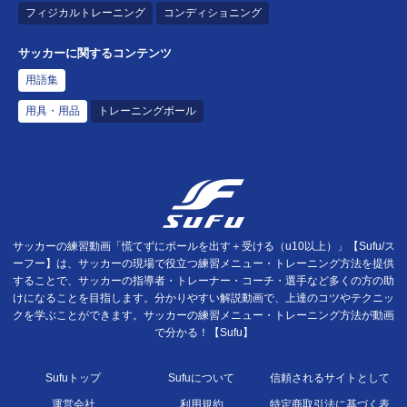
フィジカルトレーニング
コンディショニング
サッカーに関するコンテンツ
用語集
用具・用品
トレーニングボール
サッカーの練習動画「慌てずにボールを出す＋受ける（u10以上）」【Sufu/ス
ーフー】は、サッカーの現場で役立つ練習メニュー・トレーニング方法を提供
することで、サッカーの指導者・トレーナー・コーチ・選手など多くの方の助
けになることを目指します。分かりやすい解説動画で、上達のコツやテクニッ
クを学ぶことができます。サッカーの練習メニュー・トレーニング方法が動画
で分かる！【Sufu】
Sufuトップ
Sufuについて
信頼されるサイトとして
運営会社
利用規約
特定商取引法に基づく表