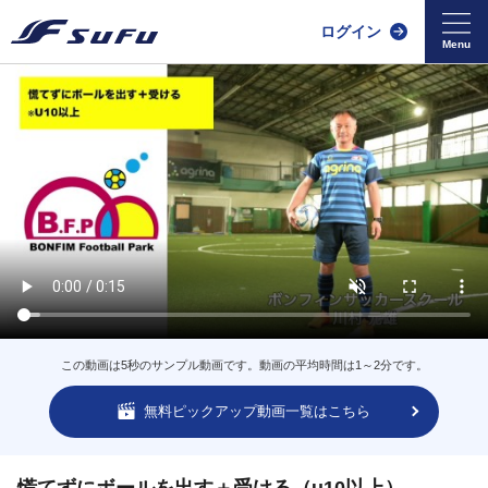
ログイン
この動画は5秒のサンプル動画です。動画の平均時間は1～2分です。
無料ピックアップ動画一覧はこちら