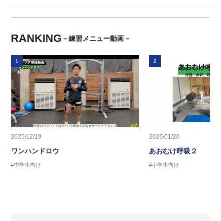
RANKING
－練習メニュー動画－
1
2
2025/12/19
2026/01/20
ワンハンドロウ
あおむけ呼吸２
#中学生向け
#小学生向け