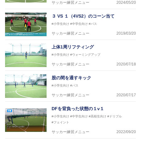
サッカー練習メニュー
2024/05/20
３ VS １（4VS2）のコーン当て
#小学生向け
#中学生向け
#パス
サッカー練習メニュー
2019/03/20
上体1周リフティング
#小学生向け
#ウォーミングアップ
サッカー練習メニュー
2020/07/18
股の間を通すキック
#小学生向け
#パス
サッカー練習メニュー
2020/07/17
DFを背負った状態の１v１
#小学生向け
#中学生向け
#高校生向け
#ドリブル
#フェイント
サッカー練習メニュー
2022/09/20