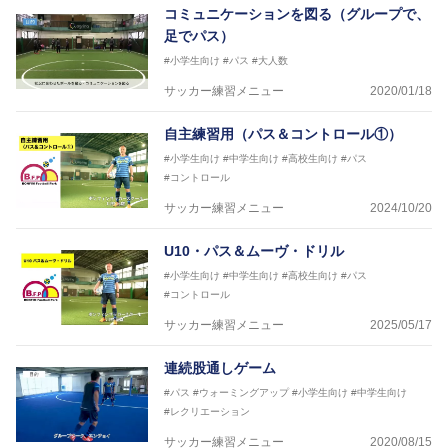
コミュニケーションを図る（グループで、
足でパス）
#小学生向け
#パス
#大人数
サッカー練習メニュー
2020/01/18
自主練習用（パス＆コントロール①）
#小学生向け
#中学生向け
#高校生向け
#パス
#コントロール
サッカー練習メニュー
2024/10/20
U10・パス＆ムーヴ・ドリル
#小学生向け
#中学生向け
#高校生向け
#パス
#コントロール
サッカー練習メニュー
2025/05/17
連続股通しゲーム
#パス
#ウォーミングアップ
#小学生向け
#中学生向け
#レクリエーション
サッカー練習メニュー
2020/08/15