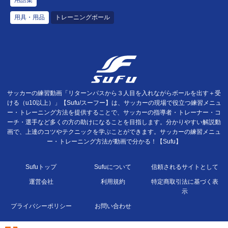
用語集
用具・用品
トレーニングボール
サッカーの練習動画「リターンパスから３人目を入れながらボールを出す＋受
ける（u10以上）」【Sufu/スーフー】は、サッカーの現場で役立つ練習メニュ
ー・トレーニング方法を提供することで、サッカーの指導者・トレーナー・コ
ーチ・選手など多くの方の助けになることを目指します。分かりやすい解説動
画で、上達のコツやテクニックを学ぶことができます。サッカーの練習メニュ
ー・トレーニング方法が動画で分かる！【Sufu】
Sufuトップ
Sufuについて
信頼されるサイトとして
運営会社
利用規約
特定商取引法に基づく表
示
プライバシーポリシー
お問い合わせ