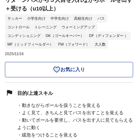
リターンパスから３人目を入れながらボールを出す
＋受ける（u10以上）
サッカー
小学生向け
中学生向け
高校生向け
パス
コントロール
トレーニング
ウォーミングアップ
コンディショニング
GK（ゴールキーパー）
DF（ディフェンダー ）
MF（ミッドフィールダー）
FW（フォワード）
大人数
2025/11/16
お気に入り
目的/上達スキル
・動きながらボールを扱うことを覚える
・よく見て、きちんと見てパスを出すことを覚える
・動いてボールを要求し、パスを出す人に見てもらえる
ように動く
・緩急をつけることを覚える