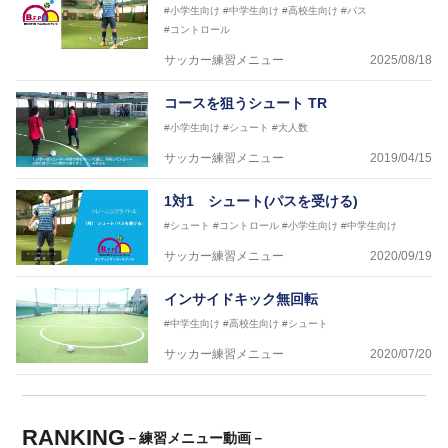
#小学生向け
#中学生向け
#高校生向け
#パス
#コントロール
サッカー練習メニュー
2025/08/18
コースを狙うシュート TR
#小学生向け
#シュート
#大人数
サッカー練習メニュー
2019/04/15
1対1 シュート(パスを受ける)
#シュート
#コントロール
#小学生向け
#中学生向け
サッカー練習メニュー
2020/09/19
インサイドキック無回転
#中学生向け
#高校生向け
#シュート
サッカー練習メニュー
2020/07/20
RANKING
－練習メニュー動画－