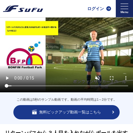
ログイン
この動画は5秒のサンプル動画です。動画の平均時間は1～2分です。
無料ピックアップ動画一覧はこちら