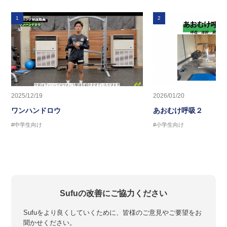
1
2
2025/12/19
2026/01/20
ワンハンドロウ
あおむけ呼吸２
#中学生向け
#小学生向け
Sufuの改善にご協力ください
Sufuをより良くしていくために、皆様のご意見やご要望をお
聞かせください。