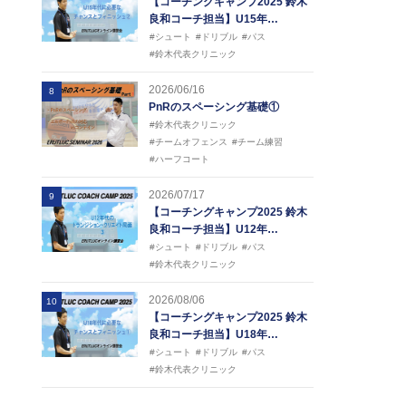
【コーチングキャンプ2025 鈴木
良和コーチ担当】U15年…
#シュート
#ドリブル
#パス
#鈴木代表クリニック
2026/06/16
8
PnRのスペーシング基礎①
#鈴木代表クリニック
#チームオフェンス
#チーム練習
#ハーフコート
2026/07/17
9
【コーチングキャンプ2025 鈴木
良和コーチ担当】U12年…
#シュート
#ドリブル
#パス
#鈴木代表クリニック
2026/08/06
10
【コーチングキャンプ2025 鈴木
良和コーチ担当】U18年…
#シュート
#ドリブル
#パス
#鈴木代表クリニック