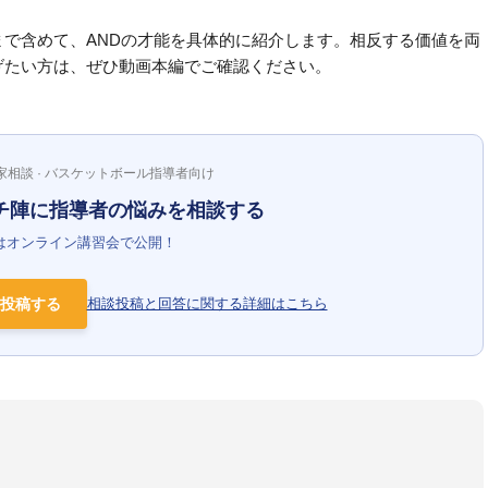
で含めて、ANDの才能を具体的に紹介します。相反する価値を両
げたい方は、ぜひ動画本編でご確認ください。
家相談 · バスケットボール指導者向け
チ陣に指導者の悩みを相談する
はオンライン講習会で公開！
投稿する
相談投稿と回答に関する詳細はこちら
）