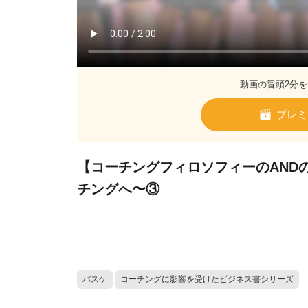
動画の冒頭2分を
プレミ
【コーチングフィロソフィーのAND
チングへ〜③
バスケ
コーチングに影響を受けたビジネス書シリーズ