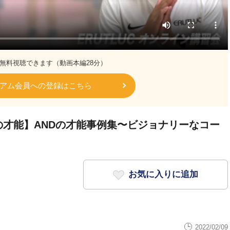
無料視聴できます（動画本編28分）
アム会員への登録はこちら
の才能】ANDの才能事例集〜ビジョナリーなコー
お気に入りに追加
2022/02/09