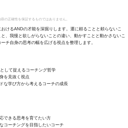
内容の正確性を保証するものではありません。
おけるANDの才能を深掘りします。運に頼ることと頼らないこ
こと、我慢と欲しがらないことの違い、動かすことと動かさないこ
、コーチ自身の思考の幅を広げる視点を整理します。
能として捉えるコーチング哲学
中身を見抜く視点
リッドな学び方から考えるコーチの成長
対応できる思考を育てたい方
ーなコーチングを目指したいコーチ