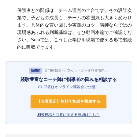
保護者との関係は、チーム運営の土台です。その設計次
第で、子どもの成長も、チームの雰囲気も大きく変わり
ます。具体的な言い回しや実践のコツ、講師ならではの
現場感あふれる判断基準は、ぜひ動画本編でご確認くだ
さい。Sufuでは、こうした学びを現場で使える形で継続
的に吸収できます。
専門家相談 · バスケットボール指導者向け
新機能
経験豊富なコーチ陣に指導者の悩みを相談する
回答はオンライン講習会で公開！
【会員限定】無料で相談を投稿する
相談投稿と回答に関する詳細はこちら