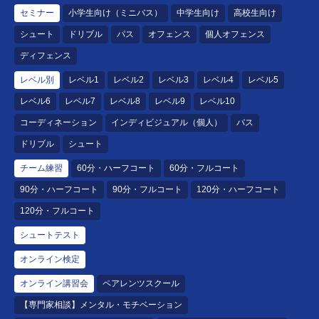
セミナー
小学生向け（ミニバス）
中学生向け
高校生向け
シュート
ドリブル
パス
オフェンス
個人オフェンス
ディフェンス
レベル別
レベル1
レベル2
レベル3
レベル4
レベル5
レベル6
レベル7
レベル8
レベル9
レベル10
コーディネーション
インディビジュアル（個人）
パス
ドリブル
シュート
チーム練習
60分・ハーフコート
60分・フルコート
90分・ハーフコート
90分・フルコート
120分・ハーフコート
120分・フルコート
シュートテスト
オンライン検定
オンライン講習会
ペアレンツスクール
【専門家相談】メンタル・モチベーション