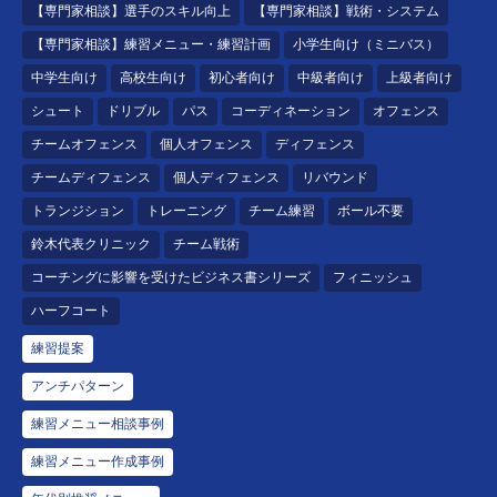
【専門家相談】選手のスキル向上
【専門家相談】戦術・システム
【専門家相談】練習メニュー・練習計画
小学生向け（ミニバス）
中学生向け
高校生向け
初心者向け
中級者向け
上級者向け
シュート
ドリブル
パス
コーディネーション
オフェンス
チームオフェンス
個人オフェンス
ディフェンス
チームディフェンス
個人ディフェンス
リバウンド
トランジション
トレーニング
チーム練習
ボール不要
鈴木代表クリニック
チーム戦術
コーチングに影響を受けたビジネス書シリーズ
フィニッシュ
ハーフコート
練習提案
アンチパターン
練習メニュー相談事例
練習メニュー作成事例