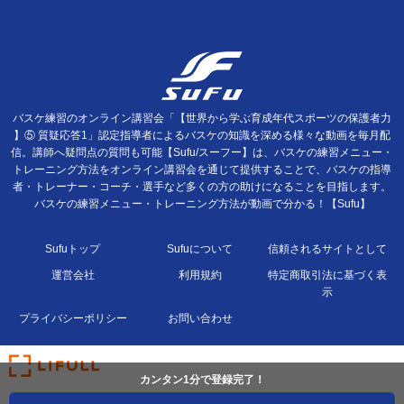
バスケ練習のオンライン講習会「【世界から学ぶ育成年代スポーツの保護者力
】⑤ 質疑応答1」認定指導者によるバスケの知識を深める様々な動画を毎月配
信。講師へ疑問点の質問も可能【Sufu/スーフー】は、バスケの練習メニュー・
トレーニング方法をオンライン講習会を通じて提供することで、バスケの指導
者・トレーナー・コーチ・選手など多くの方の助けになることを目指します。
バスケの練習メニュー・トレーニング方法が動画で分かる！【Sufu】
Sufuトップ
Sufuについて
信頼されるサイトとして
運営会社
利用規約
特定商取引法に基づく表
示
プライバシーポリシー
お問い合わせ
カンタン1分で登録完了！