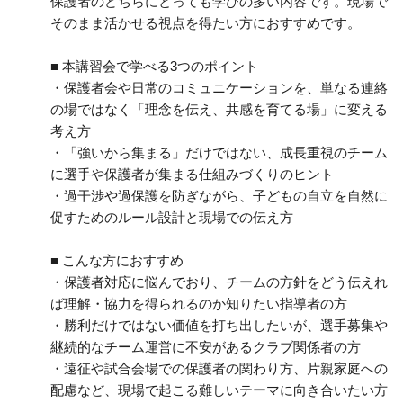
保護者のどちらにとっても学びの多い内容です。現場で
そのまま活かせる視点を得たい方におすすめです。
■ 本講習会で学べる3つのポイント
・保護者会や日常のコミュニケーションを、単なる連絡
の場ではなく「理念を伝え、共感を育てる場」に変える
考え方
・「強いから集まる」だけではない、成長重視のチーム
に選手や保護者が集まる仕組みづくりのヒント
・過干渉や過保護を防ぎながら、子どもの自立を自然に
促すためのルール設計と現場での伝え方
■ こんな方におすすめ
・保護者対応に悩んでおり、チームの方針をどう伝えれ
ば理解・協力を得られるのか知りたい指導者の方
・勝利だけではない価値を打ち出したいが、選手募集や
継続的なチーム運営に不安があるクラブ関係者の方
・遠征や試合会場での保護者の関わり方、片親家庭への
配慮など、現場で起こる難しいテーマに向き合いたい方