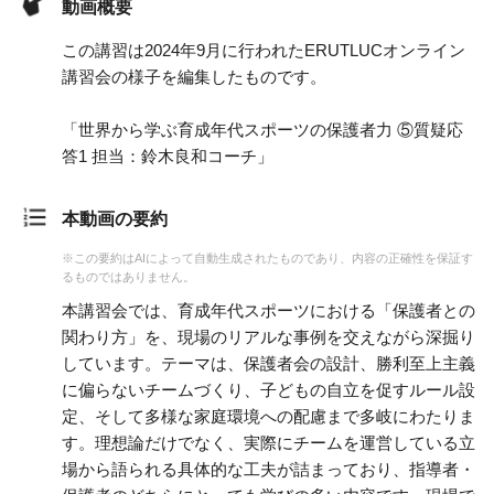
動画概要
この講習は2024年9月に行われたERUTLUCオンライン
講習会の様子を編集したものです。
「世界から学ぶ育成年代スポーツの保護者力 ⑤質疑応
答1 担当：鈴木良和コーチ」
本動画の要約
※この要約はAIによって自動生成されたものであり、内容の正確性を保証す
るものではありません。
本講習会では、育成年代スポーツにおける「保護者との
関わり方」を、現場のリアルな事例を交えながら深掘り
しています。テーマは、保護者会の設計、勝利至上主義
に偏らないチームづくり、子どもの自立を促すルール設
定、そして多様な家庭環境への配慮まで多岐にわたりま
す。理想論だけでなく、実際にチームを運営している立
場から語られる具体的な工夫が詰まっており、指導者・