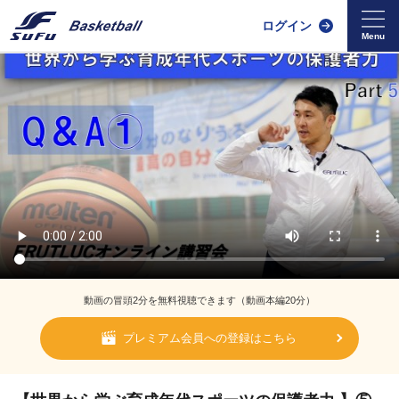
ログイン
動画の冒頭2分を無料視聴できます（動画本編20分）
プレミアム会員への登録はこちら