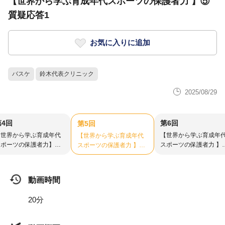
【世界から学ぶ育成年代スポーツの保護者力 】⑤
質疑応答1
お気に入りに追加
バスケ
鈴木代表クリニック
2025/08/29
第4回
第6回
第5回
【世界から学ぶ育成年代
【世界から学ぶ育成年
【世界から学ぶ育成年代
スポーツの保護者力】④
スポーツの保護者力 】
スポーツの保護者力 】⑤
様々な事例の紹介
質疑応答2
質疑応答1
動画時間
20分