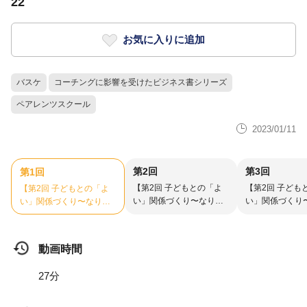
22
お気に入りに追加
バスケ
コーチングに影響を受けたビジネス書シリーズ
ペアレンツスクール
2023/01/11
第2回
第3回
第1回
【第2回 子どもとの「よ
【第2回 子ども
【第2回 子どもとの「よ
い」関係づくり〜なりう
い」関係づくり
い」関係づくり〜なりう
る最高の家庭を目指し
る最高の家庭を
る最高の家庭を目指し
て〜②】ペアレンツスク
て〜③】ペアレ
て〜①】ペアレンツスク
ール2022
ール2022
ール2022
動画時間
27分