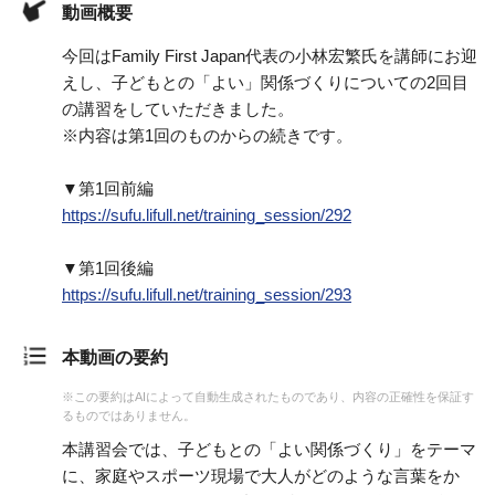
動画概要
今回はFamily First Japan代表の小林宏繁氏を講師にお迎
えし、子どもとの「よい」関係づくりについての2回目
の講習をしていただきました。
※内容は第1回のものからの続きです。
▼第1回前編
https://sufu.lifull.net/training_session/292
▼第1回後編
https://sufu.lifull.net/training_session/293
本動画の要約
※この要約はAIによって自動生成されたものであり、内容の正確性を保証す
るものではありません。
本講習会では、子どもとの「よい関係づくり」をテーマ
に、家庭やスポーツ現場で大人がどのような言葉をか