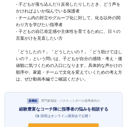
- 子どもが落ち込んだり反発したりしたとき、どう声を
かければよいか悩んでいる保護者
- チーム内の対立やグループ化に対して、叱る以外の関
わり方を学びたい指導者
- 子どもの自己肯定感や主体性を育てるために、日々の
言葉がけを見直したい方
「どうしたの？」「どうしたいの？」「どう助けてほし
いの？」という問いは、子どもが自分の感情・考え・価
値観に気づくための入口になります。具体的な声かけの
順序や、家庭・チームで文化を変えていくための考え方
は、ぜひ動画本編でご確認ください。
専門家相談 · バスケットボール指導者向け
新機能
経験豊富なコーチ陣に指導者の悩みを相談する
回答はオンライン講習会で公開！