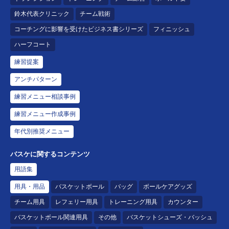
鈴木代表クリニック
チーム戦術
コーチングに影響を受けたビジネス書シリーズ
フィニッシュ
ハーフコート
練習提案
アンチパターン
練習メニュー相談事例
練習メニュー作成事例
年代別推奨メニュー
バスケに関するコンテンツ
用語集
用具・用品
バスケットボール
バッグ
ボールケアグッズ
チーム用具
レフェリー用具
トレーニング用具
カウンター
バスケットボール関連用具
その他
バスケットシューズ・バッシュ