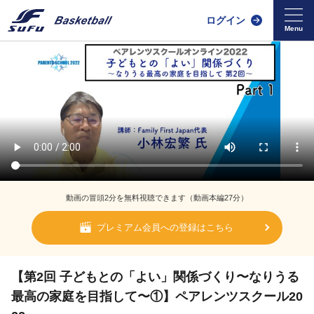
ログイン
動画の冒頭2分を無料視聴できます（動画本編27分）
プレミアム会員への登録はこちら
【第2回 子どもとの「よい」関係づくり〜なりうる
最高の家庭を目指して〜①】ペアレンツスクール20