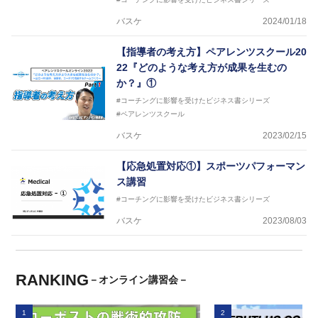
バスケ
2024/01/18
【指導者の考え方】ペアレンツスクール20
22『どのような考え方が成果を生むの
か？』①
#コーチングに影響を受けたビジネス書シリーズ
#ペアレンツスクール
バスケ
2023/02/15
【応急処置対応①】スポーツパフォーマン
ス講習
#コーチングに影響を受けたビジネス書シリーズ
バスケ
2023/08/03
RANKING
－オンライン講習会－
1
2