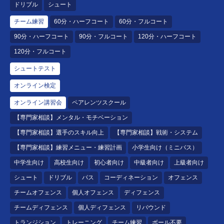
ドリブル
シュート
チーム練習
60分・ハーフコート
60分・フルコート
90分・ハーフコート
90分・フルコート
120分・ハーフコート
120分・フルコート
シュートテスト
オンライン検定
オンライン講習会
ペアレンツスクール
【専門家相談】メンタル・モチベーション
【専門家相談】選手のスキル向上
【専門家相談】戦術・システム
【専門家相談】練習メニュー・練習計画
小学生向け（ミニバス）
中学生向け
高校生向け
初心者向け
中級者向け
上級者向け
シュート
ドリブル
パス
コーディネーション
オフェンス
チームオフェンス
個人オフェンス
ディフェンス
チームディフェンス
個人ディフェンス
リバウンド
トランジション
トレーニング
チーム練習
ボール不要