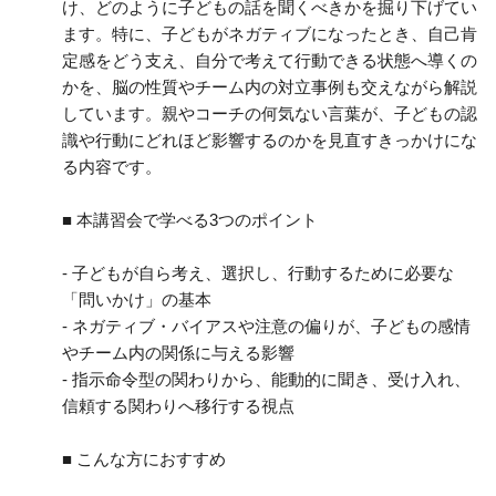
け、どのように子どもの話を聞くべきかを掘り下げてい
ます。特に、子どもがネガティブになったとき、自己肯
定感をどう支え、自分で考えて行動できる状態へ導くの
かを、脳の性質やチーム内の対立事例も交えながら解説
しています。親やコーチの何気ない言葉が、子どもの認
識や行動にどれほど影響するのかを見直すきっかけにな
る内容です。
■ 本講習会で学べる3つのポイント
- 子どもが自ら考え、選択し、行動するために必要な
「問いかけ」の基本
- ネガティブ・バイアスや注意の偏りが、子どもの感情
やチーム内の関係に与える影響
- 指示命令型の関わりから、能動的に聞き、受け入れ、
信頼する関わりへ移行する視点
■ こんな方におすすめ