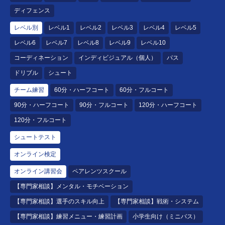
ディフェンス
レベル別
レベル1
レベル2
レベル3
レベル4
レベル5
レベル6
レベル7
レベル8
レベル9
レベル10
コーディネーション
インディビジュアル（個人）
パス
ドリブル
シュート
チーム練習
60分・ハーフコート
60分・フルコート
90分・ハーフコート
90分・フルコート
120分・ハーフコート
120分・フルコート
シュートテスト
オンライン検定
オンライン講習会
ペアレンツスクール
【専門家相談】メンタル・モチベーション
【専門家相談】選手のスキル向上
【専門家相談】戦術・システム
【専門家相談】練習メニュー・練習計画
小学生向け（ミニバス）