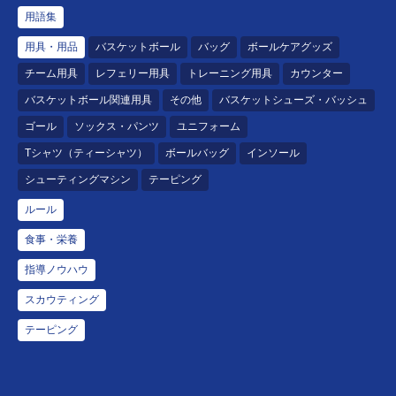
用語集
用具・用品
バスケットボール
バッグ
ボールケアグッズ
チーム用具
レフェリー用具
トレーニング用具
カウンター
バスケットボール関連用具
その他
バスケットシューズ・バッシュ
ゴール
ソックス・パンツ
ユニフォーム
Tシャツ（ティーシャツ）
ボールバッグ
インソール
シューティングマシン
テーピング
ルール
食事・栄養
指導ノウハウ
スカウティング
テーピング