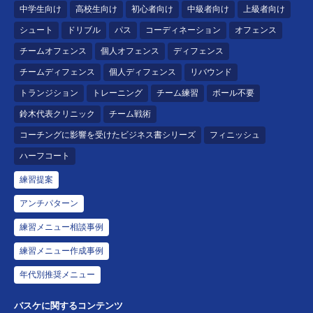
中学生向け
高校生向け
初心者向け
中級者向け
上級者向け
シュート
ドリブル
パス
コーディネーション
オフェンス
チームオフェンス
個人オフェンス
ディフェンス
チームディフェンス
個人ディフェンス
リバウンド
トランジション
トレーニング
チーム練習
ボール不要
鈴木代表クリニック
チーム戦術
コーチングに影響を受けたビジネス書シリーズ
フィニッシュ
ハーフコート
練習提案
アンチパターン
練習メニュー相談事例
練習メニュー作成事例
年代別推奨メニュー
バスケに関するコンテンツ