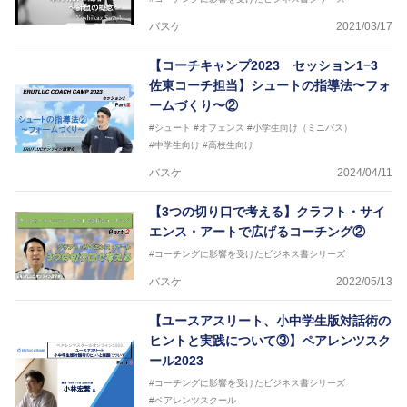
バスケ
2021/03/17
【コーチキャンプ2023 セッション1−3
佐東コーチ担当】シュートの指導法〜フォ
ームづくり〜②
#シュート
#オフェンス
#小学生向け（ミニバス）
#中学生向け
#高校生向け
バスケ
2024/04/11
【3つの切り口で考える】クラフト・サイ
エンス・アートで広げるコーチング②
#コーチングに影響を受けたビジネス書シリーズ
バスケ
2022/05/13
【ユースアスリート、小中学生版対話術の
ヒントと実践について③】ペアレンツスク
ール2023
#コーチングに影響を受けたビジネス書シリーズ
#ペアレンツスクール