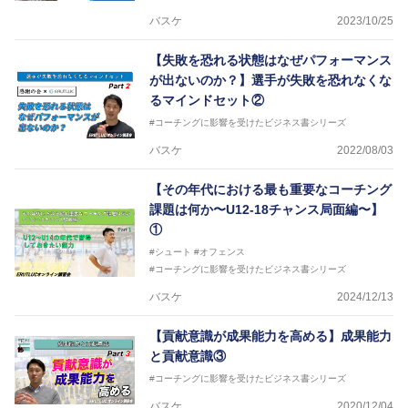
バスケ
2023/10/25
【失敗を恐れる状態はなぜパフォーマンス
が出ないのか？】選手が失敗を恐れなくな
るマインドセット②
#コーチングに影響を受けたビジネス書シリーズ
バスケ
2022/08/03
【その年代における最も重要なコーチング
課題は何か〜U12-18チャンス局面編〜】
①
#シュート
#オフェンス
#コーチングに影響を受けたビジネス書シリーズ
バスケ
2024/12/13
【貢献意識が成果能力を高める】成果能力
と貢献意識③
#コーチングに影響を受けたビジネス書シリーズ
バスケ
2020/12/04