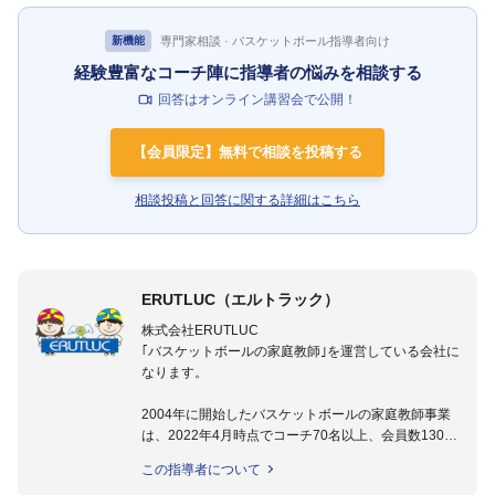
専門家相談 · バスケットボール指導者向け
新機能
経験豊富なコーチ陣に指導者の悩みを相談する
回答はオンライン講習会で公開！
【会員限定】無料で相談を投稿する
相談投稿と回答に関する詳細はこちら
ERUTLUC（エルトラック）
株式会社ERUTLUC
｢バスケットボールの家庭教師｣を運営している会社に
なります。
2004年に開始したバスケットボールの家庭教師事業
は、2022年4月時点でコーチ70名以上、会員数1300
名以上。
この指導者について
指導実績多数・各地講習会なども担当しており、「は