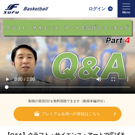
ログイン
動画の冒頭2分を無料視聴できます（動画本編20分）
プレミアム会員への登録はこちら