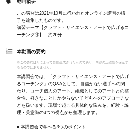
動画概要
この講習は2021年10月に行われたオンライン講習の様
子を編集したものです。
講習テーマ【クラフト・サイエンス・アートで広げるコ
ーチング④】 約20分
本動画の要約
※この要約はAIによって自動生成されたものであり、内容の正確性を保証す
るものではありません。
本講習会では、「クラフト・サイエンス・アートで広げ
るコーチング」のQ&Aとして、自信がない選手への関
わり、コーチ個人のアート、組織としてのアートとの整
合性、好きなことしかやらない子どもへのアプローチな
どを扱います。現場で起こる具体的な悩みを、経験・論
理・美意識の3つの視点から整理します。
■ 本講習会で学べる3つのポイント