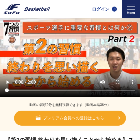
ログイン
動画の冒頭2分を無料視聴できます（動画本編36分）
プレミアム会員への登録はこちら