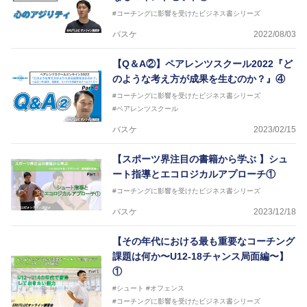
#コーチングに影響を受けたビジネス書シリーズ
バスケ
2022/08/03
【Q＆A②】ペアレンツスクール2022『ど
のような考え方が成果を生むのか？』④
#コーチングに影響を受けたビジネス書シリーズ
#ペアレンツスクール
バスケ
2023/02/15
【スポーツ界注目の書籍から学ぶ 】シュ
ート指導とエコロジカルアプローチ①
#コーチングに影響を受けたビジネス書シリーズ
バスケ
2023/12/18
【その年代における最も重要なコーチング
課題は何か〜U12-18チャンス局面編〜】
①
#シュート
#オフェンス
#コーチングに影響を受けたビジネス書シリーズ