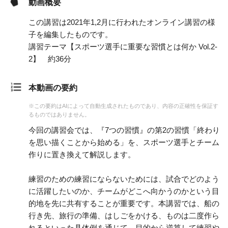
動画概要
この講習は2021年1,2月に行われたオンライン講習の様
子を編集したものです。
講習テーマ【スポーツ選手に重要な習慣とは何か Vol.2-
2】 約36分
本動画の要約
※この要約はAIによって自動生成されたものであり、内容の正確性を保証す
るものではありません。
今回の講習会では、『7つの習慣』の第2の習慣「終わり
を思い描くことから始める」を、スポーツ選手とチーム
作りに置き換えて解説します。
練習のための練習にならないためには、試合でどのよう
に活躍したいのか、チームがどこへ向かうのかという目
的地を先に共有することが重要です。本講習では、船の
行き先、旅行の準備、はしごをかける、ものは二度作ら
れるといった具体例を通じて、目的から逆算して練習や