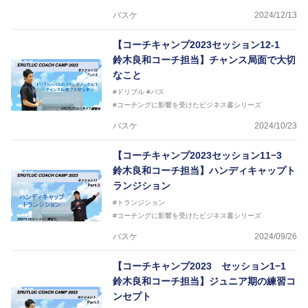
バスケ
2024/12/13
【コーチキャンプ2023セッション12-1
鈴木良和コーチ担当】チャンス局面で大切
なこと
#ドリブル
#パス
#コーチングに影響を受けたビジネス書シリーズ
バスケ
2024/10/23
【コーチキャンプ2023セッション11−3
鈴木良和コーチ担当】ハンディキャップト
ランジション
#トランジション
#コーチングに影響を受けたビジネス書シリーズ
バスケ
2024/09/26
【コーチキャンプ2023 セッション1−1
鈴木良和コーチ担当】ジュニア期の練習コ
ンセプト