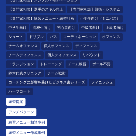
【専門家相談】メンタル・モチベーション
【専門家相談】選手のスキル向上
【専門家相談】戦術・システム
【専門家相談】練習メニュー・練習計画
小学生向け（ミニバス）
中学生向け
高校生向け
初心者向け
中級者向け
上級者向け
シュート
ドリブル
パス
コーディネーション
オフェンス
チームオフェンス
個人オフェンス
ディフェンス
チームディフェンス
個人ディフェンス
リバウンド
トランジション
トレーニング
チーム練習
ボール不要
鈴木代表クリニック
チーム戦術
コーチングに影響を受けたビジネス書シリーズ
フィニッシュ
ハーフコート
練習提案
アンチパターン
練習メニュー相談事例
練習メニュー作成事例