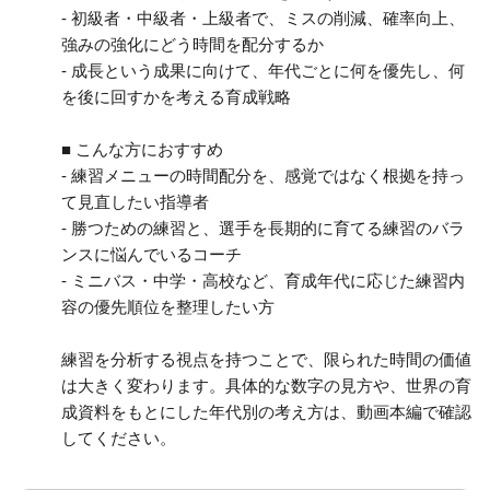
- 初級者・中級者・上級者で、ミスの削減、確率向上、
強みの強化にどう時間を配分するか
- 成長という成果に向けて、年代ごとに何を優先し、何
を後に回すかを考える育成戦略
■ こんな方におすすめ
- 練習メニューの時間配分を、感覚ではなく根拠を持っ
て見直したい指導者
- 勝つための練習と、選手を長期的に育てる練習のバラ
ンスに悩んでいるコーチ
- ミニバス・中学・高校など、育成年代に応じた練習内
容の優先順位を整理したい方
練習を分析する視点を持つことで、限られた時間の価値
は大きく変わります。具体的な数字の見方や、世界の育
成資料をもとにした年代別の考え方は、動画本編で確認
してください。