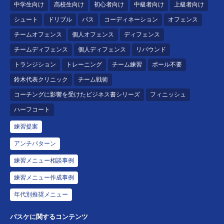
中学生向け
高校生向け
初心者向け
中級者向け
上級者向け
シュート
ドリブル
パス
コーディネーション
オフェンス
チームオフェンス
個人オフェンス
ディフェンス
チームディフェンス
個人ディフェンス
リバウンド
トランジション
トレーニング
チーム練習
ボール不要
鈴木代表クリニック
チーム戦術
コーチングに影響を受けたビジネス書シリーズ
フィニッシュ
ハーフコート
練習提案
アンチパターン
練習メニュー相談事例
練習メニュー作成事例
年代別推奨メニュー
バスケに関するコンテンツ