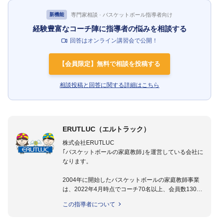
専門家相談 · バスケットボール指導者向け
新機能
経験豊富なコーチ陣に指導者の悩みを相談する
回答はオンライン講習会で公開！
【会員限定】無料で相談を投稿する
相談投稿と回答に関する詳細はこちら
ERUTLUC（エルトラック）
株式会社ERUTLUC
｢バスケットボールの家庭教師｣を運営している会社に
なります。
2004年に開始したバスケットボールの家庭教師事業
は、2022年4月時点でコーチ70名以上、会員数1300
名以上。
この指導者について
指導実績多数・各地講習会なども担当しており、「は
じめてのミニバスケットボール」「バスケットボール