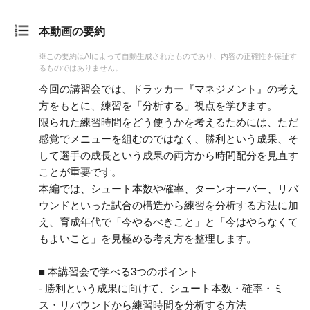
本動画の要約
※この要約はAIによって自動生成されたものであり、内容の正確性を保証す
るものではありません。
今回の講習会では、ドラッカー『マネジメント』の考え
方をもとに、練習を「分析する」視点を学びます。
限られた練習時間をどう使うかを考えるためには、ただ
感覚でメニューを組むのではなく、勝利という成果、そ
して選手の成長という成果の両方から時間配分を見直す
ことが重要です。
本編では、シュート本数や確率、ターンオーバー、リバ
ウンドといった試合の構造から練習を分析する方法に加
え、育成年代で「今やるべきこと」と「今はやらなくて
もよいこと」を見極める考え方を整理します。
■ 本講習会で学べる3つのポイント
- 勝利という成果に向けて、シュート本数・確率・ミ
ス・リバウンドから練習時間を分析する方法