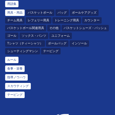
用語集
用具・用品
バスケットボール
バッグ
ボールケアグッズ
チーム用具
レフェリー用具
トレーニング用具
カウンター
バスケットボール関連用具
その他
バスケットシューズ・バッシュ
ゴール
ソックス・パンツ
ユニフォーム
Tシャツ（ティーシャツ）
ボールバッグ
インソール
シューティングマシン
テーピング
ルール
食事・栄養
指導ノウハウ
スカウティング
テーピング