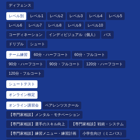
ディフェンス
レベル別
レベル1
レベル2
レベル3
レベル4
レベル5
レベル6
レベル7
レベル8
レベル9
レベル10
コーディネーション
インディビジュアル（個人）
パス
ドリブル
シュート
チーム練習
60分・ハーフコート
60分・フルコート
90分・ハーフコート
90分・フルコート
120分・ハーフコート
120分・フルコート
シュートテスト
オンライン検定
オンライン講習会
ペアレンツスクール
【専門家相談】メンタル・モチベーション
【専門家相談】選手のスキル向上
【専門家相談】戦術・システム
【専門家相談】練習メニュー・練習計画
小学生向け（ミニバス）