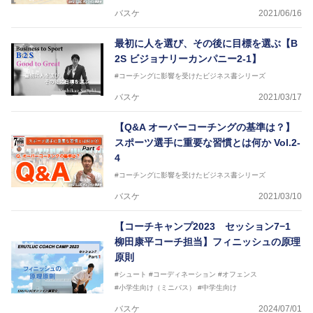
バスケ
2021/06/16
最初に人を選び、その後に目標を選ぶ【B
2S ビジョナリーカンパニー2-1】
#コーチングに影響を受けたビジネス書シリーズ
バスケ
2021/03/17
【Q&A オーバーコーチングの基準は？】
スポーツ選手に重要な習慣とは何か Vol.2-
4
#コーチングに影響を受けたビジネス書シリーズ
バスケ
2021/03/10
【コーチキャンプ2023 セッション7−1
柳田康平コーチ担当】フィニッシュの原理
原則
#シュート
#コーディネーション
#オフェンス
#小学生向け（ミニバス）
#中学生向け
バスケ
2024/07/01