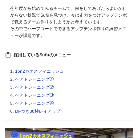
今年度から始めてみるチームで、何をしてあげたらよいかわ
からない状況でSufuを見つけ、今は走力をつけアップテンポ
で戦えるチーム作りをしようかと考えています。
その中でハーフコートでできるアップテンポ作りの練習メニ
ューが課題です。
採用しているSufuのメニュー
1.
1on2カオスフィニッシュ
2.
ベアトレーニング①
3.
ベアトレーニング②
4.
ベアトレーニング③
5.
ベアトレーニング④
6.
DFつき30秒レイアップ