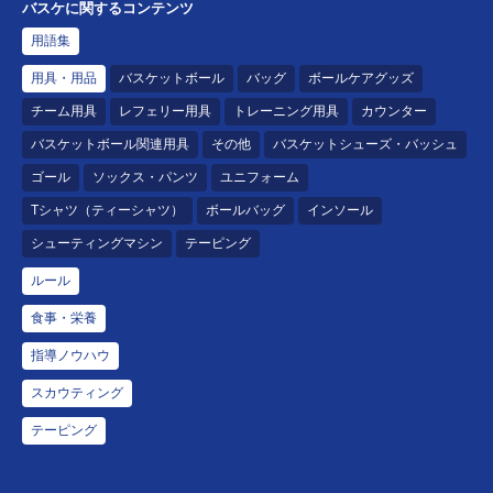
バスケに関するコンテンツ
用語集
用具・用品
バスケットボール
バッグ
ボールケアグッズ
チーム用具
レフェリー用具
トレーニング用具
カウンター
バスケットボール関連用具
その他
バスケットシューズ・バッシュ
ゴール
ソックス・パンツ
ユニフォーム
Tシャツ（ティーシャツ）
ボールバッグ
インソール
シューティングマシン
テーピング
ルール
食事・栄養
指導ノウハウ
スカウティング
テーピング