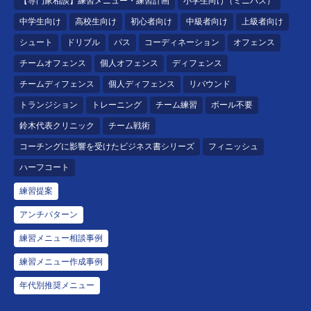
【専門家相談】練習メニュー・練習計画
小学生向け（ミニバス）
中学生向け
高校生向け
初心者向け
中級者向け
上級者向け
シュート
ドリブル
パス
コーディネーション
オフェンス
チームオフェンス
個人オフェンス
ディフェンス
チームディフェンス
個人ディフェンス
リバウンド
トランジション
トレーニング
チーム練習
ボール不要
鈴木代表クリニック
チーム戦術
コーチングに影響を受けたビジネス書シリーズ
フィニッシュ
ハーフコート
練習提案
アンチパターン
練習メニュー相談事例
練習メニュー作成事例
年代別推奨メニュー