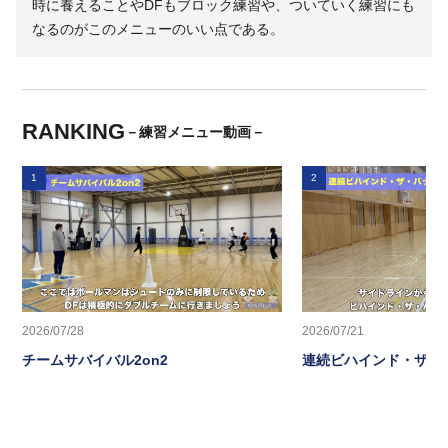
時に養えることやDFもブロック練習や、ついていく練習にも
なるのがこのメニューのいい点である。
RANKING
－練習メニュー動画－
1
2
2026/07/28
2026/07/21
チームサバイバル2on2
連続ビハインド・ザ・