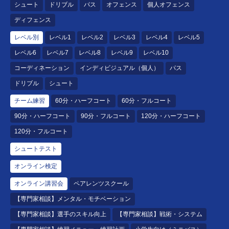
シュート
ドリブル
パス
オフェンス
個人オフェンス
ディフェンス
レベル別
レベル1
レベル2
レベル3
レベル4
レベル5
レベル6
レベル7
レベル8
レベル9
レベル10
コーディネーション
インディビジュアル（個人）
パス
ドリブル
シュート
チーム練習
60分・ハーフコート
60分・フルコート
90分・ハーフコート
90分・フルコート
120分・ハーフコート
120分・フルコート
シュートテスト
オンライン検定
オンライン講習会
ペアレンツスクール
【専門家相談】メンタル・モチベーション
【専門家相談】選手のスキル向上
【専門家相談】戦術・システム