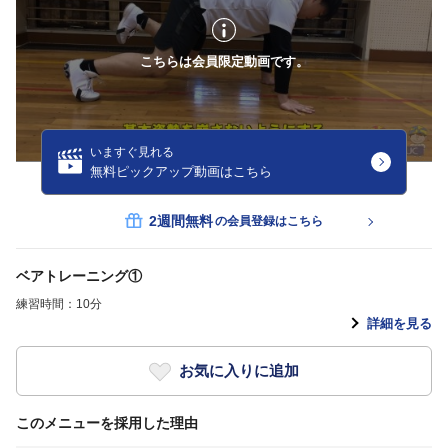
こちらは会員限定動画です。
いますぐ見れる
無料ピックアップ動画はこちら
2週間無料
の会員登録はこちら
ベアトレーニング①
練習時間：10分
詳細を見る
お気に入りに追加
このメニューを採用した理由