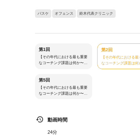
バスケ
オフェンス
鈴木代表クリニック
第1回
第2回
【その年代における最も重要
【その年代における最
なコーチング課題は何か〜U
なコーチング課題は何
12-18クリエイト局面編〜】
12-18クリエイト局面
①
②
第5回
【その年代における最も重要
なコーチング課題は何か〜U
12-18クリエイト局面編〜】
⑤
動画時間
24分