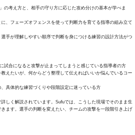
局面」の考え方と、相手の守り方に応じた攻め分けの基本が学べま
とに、フェーズオフェンスを使って判断力を育てる指導の組み立て
、選手が理解しやすい順序で判断を身につける練習の設計方法がつ
るのに試合になると攻撃が止まってしまうと感じている指導者の方
を教えたいが、何からどう整理して伝えればいいか悩んでいるコー
の、具体的な練習づくりや段階設定に迷っている方
詳しく解説されています。Sufuでは、こうした現場でそのまま生
できます。選手の判断を変えたい、チームの攻撃を一段階引き上げ