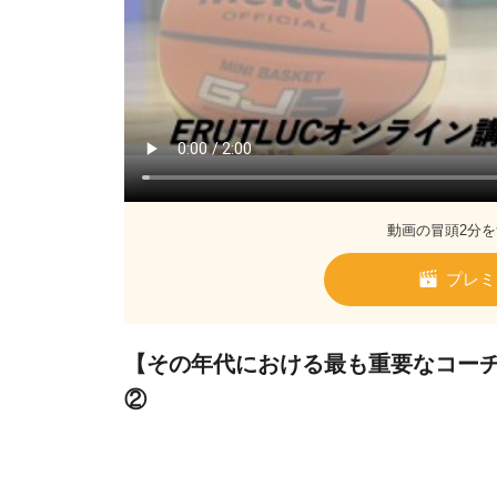
動画の冒頭2分を
プレミ
【その年代における最も重要なコーチン
②