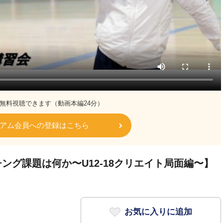
無料視聴できます（動画本編24分）
アム会員への登録はこちら
グ課題は何か〜U12-18クリエイト局面編〜】
お気に入りに追加