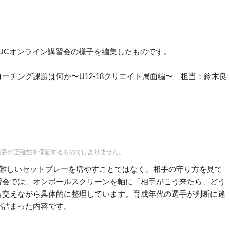
TLUCオンライン講習会の様子を編集したものです。
ーチング課題は何か〜U12-18クリエイト局面編〜 担当：鈴木良
内容の正確性を保証するものではありません。
は、難しいセットプレーを増やすことではなく、相手の守り方を見て
習会では、オンボールスクリーンを軸に「相手がこう来たら、どう
も交えながら具体的に整理しています。育成年代の選手が判断に迷
が詰まった内容です。