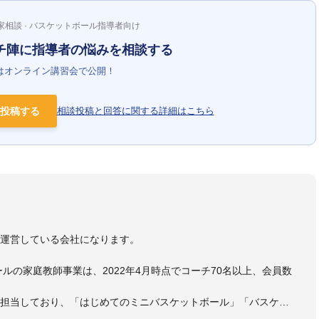
家相談 · バスケットボール指導者向け
チ陣に指導者の悩みを相談する
はオンライン講習会で公開！
投稿する
相談投稿と回答に関する詳細はこちら
）
を運営している会社になります。
ールの家庭教師事業は、2022年4月時点でコーチ70名以上、会員数
も担当しており、「はじめてのミニバスケットボール」「バスケッ
ットボール判断力を高めるトレーニングブック」「バスケットボール