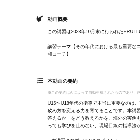
動画概要
この講習は2023年10月末に行われたERU
講習テーマ【その年代における最も重要なコ
和コーチ】
本動画の要約
※この要約はAIによって自動生成されたものであり、
U16〜U18年代の指導で本当に重要なの
攻め方を変える力を育てることです。本講
答えるか」をどう教えるかを、海外の実例
っても学びを止めない、現場目線の指導法