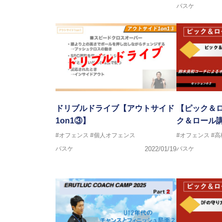
バスケ
ドリブルドライブ【アウトサイド
【ピック＆
1on1③】
ク＆ロール講
#オフェンス
#個人オフェンス
#オフェンス
#
バスケ
2022/01/19
バスケ