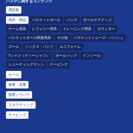
バスケに関するコンテンツ
用語集
用具・用品
バスケットボール
バッグ
ボールケアグッズ
チーム用具
レフェリー用具
トレーニング用具
カウンター
バスケットボール関連用具
その他
バスケットシューズ・バッシュ
ゴール
ソックス・パンツ
ユニフォーム
Tシャツ（ティーシャツ）
ボールバッグ
インソール
シューティングマシン
テーピング
ルール
食事・栄養
指導ノウハウ
スカウティング
テーピング