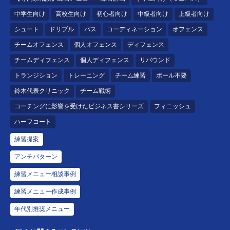
中学生向け
高校生向け
初心者向け
中級者向け
上級者向け
シュート
ドリブル
パス
コーディネーション
オフェンス
チームオフェンス
個人オフェンス
ディフェンス
チームディフェンス
個人ディフェンス
リバウンド
トランジション
トレーニング
チーム練習
ボール不要
鈴木代表クリニック
チーム戦術
コーチングに影響を受けたビジネス書シリーズ
フィニッシュ
ハーフコート
練習提案
アンチパターン
練習メニュー相談事例
練習メニュー作成事例
年代別推奨メニュー