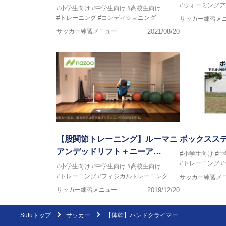
#ウォーミングア
#小学生向け
#中学生向け
#高校生向け
#トレーニング
#コンディショニング
サッカー練習メ
サッカー練習メニュー
2021/08/20
【股関節トレーニング】ルーマニ
ボックスス
アンデッドリフト＋ニーア…
#小学生向け
#
#トレーニング
#小学生向け
#中学生向け
#高校生向け
#トレーニング
#フィジカルトレーニング
サッカー練習メ
サッカー練習メニュー
2019/12/20
Sufuトップ
サッカー
【体幹】ハンドクライマー