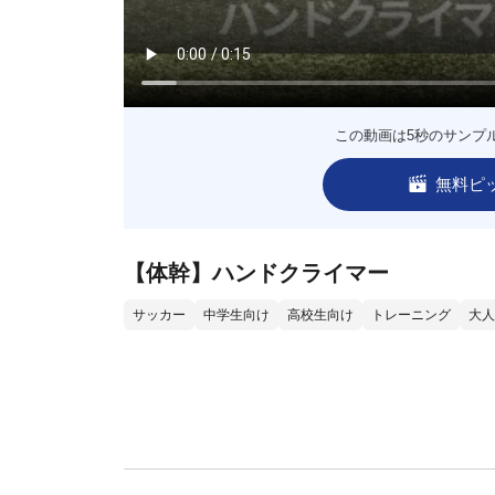
この動画は5秒のサンプ
無料ピ
【体幹】ハンドクライマー
サッカー
中学生向け
高校生向け
トレーニング
大人