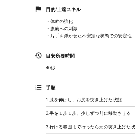
目的/上達スキル
・体幹の強化
・腹筋への刺激
・片手を浮かせた不安定な状態での安定性
目安所要時間
40秒
手順
1.
膝を伸ばし、お尻を突き上げた状態
2.
手を１歩１歩、少しずつ前に移動させる
3.
行ける範囲まで行ったら元の突き上げた