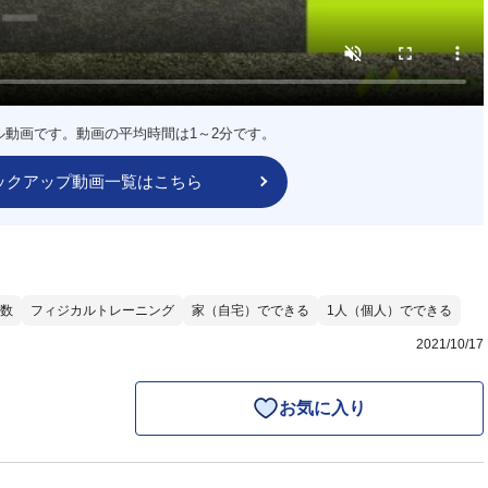
ル動画です。動画の平均時間は1～2分です。
ックアップ動画一覧はこちら
数
フィジカルトレーニング
家（自宅）でできる
1人（個人）でできる
2021/10/17
お気に入り