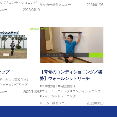
ップ
#コンディショニング
サッカー練習メニュー
2024/01/08
ニュー
2022/04/19
テップ
【背骨のコンディショニング／姿
勢】ウォールシットリーチ
中学生向け
#高校生向け
#ウォーミングアップ
#中学生向け
#高校生向け
#ウォーミングアップ
#コンディショニング
ニュー
2022/11/26
#フィジカルトレーニング
サッカー練習メニュー
2022/08/18