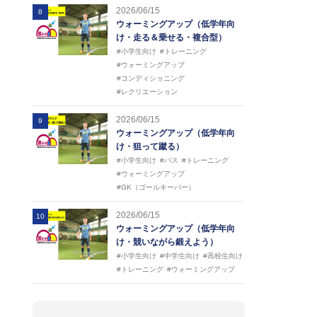
2026/06/15
8
ウォーミングアップ（低学年向
け・走る＆乗せる・複合型）
#小学生向け
#トレーニング
#ウォーミングアップ
#コンディショニング
#レクリエーション
2026/06/15
9
ウォーミングアップ（低学年向
け・狙って蹴る）
#小学生向け
#パス
#トレーニング
#ウォーミングアップ
#GK（ゴールキーパー）
2026/06/15
10
ウォーミングアップ（低学年向
け・競いながら鍛えよう）
#小学生向け
#中学生向け
#高校生向け
#トレーニング
#ウォーミングアップ