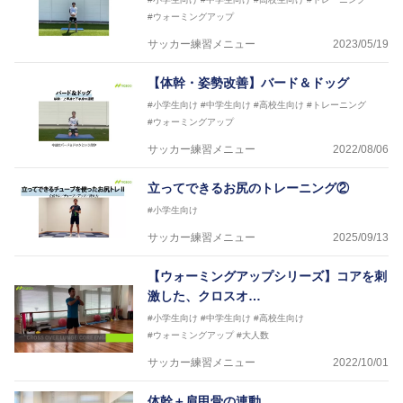
#ウォーミングアップ
サッカー練習メニュー
2023/05/19
【体幹・姿勢改善】バード＆ドッグ
#小学生向け
#中学生向け
#高校生向け
#トレーニング
#ウォーミングアップ
サッカー練習メニュー
2022/08/06
立ってできるお尻のトレーニング②
#小学生向け
サッカー練習メニュー
2025/09/13
【ウォーミングアップシリーズ】コアを刺
激した、クロスオ…
#小学生向け
#中学生向け
#高校生向け
#ウォーミングアップ
#大人数
サッカー練習メニュー
2022/10/01
体幹＋肩甲骨の連動