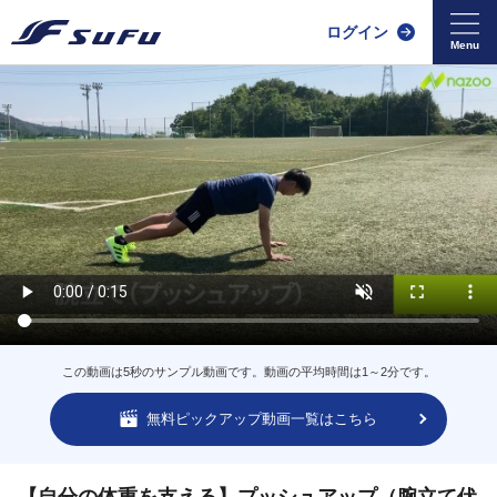
ログイン
この動画は5秒のサンプル動画です。動画の平均時間は1～2分です。
無料ピックアップ動画一覧はこちら