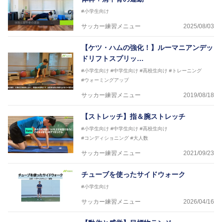
#小学生向け
サッカー練習メニュー
2025/08/03
【ケツ・ハムの強化！】ルーマニアンデッ
ドリフトスプリッ…
#小学生向け
#中学生向け
#高校生向け
#トレーニング
#ウォーミングアップ
サッカー練習メニュー
2019/08/18
【ストレッチ】指＆腕ストレッチ
#小学生向け
#中学生向け
#高校生向け
#コンディショニング
#大人数
サッカー練習メニュー
2021/09/23
チューブを使ったサイドウォーク
#小学生向け
サッカー練習メニュー
2026/04/16