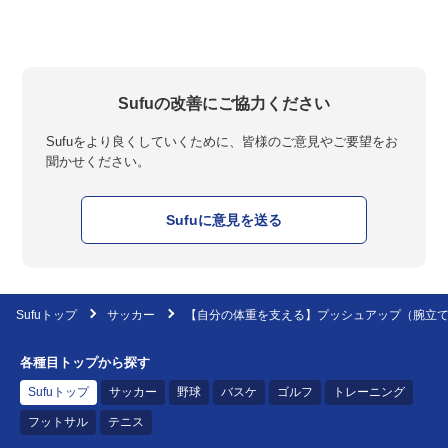
Sufuの改善にご協力ください
Sufuをより良くしていくために、皆様のご意見やご要望をお
聞かせください。
Sufuに意見を送る
Sufuトップ
サッカー
【自分の体重を支える】プッシュアップ（腕立
各種目トップから探す
Sufuトップ
サッカー
野球
バスケ
ゴルフ
トレーニング
フットサル
テニス