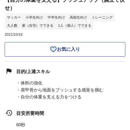
【自分の体重を支える】プッシュアップ（腕立て伏
せ）
サッカー
小学生向け
中学生向け
高校生向け
トレーニング
大人数
家（自宅）でできる
1人（個人）でできる
2021/10/16
お気に入り
目的/上達スキル
・体幹の強化
・肩甲骨から地面をプッシュする感覚を掴む
・自分の体重を支える力をつける
目安所要時間
60秒