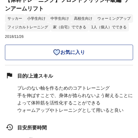
【体幹トレーニング】フロントブリッジ中級編 ワ
ンアームリフト
サッカー
小学生向け
中学生向け
高校生向け
ウォーミングアップ
フィジカルトレーニング
家（自宅）でできる
1人（個人）でできる
2018/11/26
お気に入り
目的/上達スキル
ブレのない軸を作るためのコアトレーニング
手を伸ばすことで、身体が捻られないよう耐えることに
よって体幹筋を活性化することができる
ウォームアップやトレーニングとして用いると良い
目安所要時間