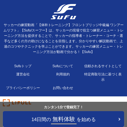
サッカーの練習動画「【体幹トレーニング】フロントブリッジ中級編 ワンアー
ムリフト」【Sufu/スーフー】は、サッカーの現場で役立つ練習メニュー・トレ
ーニング方法を提供することで、サッカーの指導者・トレーナー・コーチ・選
手など多くの方の助けになることを目指します。分かりやすい解説動画で、上
達のコツやテクニックを学ぶことができます。サッカーの練習メニュー・トレ
ーニング方法が動画で分かる！【Sufu】
Sufuトップ
Sufuについて
信頼されるサイトとして
運営会社
利用規約
特定商取引法に基づく表
示
プライバシーポリシー
お問い合わせ
カンタン1分で登録完了！
無料体験
14日間の
を始める