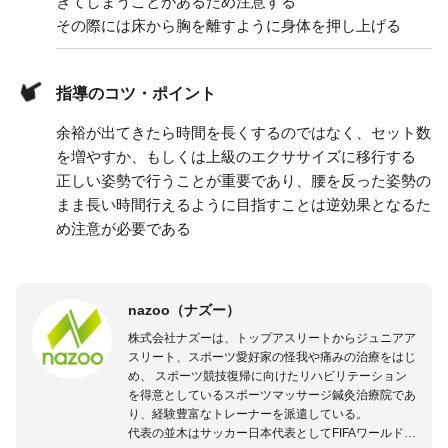
きてしまうことがあるため注意する
その際には床から胸を離すように身体を押し上げる
指導のコツ・ポイント
余裕が出てきたら時間を長くするのではなく、セット数
を増やすか、もしくは上級のエクササイズに移行する
正しい姿勢で行うことが重要であり、腰を反った姿勢の
まま長い時間行えるように目指すことは逆効果となるた
め注意が必要である
nazoo（ナズー）
株式会社ナズーは、トップアスリートからジュニアア
スリート、スポーツ愛好家の怪我や痛みの治療をはじ
め、 スポーツ競技復帰に向けたリハビリテーション
を得意としているスポーツマッサージ鍼灸治療院であ
り、経験豊富なトレーナーを派遣している。
代表の並木はサッカー日本代表としてFIFAワールドカ