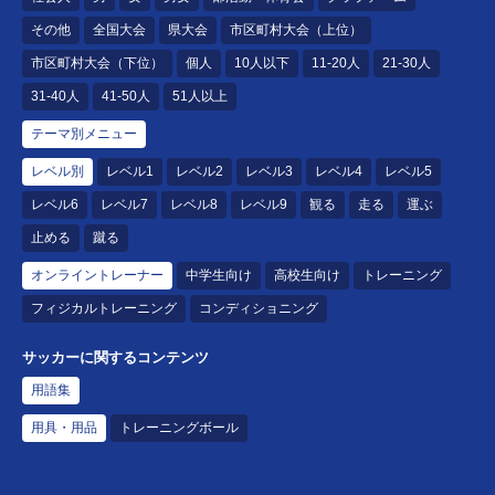
その他
全国大会
県大会
市区町村大会（上位）
市区町村大会（下位）
個人
10人以下
11-20人
21-30人
31-40人
41-50人
51人以上
テーマ別メニュー
レベル別
レベル1
レベル2
レベル3
レベル4
レベル5
レベル6
レベル7
レベル8
レベル9
観る
走る
運ぶ
止める
蹴る
オンライントレーナー
中学生向け
高校生向け
トレーニング
フィジカルトレーニング
コンディショニング
サッカーに関するコンテンツ
用語集
用具・用品
トレーニングボール