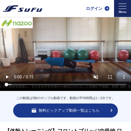
ログイン
この動画は5秒のサンプル動画です。動画の平均時間は1～2分です。
無料ピックアップ動画一覧はこちら