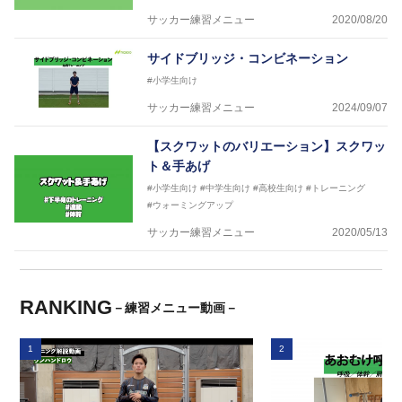
サッカー練習メニュー
2020/08/20
サイドブリッジ・コンビネーション
#小学生向け
サッカー練習メニュー
2024/09/07
【スクワットのバリエーション】スクワッ
ト＆手あげ
#小学生向け
#中学生向け
#高校生向け
#トレーニング
#ウォーミングアップ
サッカー練習メニュー
2020/05/13
RANKING
－練習メニュー動画－
1
2