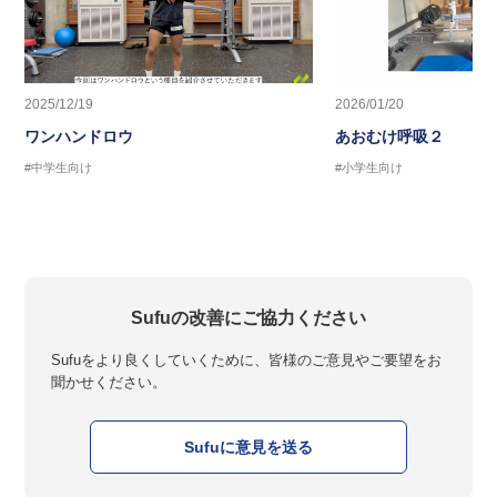
2025/12/19
2026/01/20
ワンハンドロウ
あおむけ呼吸２
#中学生向け
#小学生向け
Sufuの改善にご協力ください
Sufuをより良くしていくために、皆様のご意見やご要望をお
聞かせください。
Sufuに意見を送る