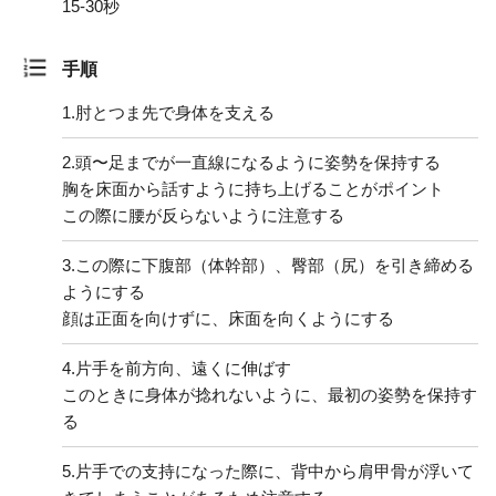
15-30秒
手順
1.
肘とつま先で身体を支える
2.
頭〜足までが一直線になるように姿勢を保持する
胸を床面から話すように持ち上げることがポイント
この際に腰が反らないように注意する
3.
この際に下腹部（体幹部）、臀部（尻）を引き締める
ようにする
顔は正面を向けずに、床面を向くようにする
4.
片手を前方向、遠くに伸ばす
このときに身体が捻れないように、最初の姿勢を保持す
る
5.
片手での支持になった際に、背中から肩甲骨が浮いて