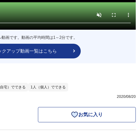
ル動画です。動画の平均時間は1～2分です。
ックアップ動画一覧はこちら
自宅）でできる
1人（個人）でできる
2020/08/20
お気に入り