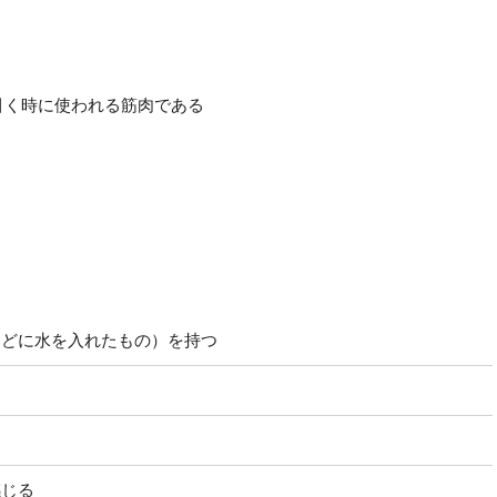
引く時に使われる筋肉である
などに水を入れたもの）を持つ
感じる