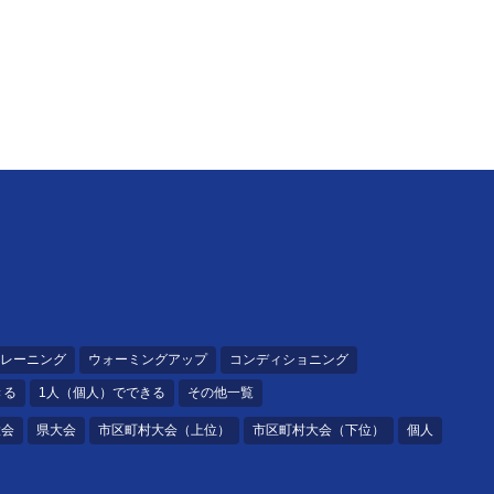
レーニング
ウォーミングアップ
コンディショニング
きる
1人（個人）でできる
その他一覧
大会
県大会
市区町村大会（上位）
市区町村大会（下位）
個人