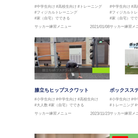
#中学生向け
#高校生向け
#トレーニング
#中学生向け
#
#フィジカルトレーニング
#フィジカルト
#家（自宅）でできる
#家（自宅）でで
サッカー練習メニュー
2021/01/08
サッカー練習メ
膝立ちヒップスクワット
ボックスス
#小学生向け
#中学生向け
#高校生向け
#小学生向け
#
#大人数
#家（自宅）でできる
#トレーニング
サッカー練習メニュー
2023/11/23
サッカー練習メ