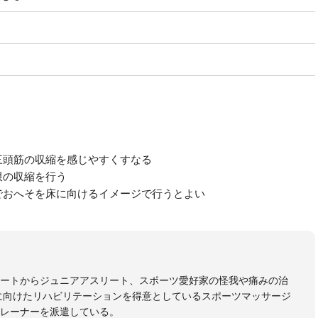
三頭筋の収縮を感じやすくすなる
限の収縮を行う
でおへそを床に向けるイメージで行うとよい
リートからジュニアアスリート、スポーツ愛好家の怪我や痛みの治
に向けたリハビリテーションを得意としているスポーツマッサージ
レーナーを派遣している。