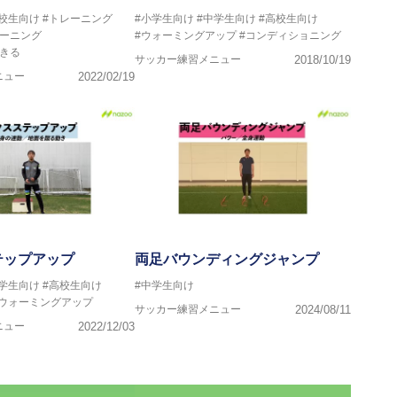
高校生向け
#トレーニング
#小学生向け
#中学生向け
#高校生向け
レーニング
#ウォーミングアップ
#コンディショニング
きる
サッカー練習メニュー
2018/10/19
ニュー
2022/02/19
テップアップ
両足バウンディングジャンプ
中学生向け
#高校生向け
#中学生向け
#ウォーミングアップ
サッカー練習メニュー
2024/08/11
ニュー
2022/12/03