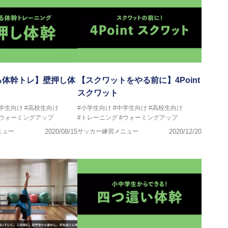
る体幹トレ】壁押し体
【スクワットをやる前に】4Point
スクワット
中学生向け
#高校生向け
#小学生向け
#中学生向け
#高校生向け
#ウォーミングアップ
#トレーニング
#ウォーミングアップ
ニュー
2020/08/15
サッカー練習メニュー
2020/12/20