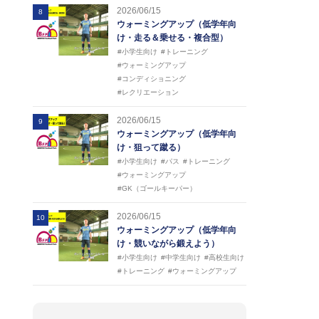
2026/06/15
8
ウォーミングアップ（低学年向
け・走る＆乗せる・複合型）
#小学生向け
#トレーニング
#ウォーミングアップ
#コンディショニング
#レクリエーション
2026/06/15
9
ウォーミングアップ（低学年向
け・狙って蹴る）
#小学生向け
#パス
#トレーニング
#ウォーミングアップ
#GK（ゴールキーパー）
2026/06/15
10
ウォーミングアップ（低学年向
け・競いながら鍛えよう）
#小学生向け
#中学生向け
#高校生向け
#トレーニング
#ウォーミングアップ