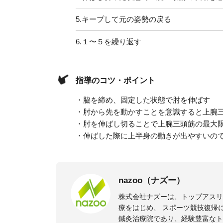
5.
キープして元の姿勢の戻る
6.
１〜５を繰り返す
指導のコツ・ポイント
・脇を締め、固定した状態で肘を伸ばす
・肘から先を動かすことを意識すると上腕
・肘を伸ばし切ることで上腕三頭筋の最大
・伸ばした際に上半身の動きが出やすいの
nazoo（ナズー）
株式会社ナズーは、トップアス
療をはじめ、 スポーツ競技復帰
鍼灸治療院であり、経験豊富なト