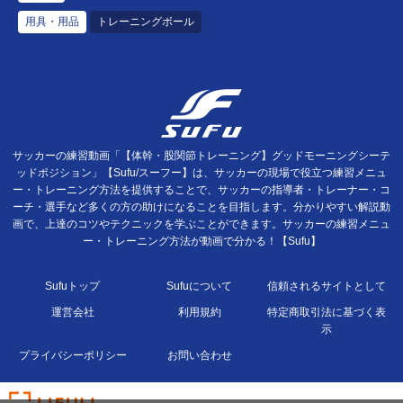
用具・用品
トレーニングボール
サッカーの練習動画「【体幹・股関節トレーニング】グッドモーニングシーテ
ッドポジション」【Sufu/スーフー】は、サッカーの現場で役立つ練習メニュ
ー・トレーニング方法を提供することで、サッカーの指導者・トレーナー・コ
ーチ・選手など多くの方の助けになることを目指します。分かりやすい解説動
画で、上達のコツやテクニックを学ぶことができます。サッカーの練習メニュ
ー・トレーニング方法が動画で分かる！【Sufu】
Sufuトップ
Sufuについて
信頼されるサイトとして
運営会社
利用規約
特定商取引法に基づく表
示
プライバシーポリシー
お問い合わせ