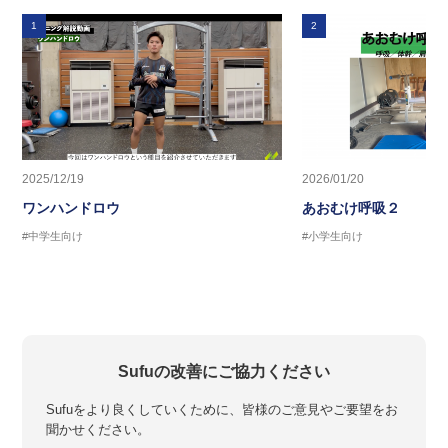
1
2
2025/12/19
2026/01/20
ワンハンドロウ
あおむけ呼吸２
#中学生向け
#小学生向け
Sufuの改善にご協力ください
Sufuをより良くしていくために、皆様のご意見やご要望をお
聞かせください。