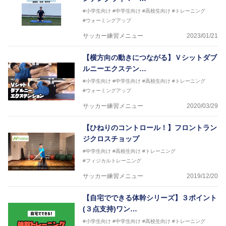
#小学生向け
#中学生向け
#高校生向け
#トレーニング
#ウォーミングアップ
サッカー練習メニュー
2023/01/21
【横方向の動きにつながる】Ｖシットダブ
ルニーエクステン…
#小学生向け
#中学生向け
#高校生向け
#トレーニング
#ウォーミングアップ
サッカー練習メニュー
2020/03/29
【ひねりのコントロール！】フロントラン
ジクロスチョップ
#中学生向け
#高校生向け
#トレーニング
#フィジカルトレーニング
サッカー練習メニュー
2019/12/20
【自宅でできる体幹シリーズ】３ポイント
(３点支持)ワン…
#小学生向け
#中学生向け
#高校生向け
#トレーニング