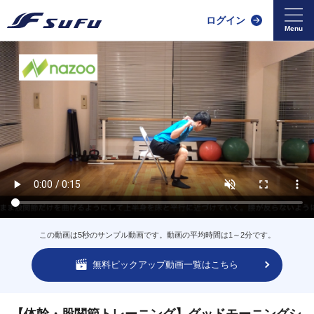
ログイン
この動画は5秒のサンプル動画です。動画の平均時間は1～2分です。
無料ピックアップ動画一覧はこちら