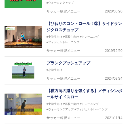
#ウォーミングアップ
サッカー練習メニュー
2020/03/20
【ひねりのコントロール！②】サイドラン
ジクロスチョップ
#中学生向け
#高校生向け
#トレーニング
#フィジカルトレーニング
サッカー練習メニュー
2019/12/20
プランクプッシュアップ
#小学生向け
サッカー練習メニュー
2024/03/24
【横方向の蹴りを強くする】メディシンボ
ールサイドスロー
#中学生向け
#高校生向け
#トレーニング
#ウォーミングアップ
#フィジカルトレーニング
サッカー練習メニュー
2021/11/14