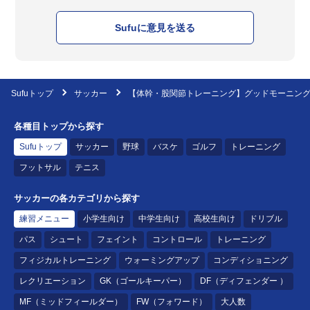
Sufuに意見を送る
Sufuトップ
サッカー
【体幹・股関節トレーニング】グッドモーニン
各種目トップから探す
Sufuトップ
サッカー
野球
バスケ
ゴルフ
トレーニング
フットサル
テニス
サッカーの各カテゴリから探す
練習メニュー
小学生向け
中学生向け
高校生向け
ドリブル
パス
シュート
フェイント
コントロール
トレーニング
フィジカルトレーニング
ウォーミングアップ
コンディショニング
レクリエーション
GK（ゴールキーパー）
DF（ディフェンダー ）
MF（ミッドフィールダー）
FW（フォワード）
大人数