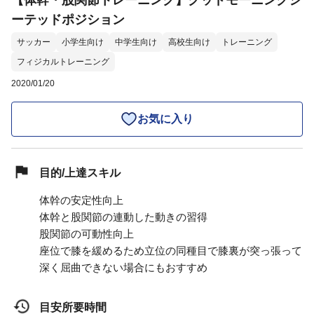
【体幹・股関節トレーニング】グッドモーニングシ
ーテッドポジション
サッカー
小学生向け
中学生向け
高校生向け
トレーニング
フィジカルトレーニング
2020/01/20
お気に入り
目的/上達スキル
体幹の安定性向上
体幹と股関節の連動した動きの習得
股関節の可動性向上
座位で膝を緩めるため立位の同種目で膝裏が突っ張って
深く屈曲できない場合にもおすすめ
目安所要時間