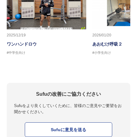
2025/12/19
2026/01/20
ワンハンドロウ
あおむけ呼吸２
#中学生向け
#小学生向け
Sufuの改善にご協力ください
Sufuをより良くしていくために、皆様のご意見やご要望をお
聞かせください。
Sufuに意見を送る