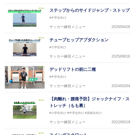
ステップからのサイドジャンプ・ストップ
#中学生向け
サッカー練習メニュー
2026/04/26
チューブヒップアブダクション
#小学生向け
サッカー練習メニュー
2025/08/16
デッドリフトの前に二種
#中学生向け
サッカー練習メニュー
2024/02/04
【肉離れ・腰痛予防】ジャックナイフ・ス
トレッチ（もも裏）
#小学生向け
#中学生向け
#高校生向け
サッカー練習メニュー
2022/05/19