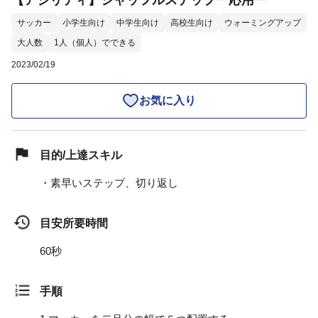
【アジリティ】シャッフルステップー応用ー
サッカー
小学生向け
中学生向け
高校生向け
ウォーミングアップ
大人数
1人（個人）でできる
2023/02/19
お気に入り
目的/上達スキル
・素早いステップ、切り返し
目安所要時間
60秒
手順