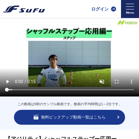
ログイン
この動画は5秒のサンプル動画です。動画の平均時間は1～2分です。
無料ピックアップ動画一覧はこちら