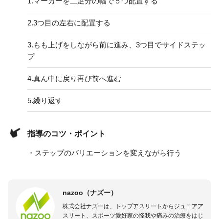
1.
マーカーを二足分の幅で５つ配置する
2.
3つ目の左右に配置する
3.
もも上げをしながら前に進み、3つ目でサイドステッ
プ
4.
真ん中に戻り再び前へ進む
5.
繰り返す
指導のコツ・ポイント
・ステップのバリエーションを変えながら行う
nazoo（ナズー）
株式会社ナズーは、トップアスリートからジュニアア
スリート、スポーツ愛好家の怪我や痛みの治療をはじ