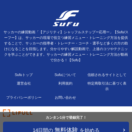
サッカーの練習動画「【アジリティ】シャッフルステップー応用ー」【Sufu/ス
ーフー】は、サッカーの現場で役立つ練習メニュー・トレーニング方法を提供
することで、サッカーの指導者・トレーナー・コーチ・選手など多くの方の助
けになることを目指します。分かりやすい解説動画で、上達のコツやテクニッ
クを学ぶことができます。サッカーの練習メニュー・トレーニング方法が動画
で分かる！【Sufu】
Sufuトップ
Sufuについて
信頼されるサイトとして
運営会社
利用規約
特定商取引法に基づく表
示
プライバシーポリシー
お問い合わせ
カンタン1分で登録完了！
無料体験
14日間の
を始める