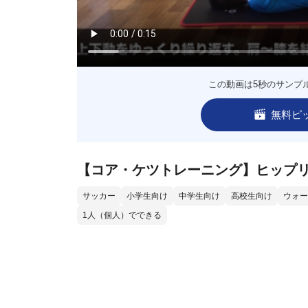
この動画は5秒のサンプ
無料ピ
【コア・ケツトレーニング】ヒップ
サッカー
小学生向け
中学生向け
高校生向け
ウォー
1人（個人）でできる