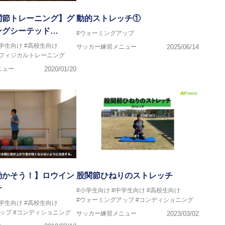
関節トレーニング】グ
動的ストレッチ①
ングシーテッド…
#ウォーミングアップ
中学生向け
#高校生向け
サッカー練習メニュー
2025/06/14
#フィジカルトレーニング
ニュー
2020/01/20
動かそう！】ロウイン
股関節ひねりのストレッチ
チ
#小学生向け
#中学生向け
#高校生向け
#ウォーミングアップ
#コンディショニング
中学生向け
#高校生向け
ップ
#コンディショニング
サッカー練習メニュー
2023/03/02