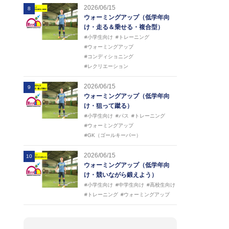
2026/06/15
8
ウォーミングアップ（低学年向
け・走る＆乗せる・複合型）
#小学生向け
#トレーニング
#ウォーミングアップ
#コンディショニング
#レクリエーション
2026/06/15
9
ウォーミングアップ（低学年向
け・狙って蹴る）
#小学生向け
#パス
#トレーニング
#ウォーミングアップ
#GK（ゴールキーパー）
2026/06/15
10
ウォーミングアップ（低学年向
け・競いながら鍛えよう）
#小学生向け
#中学生向け
#高校生向け
#トレーニング
#ウォーミングアップ