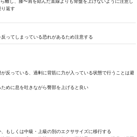
から離し、膝〜肩を結んだ直線よりも骨盤を上げないように注意し
繰り返す
を反ってしまっている恐れがあるため注意する
腰が反っている、過剰に背筋に力が入っている状態で行うことは避
るために息を吐きながら臀部を上げると良い
か、もしくは中級・上級の別のエクササイズに移行する