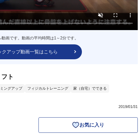
ル動画です。動画の平均時間は1～2分です。
ックアップ動画一覧はこちら
リフト
ミングアップ
フィジカルトレーニング
家（自宅）でできる
2019/01/31
お気に入り