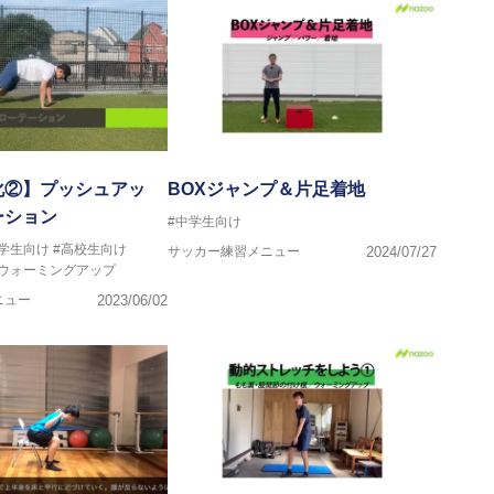
化②】プッシュアッ
BOXジャンプ＆片足着地
ーション
#中学生向け
中学生向け
#高校生向け
サッカー練習メニュー
2024/07/27
#ウォーミングアップ
ニュー
2023/06/02