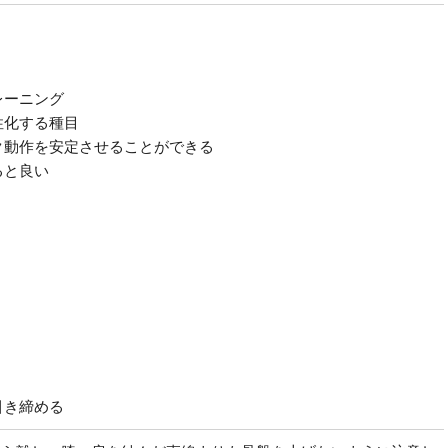
レーニング
性化する種目
ク動作を安定させることができる
ると良い
引き締める